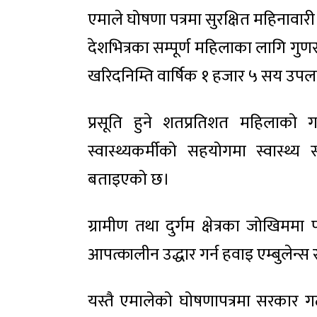
एमाले घोषणा पत्रमा सुरक्षित महिनावारी
देशभित्रका सम्पूर्ण महिलाका लागि गुण
खरिदनिम्ति वार्षिक १ हजार ५ सय उप
प्रसूति हुने शतप्रतिशत महिलाको गर
स्वास्थ्यकर्मीको सहयोगमा स्वास्थ्य 
बताइएको छ।
ग्रामीण तथा दुर्गम क्षेत्रका जोखिममा
आपत्कालीन उद्धार गर्न हवाइ एम्बुलेन्स
यस्तै एमालेकाे घाेषणापत्रमा सरका