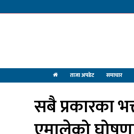
ताजा अपडेट
समाचार
सबै प्रकारका भत्ता
एमालेको घोषण