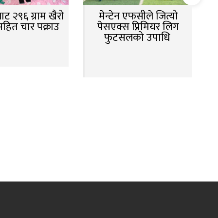
ट २९६ ग्राम खैरो
मेन्टेन एफसीले जित्यो
सहित चार पक्राउ
पेसएक्स प्रिमियर लिग
फुटसलको उपाधि