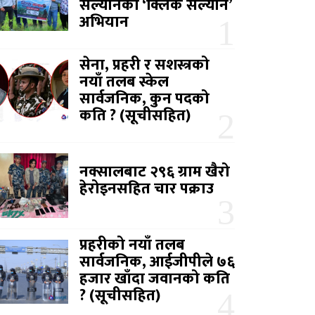
सल्यानको ‘क्लिक सल्यान’
अभियान
सेना, प्रहरी र सशस्त्रको
नयाँ तलब स्केल
सार्वजनिक, कुन पदको
कति ? (सूचीसहित)
नक्सालबाट २९६ ग्राम खैरो
हेरोइनसहित चार पक्राउ
प्रहरीको नयाँ तलब
सार्वजनिक, आईजीपीले ७६
हजार खाँदा जवानको कति
? (सूचीसहित)