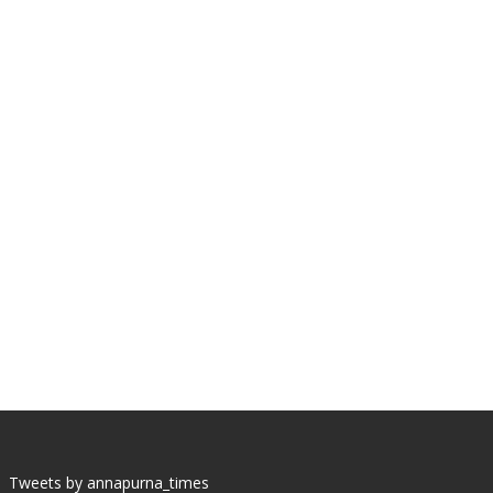
Tweets by annapurna_times