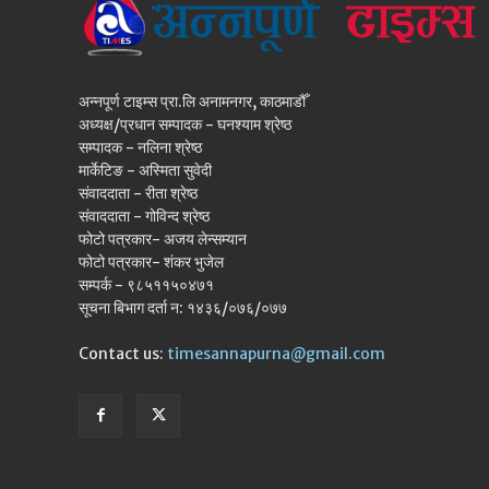
अन्नपूर्ण टाइम्स प्रा.लि अनामनगर, काठमाडौँ
अध्यक्ष/प्रधान सम्पादक - घनश्याम श्रेष्ठ
सम्पादक - नलिना श्रेष्ठ
मार्केटिङ - अस्मिता सुवेदी
संवाददाता - रीता श्रेष्ठ
संवाददाता - गोविन्द श्रेष्ठ
फोटो पत्रकार- अजय लेन्सम्यान
फोटो पत्रकार- शंकर भुजेल
सम्पर्क - ९८५११५०४७१
सूचना बिभाग दर्ता न: १४३६/०७६/०७७
Contact us:
timesannapurna@gmail.com