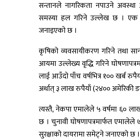
सन्तानले नागरिकता नपाउने अवस्था अन
समस्या हल गरिने उल्लेख छ । एक वर्ष
जनाइएकाे छ ।
कृषिको व्यवसायीकरण गरिने तथा साना, 
आयमा उल्लेख्य वृद्धि गरिने घाेषणापत्र
लाई आउँदाे पाँच वर्षभित्र १०० खर्ब रुपै
अर्थात् ३ लाख रुपैयाँ (२४०० अमेरिकी ड
त्यस्तै, नेकपा एमालेले ५ वर्षमा ६० ल
छ । चुनावी घोषणापत्रमार्फत एमाले
सुरक्षाको दायरामा समेट्ने जनाएको छ ।