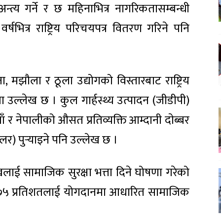
्त्य गर्ने र छ महिनाभित्र नागरिकतासम्बन्धी
भित्र राष्ट्रिय परिचयपत्र वितरण गरिने पनि
मझौला र ठूला उद्योगको विस्तारबाट राष्ट्रिय
मा उल्लेख छ । कुल गार्हस्थ्य उत्पादन (जीडीपी)
याँ र नेपालीको औसत प्रतिव्यक्ति आम्दानी दाेब्बर
लर) पुर्‍याइने पनि उल्लेख छ ।
ाखलाई सामाजिक सुरक्षा भत्ता दिने घोषणा गरेको
ले ७५ प्रतिशतलाई योगदानमा आधारित सामाजिक