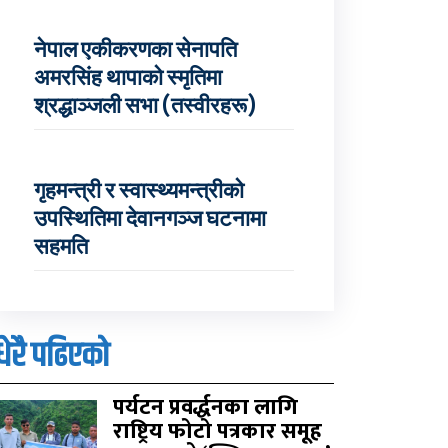
नेपाल एकीकरणका सेनापति
अमरसिंह थापाको स्मृतिमा
श्रद्धाञ्जली सभा (तस्वीरहरू)
गृहमन्त्री र स्वास्थ्यमन्त्रीको
उपस्थितिमा देवानगञ्ज घटनामा
सहमति
धेरै पढिएको
पर्यटन प्रवर्द्धनका लागि
राष्ट्रिय फोटो पत्रकार समूह