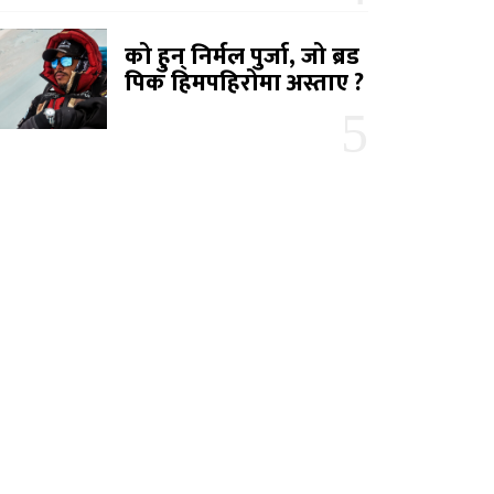
को हुन् निर्मल पुर्जा, जो ब्रड
पिक हिमपहिरोमा अस्ताए ?