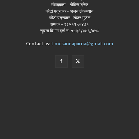
संवाददाता - गोविन्द श्रेष्ठ
फोटो पत्रकार- अजय लेन्सम्यान
फोटो पत्रकार- शंकर भुजेल
सम्पर्क - ९८५११५०४७१
सूचना बिभाग दर्ता न: १४३६/०७६/०७७
Contact us:
timesannapurna@gmail.com