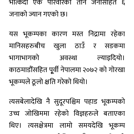
भत्किँदा एकै परिवारका तीन जनासहित ६
जनाको ज्यान गएको छ।
यस भूकम्पका कारण मस्त निद्रामा रहेका
मानिसहरुबीच खुला ठाउँ र सडकमा
भागाभागको अवस्था ल्याइदियो।
काठमाडौंसहित पू्र्वी नेपालमा २०७२ को गोरखा
भूकम्पले ठूलो क्षति गरेको थियो।
त्यसबेलादेखि नै सुदूरपश्चिम पहाड भूकम्पको
उच्च जोखिममा रहेको विज्ञहरुले बताएका
थिए। त्यसक्षेत्रमा लामो समयदेखि भूकम्प