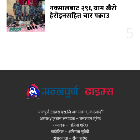
नक्सालबाट २९६ ग्राम खैरो
हेरोइनसहित चार पक्राउ
अन्नपूर्ण टाइम्स प्रा.लि अनामनगर, काठमाडौँ
अध्यक्ष/प्रधान सम्पादक - घनश्याम श्रेष्ठ
सम्पादक - नलिना श्रेष्ठ
मार्केटिङ - अस्मिता सुवेदी
संवाददाता - रीता श्रेष्ठ