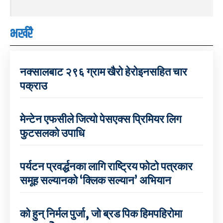
भर्खरै
नक्सालबाट २९६ ग्राम खैरो हेरोइनसहित चार
पक्राउ
मेन्टेन एफसीले जित्यो पेसएक्स प्रिमियर लिग
फुटसलको उपाधि
पर्यटन प्रवर्द्धनका लागि राष्ट्रिय फोटो पत्रकार
समूह सल्यानको ‘क्लिक सल्यान’ अभियान
को हुन् निर्मल पुर्जा, जो ब्रड पिक हिमपहिरोमा