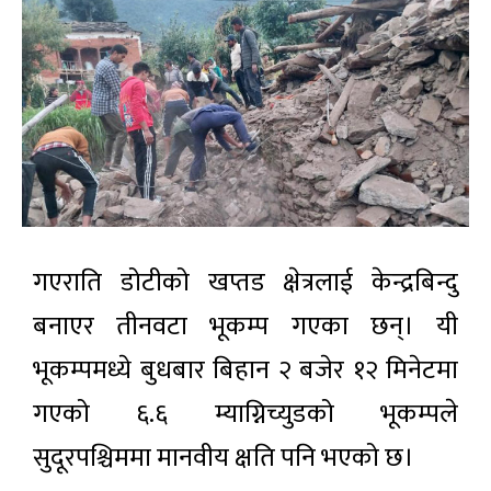
गएराति डोटीको खप्तड क्षेत्रलाई केन्द्रबिन्दु
बनाएर तीनवटा भूकम्प गएका छन्। यी
भूकम्पमध्ये बुधबार बिहान २ बजेर १२ मिनेटमा
गएको ६.६ म्याग्निच्युडको भूकम्पले
सुदूरपश्चिममा मानवीय क्षति पनि भएको छ।