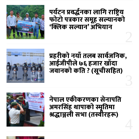
पर्यटन प्रवर्द्धनका लागि राष्ट्रिय
फोटो पत्रकार समूह सल्यानको
‘क्लिक सल्यान’ अभियान
प्रहरीको नयाँ तलब सार्वजनिक,
आईजीपीले ७६ हजार खाँदा
जवानको कति ? (सूचीसहित)
नेपाल एकीकरणका सेनापति
अमरसिंह थापाको स्मृतिमा
श्रद्धाञ्जली सभा (तस्वीरहरू)