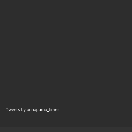
Tweets by annapurna_times