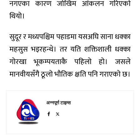
नगएका कारण जोखिम आँकलन गरिएको
थियो।
सुदूर र मध्यपश्चिम पहाडमा यसअघि साना धक्का
महसुस भइरहन्थे। तर यति शक्तिशाली धक्का
गोरखा भूकम्पयताकै पहिलो हो। जसले
मानवीयसँगै ठूलो भौतिक क्षति पनि गराएको छ।
अन्नपूर्ण टाइम्स