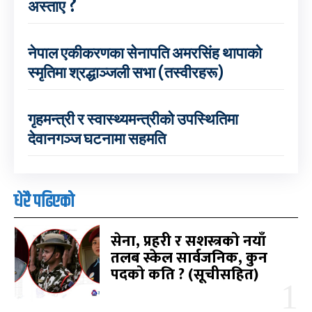
अस्ताए ?
नेपाल एकीकरणका सेनापति अमरसिंह थापाको
स्मृतिमा श्रद्धाञ्जली सभा (तस्वीरहरू)
गृहमन्त्री र स्वास्थ्यमन्त्रीको उपस्थितिमा
देवानगञ्ज घटनामा सहमति
धेरै पढिएको
सेना, प्रहरी र सशस्त्रको नयाँ
तलब स्केल सार्वजनिक, कुन
पदको कति ? (सूचीसहित)