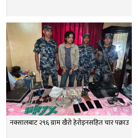
नक्सालबाट २९६ ग्राम खैरो हेरोइनसहित चार पक्राउ