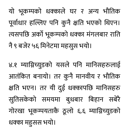
यो भूकम्पको धक्काले घर र अन्य भौतिक
पूर्वाधार हल्लिए पनि कुनै क्षति भएको थिएन।
त्यसपछि अर्को भूकम्पको धक्का मंगलबार राति
नै ९ बजेर ५६ मिनेटमा महसुस भयो।
४.१ म्याग्निच्युडको यसले पनि मानिसहरुलाई
आतंकित बनायो। तर कुनै मानवीय र भौतिक
क्षति भएन। तर यी दुई धक्कापछि मानिसहरु
सुतिसकेको समयमा बुधबार बिहान सबेरै
गोरखा भूकम्पयताकै ठूलो ६.६ म्याग्निच्युडको
धक्का महुसस भयो।