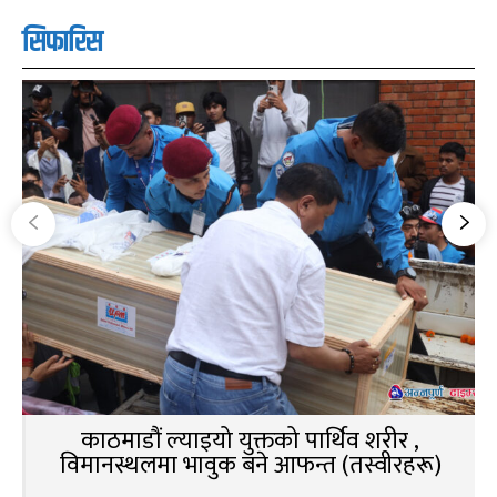
सिफारिस
काठमाडौं ल्याइयो युक्तको पार्थिव शरीर ,
विमानस्थलमा भावुक बने आफन्त (तस्वीरहरू)