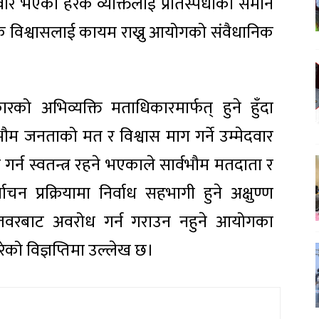
वार भएका हरेक व्यक्तिलाई प्रतिस्पर्धाको समान
्रिक विश्वासलाई कायम राख्नु आयोगको संवैधानिक
को अभिव्यक्ति मताधिकारमार्फत् हुने हुँदा
ौम जनताको मत र विश्वास माग गर्ने उम्मेदवार
र गर्न स्वतन्त्र रहने भएकाले सार्वभौम मतदाता र
चन प्रक्रियामा निर्वाध सहभागी हुने अक्षुण्ण
 तवरबाट अवरोध गर्न गराउन नहुने आयोगका
ेको विज्ञप्तिमा उल्लेख छ।