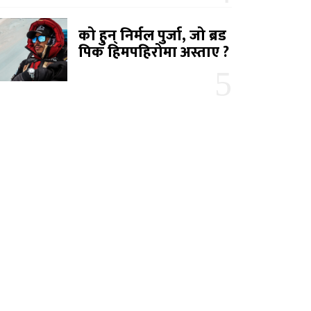
को हुन् निर्मल पुर्जा, जो ब्रड
पिक हिमपहिरोमा अस्ताए ?