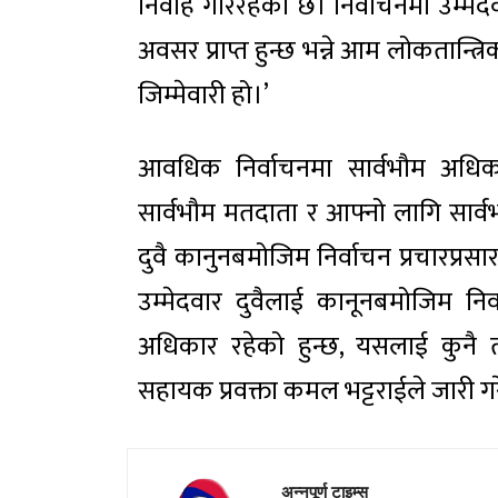
निर्वाह गरिरहेको छ। निर्वाचनमा उम्मेद
अवसर प्राप्त हुन्छ भन्ने आम लोकतान्त
जिम्मेवारी हो।’
आवधिक निर्वाचनमा सार्वभौम अधिकार
सार्वभौम मतदाता र आफ्नो लागि सार्वभ
दुवै कानुनबमोजिम निर्वाचन प्रचारप्रसा
उम्मेदवार दुवैलाई कानूनबमोजिम निर्वा
अधिकार रहेको हुन्छ, यसलाई कुनै
सहायक प्रवक्ता कमल भट्टराईले जारी गर
अन्नपूर्ण टाइम्स