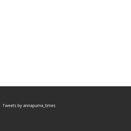
Tweets by annapurna_times