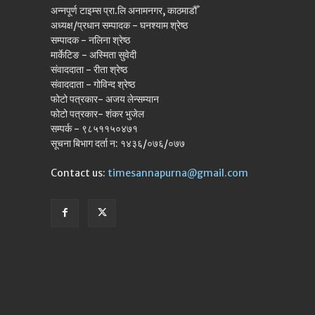
अन्नपूर्ण टाइम्स प्रा.लि अनामनगर, काठमाडौँ
अध्यक्ष/प्रधान सम्पादक - घनश्याम श्रेष्ठ
सम्पादक - नलिना श्रेष्ठ
मार्केटिङ - अस्मिता सुवेदी
संवाददाता - रीता श्रेष्ठ
संवाददाता - गोविन्द श्रेष्ठ
फोटो पत्रकार- अजय लेन्सम्यान
फोटो पत्रकार- शंकर भुजेल
सम्पर्क - ९८५११५०४७१
सूचना बिभाग दर्ता न: १४३६/०७६/०७७
Contact us:
timesannapurna@gmail.com