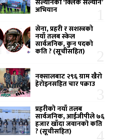
सल्यानको ‘क्लिक सल्यान’
अभियान
सेना, प्रहरी र सशस्त्रको
नयाँ तलब स्केल
सार्वजनिक, कुन पदको
कति ? (सूचीसहित)
नक्सालबाट २९६ ग्राम खैरो
हेरोइनसहित चार पक्राउ
प्रहरीको नयाँ तलब
सार्वजनिक, आईजीपीले ७६
हजार खाँदा जवानको कति
? (सूचीसहित)