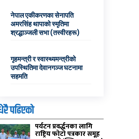
नेपाल एकीकरणका सेनापति
अमरसिंह थापाको स्मृतिमा
श्रद्धाञ्जली सभा (तस्वीरहरू)
गृहमन्त्री र स्वास्थ्यमन्त्रीको
उपस्थितिमा देवानगञ्ज घटनामा
सहमति
धेरै पढिएको
पर्यटन प्रवर्द्धनका लागि
राष्ट्रिय फोटो पत्रकार समूह