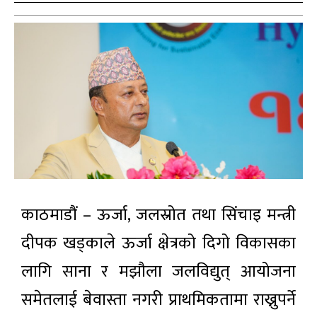
काठमाडौं – ऊर्जा, जलस्रोत तथा सिंचाइ मन्त्री
दीपक खड्काले ऊर्जा क्षेत्रको दिगो विकासका
लागि साना र मझौला जलविद्युत् आयोजना
समेतलाई बेवास्ता नगरी प्राथमिकतामा राख्नुपर्ने