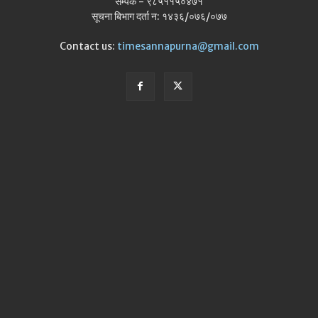
सम्पर्क - ९८५११५०४७१
सूचना बिभाग दर्ता न: १४३६/०७६/०७७
Contact us:
timesannapurna@gmail.com