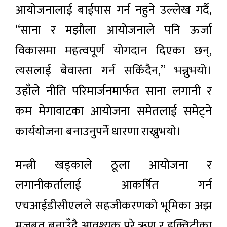
आयोजनालाई बाईपास गर्न नहुने उल्लेख गर्दै,
“साना र मझौला आयोजनाले पनि ऊर्जा
विकासमा महत्वपूर्ण योगदान दिएका छन्,
त्यसलाई बेवास्ता गर्न सकिँदैन,” भन्नुभयो।
उहाँले नीति परिमार्जनमार्फत साना लगानी र
कम मेगावाटका आयोजना समेतलाई समेट्ने
कार्ययोजना बनाउनुपर्ने धारणा राख्नुभयो।
मन्त्री खड्काले ठूला आयोजना र
लगानीकर्तालाई आकर्षित गर्न
एचआईडीसीएलले सहजीकरणको भूमिका अझ
मजबुत बनाउँदै आवश्यक परे ऋण र इक्विटीका