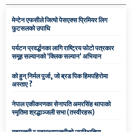
मेन्टेन एफसीले जित्यो पेसएक्स प्रिमियर लिग
फुटसलको उपाधि
पर्यटन प्रवर्द्धनका लागि राष्ट्रिय फोटो पत्रकार
समूह सल्यानको ‘क्लिक सल्यान’ अभियान
को हुन् निर्मल पुर्जा, जो ब्रड पिक हिमपहिरोमा
अस्ताए ?
नेपाल एकीकरणका सेनापति अमरसिंह थापाको
स्मृतिमा श्रद्धाञ्जली सभा (तस्वीरहरू)