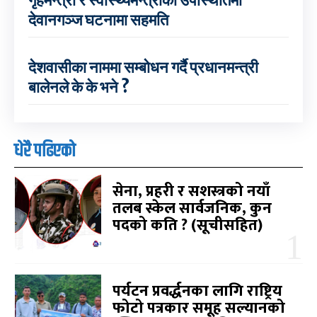
गृहमन्त्री र स्वास्थ्यमन्त्रीको उपस्थितिमा
देवानगञ्ज घटनामा सहमति
देशवासीका नाममा सम्बोधन गर्दै प्रधानमन्त्री
बालेनले के के भने ?
धेरै पढिएको
सेना, प्रहरी र सशस्त्रको नयाँ
तलब स्केल सार्वजनिक, कुन
पदको कति ? (सूचीसहित)
पर्यटन प्रवर्द्धनका लागि राष्ट्रिय
फोटो पत्रकार समूह सल्यानको