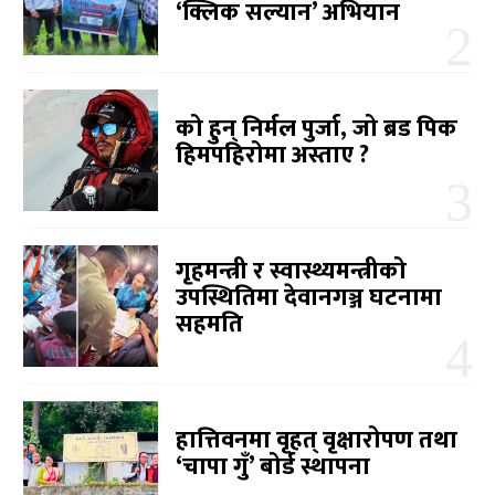
‘क्लिक सल्यान’ अभियान
को हुन् निर्मल पुर्जा, जो ब्रड पिक
हिमपहिरोमा अस्ताए ?
गृहमन्त्री र स्वास्थ्यमन्त्रीको
उपस्थितिमा देवानगञ्ज घटनामा
सहमति
हात्तिवनमा वृहत् वृक्षारोपण तथा
‘चापा गुँ’ बोर्ड स्थापना