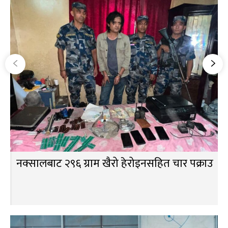
नक्सालबाट २९६ ग्राम खैरो हेरोइनसहित चार पक्राउ