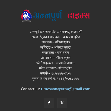
अन्नपूर्ण टाइम्स प्रा.लि अनामनगर, काठमाडौँ
अध्यक्ष/प्रधान सम्पादक - घनश्याम श्रेष्ठ
सम्पादक - नलिना श्रेष्ठ
मार्केटिङ - अस्मिता सुवेदी
संवाददाता - रीता श्रेष्ठ
संवाददाता - गोविन्द श्रेष्ठ
फोटो पत्रकार- अजय लेन्सम्यान
फोटो पत्रकार- शंकर भुजेल
सम्पर्क - ९८५११५०४७१
सूचना बिभाग दर्ता न: १४३६/०७६/०७७
Contact us:
timesannapurna@gmail.com