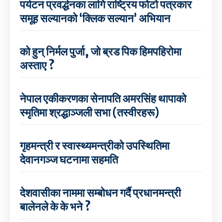
पर्यटन प्रवर्द्धनका लागि राष्ट्रिय फोटो पत्रकार
समूह सल्यानको ‘क्लिक सल्यान’ अभियान
को हुन् निर्मल पुर्जा, जो ब्रड पिक हिमपहिरोमा
अस्ताए ?
नेपाल एकीकरणका सेनापति अमरसिंह थापाको
स्मृतिमा श्रद्धाञ्जली सभा (तस्वीरहरू)
गृहमन्त्री र स्वास्थ्यमन्त्रीको उपस्थितिमा
देवानगञ्ज घटनामा सहमति
देशवासीका नाममा सम्बोधन गर्दै प्रधानमन्त्री
बालेनले के के भने ?