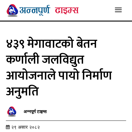
४३९ मेगावाटको बेतन
कर्णाली जलविद्युत
आयोजनाले पायो निर्माण
अनुमति
अन्नपूर्ण टाइम्स
२९ असार २०८२