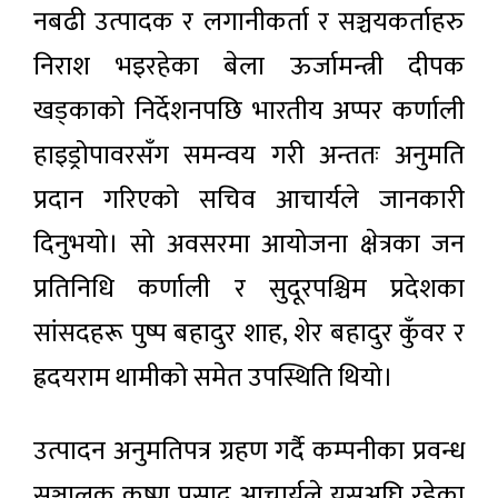
नबढी उत्पादक र लगानीकर्ता र सञ्चयकर्ताहरु
निराश भइरहेका बेला ऊर्जामन्त्री दीपक
खड्काको निर्देशनपछि भारतीय अप्पर कर्णाली
हाइड्रोपावरसँग समन्वय गरी अन्ततः अनुमति
प्रदान गरिएको सचिव आचार्यले जानकारी
दिनुभयो। सो अवसरमा आयोजना क्षेत्रका जन
प्रतिनिधि कर्णाली र सुदूरपश्चिम प्रदेशका
सांसदहरू पुष्प बहादुर शाह, शेर बहादुर कुँवर र
ह्रदयराम थामीको समेत उपस्थिति थियो।
उत्पादन अनुमतिपत्र ग्रहण गर्दै कम्पनीका प्रवन्ध
सञ्चालक कृष्ण प्रसाद आचार्यले यसअघि रहेका