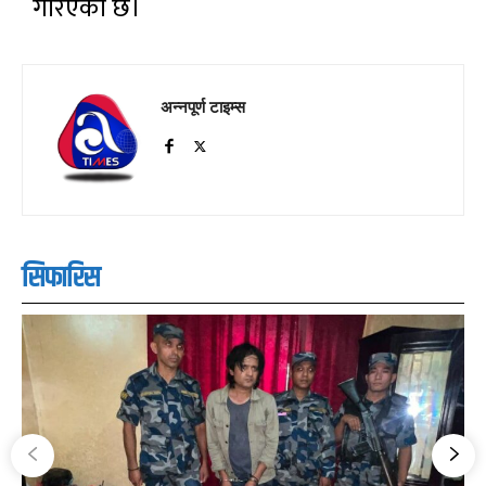
गरिएको छ।
अन्नपूर्ण टाइम्स
सिफारिस