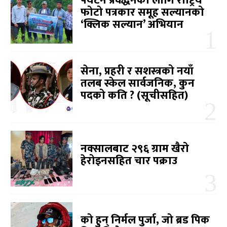
पर्यटन प्रवर्द्धनका लागि राष्ट्रिय
फोटो पत्रकार समूह सल्यानको
‘क्लिक सल्यान’ अभियान
सेना, प्रहरी र सशस्त्रको नयाँ
तलब स्केल सार्वजनिक, कुन
पदको कति ? (सूचीसहित)
नक्सालबाट २९६ ग्राम खैरो
हेरोइनसहित चार पक्राउ
को हुन् निर्मल पुर्जा, जो ब्रड पिक