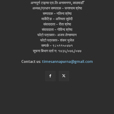
अन्नपूर्ण टाइम्स प्रा.लि अनामनगर, काठमाडौँ
अध्यक्ष/प्रधान सम्पादक - घनश्याम श्रेष्ठ
सम्पादक - नलिना श्रेष्ठ
मार्केटिङ - अस्मिता सुवेदी
संवाददाता - रीता श्रेष्ठ
संवाददाता - गोविन्द श्रेष्ठ
फोटो पत्रकार- अजय लेन्सम्यान
फोटो पत्रकार- शंकर भुजेल
सम्पर्क - ९८५११५०४७१
सूचना बिभाग दर्ता न: १४३६/०७६/०७७
Contact us:
timesannapurna@gmail.com