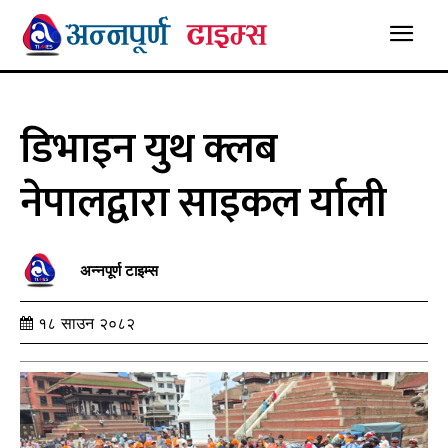
डिभाइन युथ क्लब
नेपालद्वारा साइकल र्याली
अन्नपूर्ण टाइम्स
१८ साउन २०८२