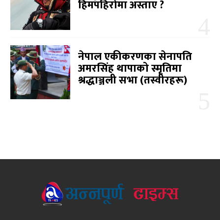
हिमपहिरोमा अस्ताए ?
नेपाल एकीकरणका सेनापति
अमरसिंह थापाको स्मृतिमा
श्रद्धाञ्जली सभा (तस्वीरहरू)