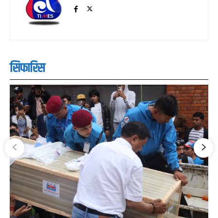
सिफारिस