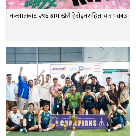
नक्सालबाट २९६ ग्राम खैरो हेरोइनसहित चार पक्राउ