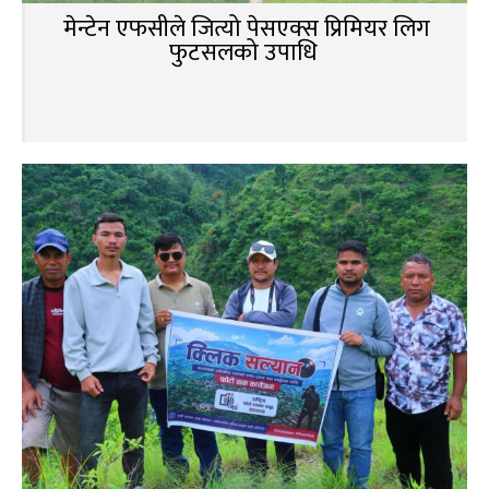
मेन्टेन एफसीले जित्यो पेसएक्स प्रिमियर लिग
फुटसलको उपाधि