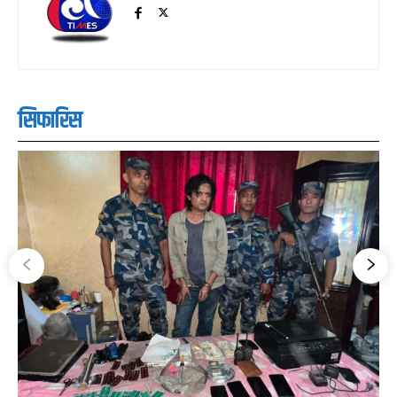
सिफारिस