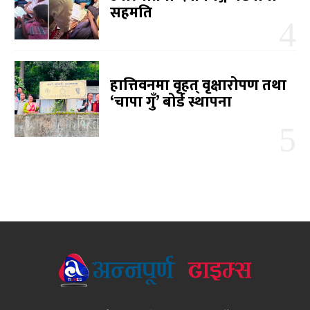
सहमति
हात्तिवनमा वृहत् वृक्षारोपण तथा
‘चापा गुँ’ बोर्ड स्थापना