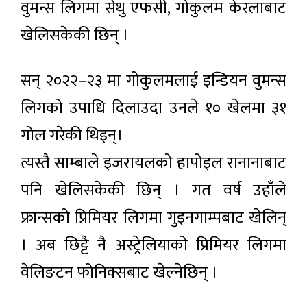
वुमन्स लिगमा सेथु एफसी, गोकुलम केरलाबाट
खेलिसकेकी छिन् ।
सन् २०२२–२३ मा गोकुलमलाई इन्डियन वुमन्स
लिगको उपाधि दिलाउदा उनले १० खेलमा ३१
गोल गरेकी थिइन्।
त्यस्तै साम्बाले इजरायलको हापोइल रानानाबाट
पनि खेलिसकेकी छिन् । गत वर्ष उहाँले
फ्रान्सको प्रिमियर लिगमा गुइनगाम्पबाट खेलिन्
। अब छिट्टै नै अस्ट्रेलियाको प्रिमियर लिगमा
वेलिङटन फोनिक्सबाट खेल्नेछिन् ।