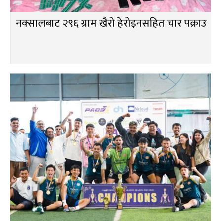
नक्सालबाट २९६ ग्राम खैरो हेरोइनसहित चार पक्राउ