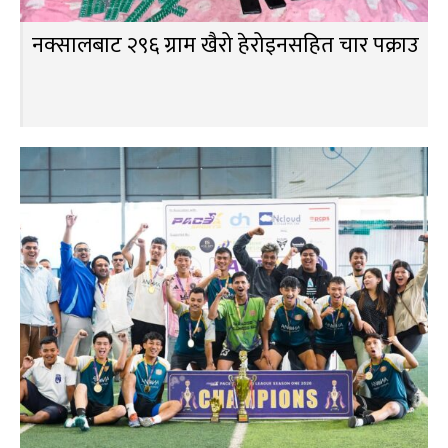
नक्सालबाट २९६ ग्राम खैरो हेरोइनसहित चार पक्राउ