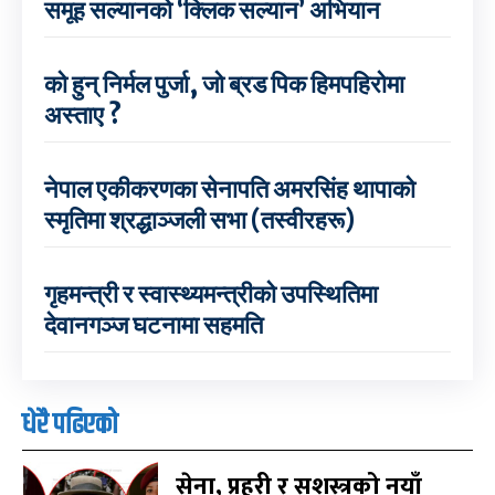
समूह सल्यानको ‘क्लिक सल्यान’ अभियान
को हुन् निर्मल पुर्जा, जो ब्रड पिक हिमपहिरोमा
अस्ताए ?
नेपाल एकीकरणका सेनापति अमरसिंह थापाको
स्मृतिमा श्रद्धाञ्जली सभा (तस्वीरहरू)
गृहमन्त्री र स्वास्थ्यमन्त्रीको उपस्थितिमा
देवानगञ्ज घटनामा सहमति
धेरै पढिएको
सेना, प्रहरी र सशस्त्रको नयाँ