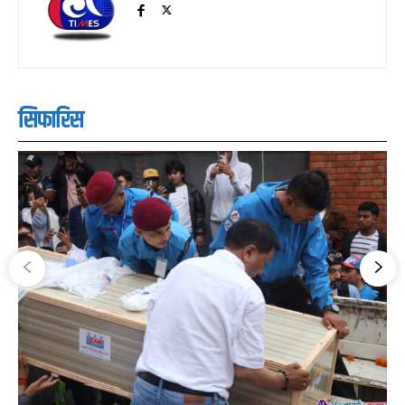
सिफारिस