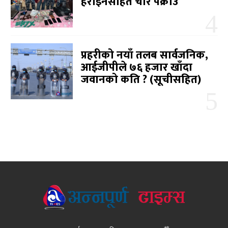
हेरोइनसहित चार पक्राउ
प्रहरीको नयाँ तलब सार्वजनिक,
आईजीपीले ७६ हजार खाँदा
जवानको कति ? (सूचीसहित)