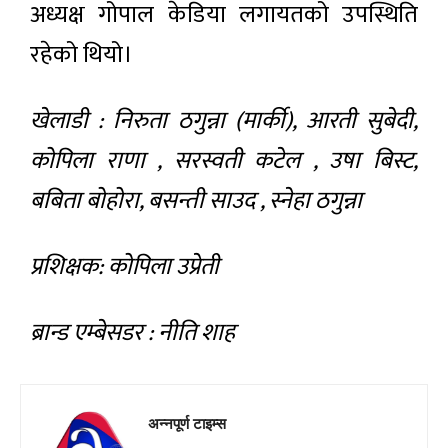
अध्यक्ष गोपाल केडिया लगायतको उपस्थिति
रहेको थियो।
खेलाडी : निरुता ठगुन्ना (मार्की), आरती सुबेदी,
कोपिला राणा , सरस्वती कटेल , उषा बिस्ट,
बबिता बोहोरा, बसन्ती साउद , स्नेहा ठगुन्ना
प्रशिक्षक: कोपिला उप्रेती
ब्रान्ड एम्बेसडर : नीति शाह
अन्नपूर्ण टाइम्स