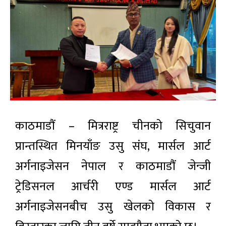
काठमाडौं – मित्रराष्ट्र चीनको सिचुवान
प्रान्तस्थित मिनयाँङ उसु संघ, मार्सल आर्ट
अर्गनाइजेसन नेपाल र काठमाडौं जेन्जी
ट्रेडिसनल आर्चरी एण्ड मार्सल आर्ट
अर्गनाइजेसनबीच उसु खेलको विकास र