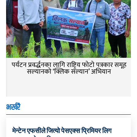
पर्यटन प्रवर्द्धनका लागि राष्ट्रिय फोटो पत्रकार समूह
सल्यानको ‘क्लिक सल्यान’ अभियान
भर्खरै
मेन्टेन एफसीले जित्यो पेसएक्स प्रिमियर लिग