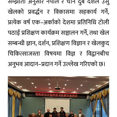
सम्झौता अनुसार नेपाल र चीन दुबै देशले उसु
खेलको प्रवर्द्धन र विकासमा सहकार्य गर्ने,
प्रत्येक वर्ष एक–अर्काको देशमा प्रतिनिधि टोली
पठाई प्रशिक्षण कार्यक्रम सञ्चालन गर्ने, तथा खेल
सम्बन्धी ज्ञान, दर्शन, प्रशिक्षण विज्ञान र खेलकुद
चिकित्साजस्ता विषयमा विज्ञ र विद्वानबीच
अनुभव आदान–प्रदान गर्ने उल्लेख गरिएको छ।