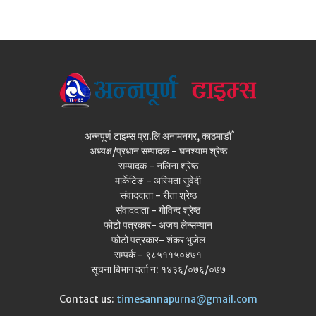
अन्नपूर्ण टाइम्स प्रा.लि अनामनगर, काठमाडौँ
अध्यक्ष/प्रधान सम्पादक - घनश्याम श्रेष्ठ
सम्पादक - नलिना श्रेष्ठ
मार्केटिङ - अस्मिता सुवेदी
संवाददाता - रीता श्रेष्ठ
संवाददाता - गोविन्द श्रेष्ठ
फोटो पत्रकार- अजय लेन्सम्यान
फोटो पत्रकार- शंकर भुजेल
सम्पर्क - ९८५११५०४७१
सूचना बिभाग दर्ता न: १४३६/०७६/०७७
Contact us:
timesannapurna@gmail.com