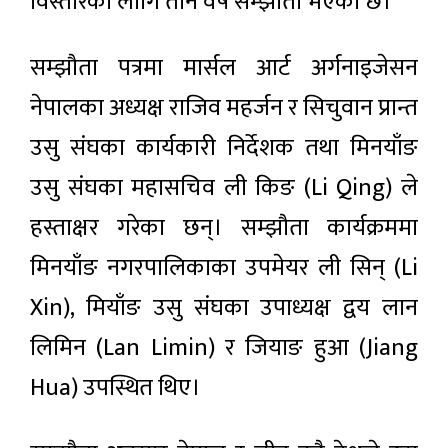
विस्तारका लागि तीन वर्षे सम्झौता भएको छ।
सम्झौता पत्रमा मार्सल आर्ट अर्गनाइजेसन
नेपालका अध्यक्ष राजिव महर्जन र सिचुवान प्रान्त
उसु संघका कार्यकारी निर्देशक तथा मिनयाँङ
उसु संघका महासचिव ली किङ (Li Qing) ले
हस्ताक्षर गरेका छन्। सम्झौता कार्यक्रममा
मिनयाँङ नगरपालिकाका उपमेयर ली सिन् (Li
Xin), मियाँङ उसु संघका उपाध्यक्ष द्वय लान
लिमिन (Lan Limin) र जियाङ हुआ (Jiang
Hua) उपस्थित थिए।