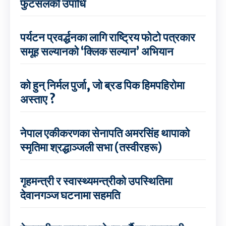
फुटसलको उपाधि
पर्यटन प्रवर्द्धनका लागि राष्ट्रिय फोटो पत्रकार
समूह सल्यानको ‘क्लिक सल्यान’ अभियान
को हुन् निर्मल पुर्जा, जो ब्रड पिक हिमपहिरोमा
अस्ताए ?
नेपाल एकीकरणका सेनापति अमरसिंह थापाको
स्मृतिमा श्रद्धाञ्जली सभा (तस्वीरहरू)
गृहमन्त्री र स्वास्थ्यमन्त्रीको उपस्थितिमा
देवानगञ्ज घटनामा सहमति