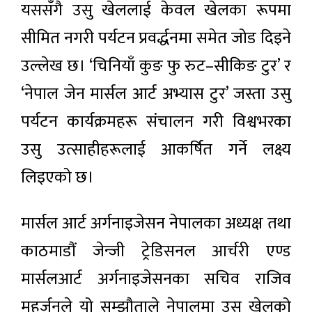
यससँगै उसु खेललाई केवल खेलका रूपमा
सीमित नगरी पर्यटन प्रवर्द्धनमा समेत जोड दिइने
उल्लेख छ। ‘चिनियाँ कुङ फु रुट–सीकिङ टुर’ र
‘नेपाल जेन मार्सल आर्ट अभ्यास टुर’ जस्ता उसु
पर्यटन कार्यक्रमहरू संचालन गरी विश्वभरका
उसु उत्साहीहरूलाई आकर्षित गर्ने लक्ष्य
लिइएको छ।
मार्सल आर्ट अर्गनाइजेसन नेपालका अध्यक्ष तथा
काठमाडौं जेन्जी ट्रेडिसनल आर्चरी एण्ड
मार्सलआर्ट अर्गनाइजेसनका सचिव राजिव
महर्जनले यो सम्झौताले नेपालमा उसु खेलको