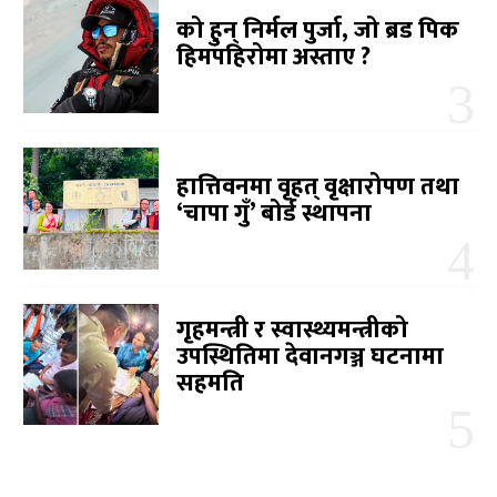
को हुन् निर्मल पुर्जा, जो ब्रड पिक
हिमपहिरोमा अस्ताए ?
हात्तिवनमा वृहत् वृक्षारोपण तथा
‘चापा गुँ’ बोर्ड स्थापना
गृहमन्त्री र स्वास्थ्यमन्त्रीको
उपस्थितिमा देवानगञ्ज घटनामा
सहमति