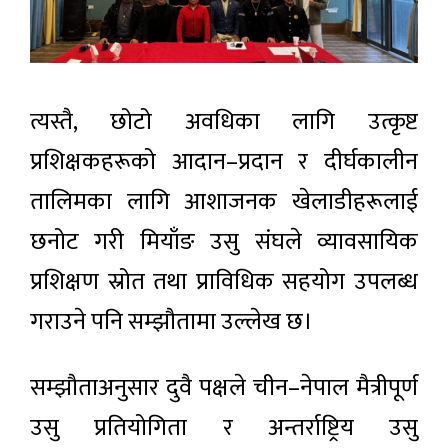
त्यस्तै, छोटो अवधिका लागि उत्कृष्ट
प्रशिक्षकहरूको आदान–प्रदान र दीर्घकालीन
तालिमका लागि आशाजनक खेलाडीहरूलाई
छनोट गरी मियाँङ उसु संघले व्यावसायिक
प्रशिक्षण स्रोत तथा प्राविधिक सहयोग उपलब्ध
गराउने पनि सम्झौतामा उल्लेख छ।
सम्झौताअनुसार दुवै पक्षले चीन–नेपाल मैत्रीपूर्ण
उसु प्रतियोगिता र अन्तर्राष्ट्रिय उसु