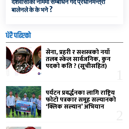
देशवासीका नाममा सम्बोधन गर्दै प्रधानमन्त्री
बालेनले के के भने ?
धेरै पढिएको
सेना, प्रहरी र सशस्त्रको नयाँ
तलब स्केल सार्वजनिक, कुन
पदको कति ? (सूचीसहित)
पर्यटन प्रवर्द्धनका लागि राष्ट्रिय
फोटो पत्रकार समूह सल्यानको
‘क्लिक सल्यान’ अभियान