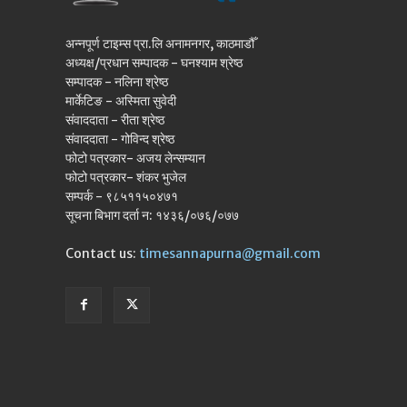
अन्नपूर्ण टाइम्स प्रा.लि अनामनगर, काठमाडौँ
अध्यक्ष/प्रधान सम्पादक - घनश्याम श्रेष्ठ
सम्पादक - नलिना श्रेष्ठ
मार्केटिङ - अस्मिता सुवेदी
संवाददाता - रीता श्रेष्ठ
संवाददाता - गोविन्द श्रेष्ठ
फोटो पत्रकार- अजय लेन्सम्यान
फोटो पत्रकार- शंकर भुजेल
सम्पर्क - ९८५११५०४७१
सूचना बिभाग दर्ता न: १४३६/०७६/०७७
Contact us:
timesannapurna@gmail.com