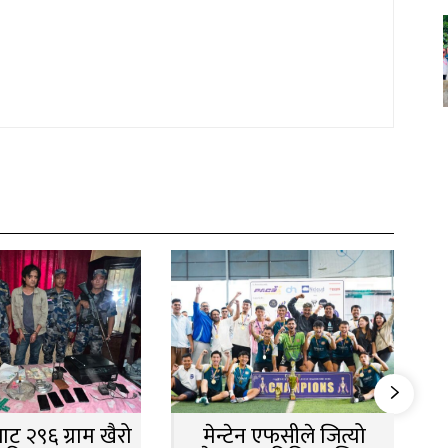
ट २९६ ग्राम खैरो
मेन्टेन एफसीले जित्यो