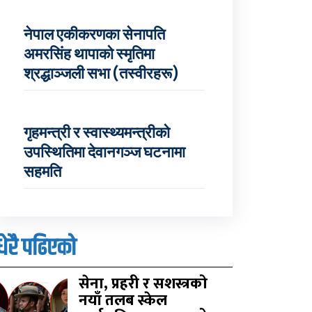
नेपाल एकीकरणका सेनापति
अमरसिंह थापाको स्मृतिमा
श्रद्धाञ्जली सभा (तस्वीरहरू)
गृहमन्त्री र स्वास्थ्यमन्त्रीको
उपस्थितिमा देवानगञ्ज घटनामा
सहमति
धेरै पढिएको
सेना, प्रहरी र सशस्त्रको
नयाँ तलब स्केल