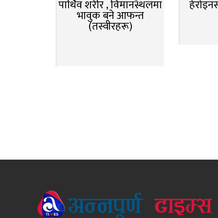
पार्थिव शरीर , विमानस्थलमा
हेरोइन
भावुक बने आफन्त
(तस्वीरहरू)