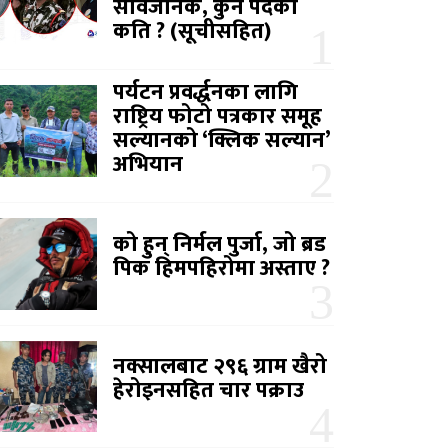
सार्वजनिक, कुन पदको
कति ? (सूचीसहित)
पर्यटन प्रवर्द्धनका लागि
राष्ट्रिय फोटो पत्रकार समूह
सल्यानको ‘क्लिक सल्यान’
अभियान
को हुन् निर्मल पुर्जा, जो ब्रड
पिक हिमपहिरोमा अस्ताए ?
नक्सालबाट २९६ ग्राम खैरो
हेरोइनसहित चार पक्राउ