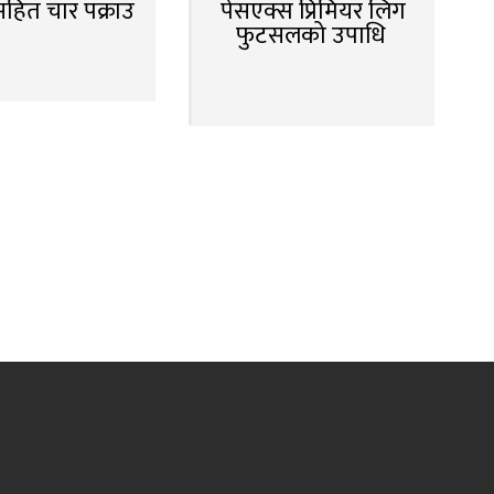
सहित चार पक्राउ
पेसएक्स प्रिमियर लिग
फुटसलको उपाधि