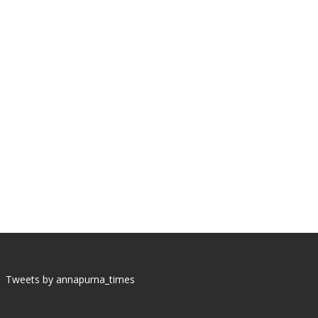
Tweets by annapurna_times