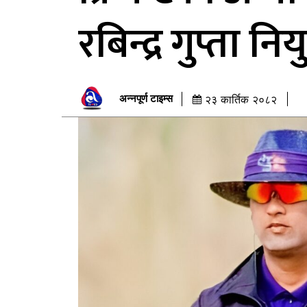
रबिन्द्र गुप्ता निय
अन्नपूर्ण टाइम्स
२३ कार्तिक २०८२