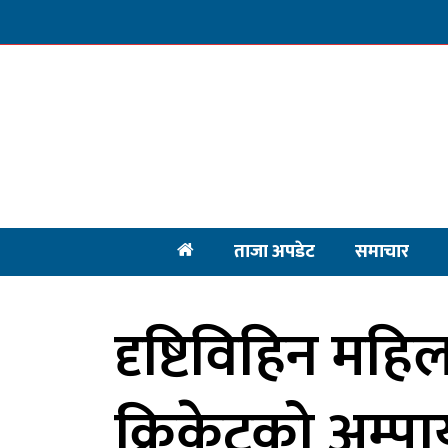
ताजा अपडेट
समाचार
दृष्टिविहिन महि
क्रिकेटको अम्प