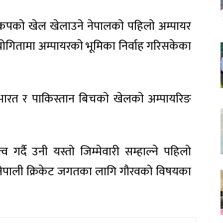
वकपकाे खेल खेलाउने नेपालकाे पहिलाे अम्पायर
योगितामा अम्पायरकाे भूमिका निर्वाह गरिसकेका
 भारत र पाकिस्तान बिचकाे खेलकाे अम्पायरिङ
ित्व गर्दै उनी यस्तो जिम्मेवारी सम्हाल्ने पहिलो
लाई नेपाली क्रिकेट जगतका लागि गौरवको विषयका