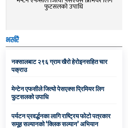
मेन्टेन एफसीले जित्यो पेसएक्स प्रिमियर लिग
फुटसलको उपाधि
भर्खरै
नक्सालबाट २९६ ग्राम खैरो हेरोइनसहित चार
पक्राउ
मेन्टेन एफसीले जित्यो पेसएक्स प्रिमियर लिग
फुटसलको उपाधि
पर्यटन प्रवर्द्धनका लागि राष्ट्रिय फोटो पत्रकार
समूह सल्यानको ‘क्लिक सल्यान’ अभियान