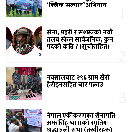
‘क्लिक सल्यान’ अभियान
सेना, प्रहरी र सशस्त्रको नयाँ
तलब स्केल सार्वजनिक, कुन
पदको कति ? (सूचीसहित)
नक्सालबाट २९६ ग्राम खैरो
हेरोइनसहित चार पक्राउ
नेपाल एकीकरणका सेनापति
अमरसिंह थापाको स्मृतिमा
श्रद्धाञ्जली सभा (तस्वीरहरू)