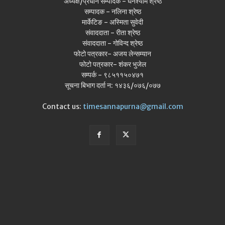
अध्यक्ष/प्रधान सम्पादक - घनश्याम श्रेष्ठ
सम्पादक - नलिना श्रेष्ठ
मार्केटिङ - अस्मिता सुवेदी
संवाददाता - रीता श्रेष्ठ
संवाददाता - गोविन्द श्रेष्ठ
फोटो पत्रकार- अजय लेन्सम्यान
फोटो पत्रकार- शंकर भुजेल
सम्पर्क - ९८५११५०४७१
सूचना बिभाग दर्ता न: १४३६/०७६/०७७
Contact us:
timesannapurna@gmail.com