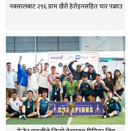
नक्सालबाट २९६ ग्राम खैरो हेरोइनसहित चार पक्राउ