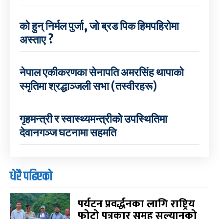
को हुन् निर्मल पुर्जा, जो ब्रड पिक हिमपहिरोमा
अस्ताए ?
नेपाल एकीकरणका सेनापति अमरसिंह थापाको
स्मृतिमा श्रद्धाञ्जली सभा (तस्वीरहरू)
गृहमन्त्री र स्वास्थ्यमन्त्रीको उपस्थितिमा
देवानगञ्ज घटनामा सहमति
धेरै पढिएको
पर्यटन प्रवर्द्धनका लागि राष्ट्रिय
फोटो पत्रकार समूह सल्यानको