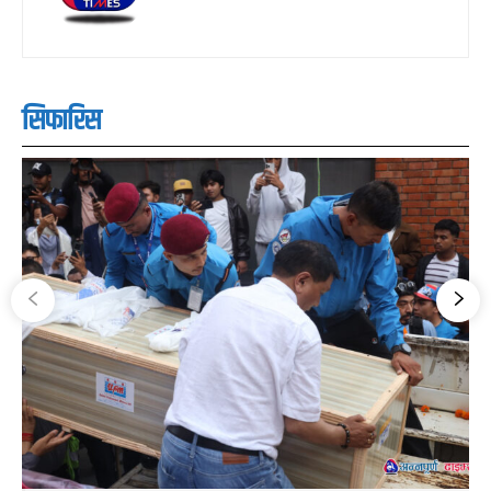
सिफारिस