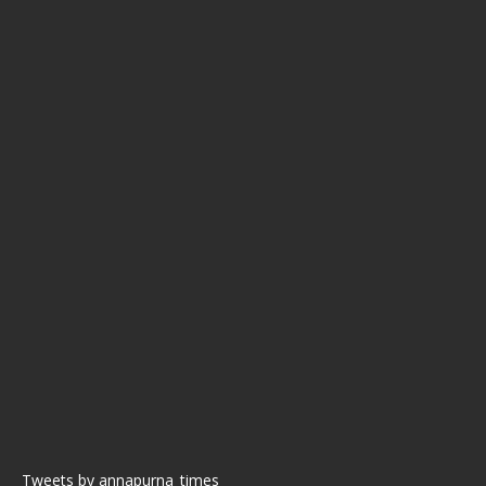
Tweets by annapurna_times