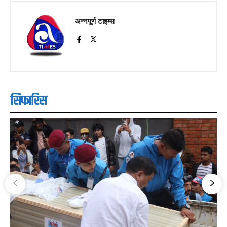
अन्नपूर्ण टाइम्स
सिफारिस