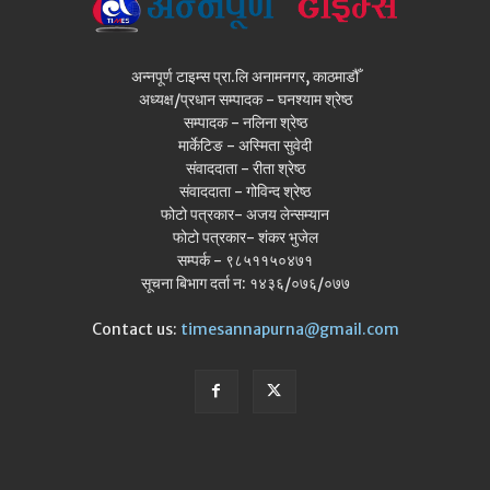
अन्नपूर्ण टाइम्स प्रा.लि अनामनगर, काठमाडौँ
अध्यक्ष/प्रधान सम्पादक - घनश्याम श्रेष्ठ
सम्पादक - नलिना श्रेष्ठ
मार्केटिङ - अस्मिता सुवेदी
संवाददाता - रीता श्रेष्ठ
संवाददाता - गोविन्द श्रेष्ठ
फोटो पत्रकार- अजय लेन्सम्यान
फोटो पत्रकार- शंकर भुजेल
सम्पर्क - ९८५११५०४७१
सूचना बिभाग दर्ता न: १४३६/०७६/०७७
Contact us:
timesannapurna@gmail.com