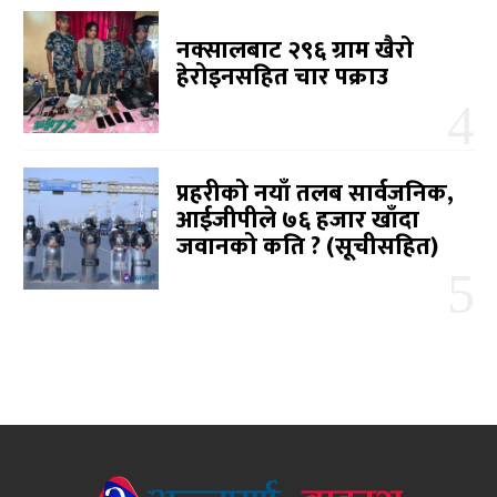
नक्सालबाट २९६ ग्राम खैरो
हेरोइनसहित चार पक्राउ
प्रहरीको नयाँ तलब सार्वजनिक,
आईजीपीले ७६ हजार खाँदा
जवानको कति ? (सूचीसहित)