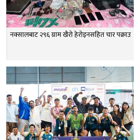
नक्सालबाट २९६ ग्राम खैरो हेरोइनसहित चार पक्राउ