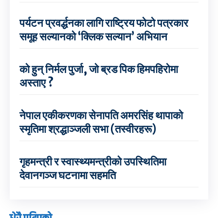
पर्यटन प्रवर्द्धनका लागि राष्ट्रिय फोटो पत्रकार
समूह सल्यानको ‘क्लिक सल्यान’ अभियान
को हुन् निर्मल पुर्जा, जो ब्रड पिक हिमपहिरोमा
अस्ताए ?
नेपाल एकीकरणका सेनापति अमरसिंह थापाको
स्मृतिमा श्रद्धाञ्जली सभा (तस्वीरहरू)
गृहमन्त्री र स्वास्थ्यमन्त्रीको उपस्थितिमा
देवानगञ्ज घटनामा सहमति