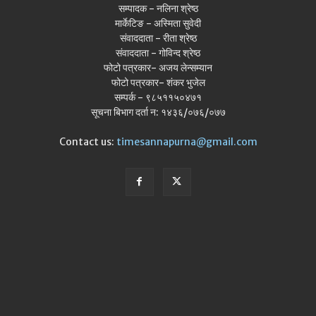
सम्पादक - नलिना श्रेष्ठ
मार्केटिङ - अस्मिता सुवेदी
संवाददाता - रीता श्रेष्ठ
संवाददाता - गोविन्द श्रेष्ठ
फोटो पत्रकार- अजय लेन्सम्यान
फोटो पत्रकार- शंकर भुजेल
सम्पर्क - ९८५११५०४७१
सूचना बिभाग दर्ता न: १४३६/०७६/०७७
Contact us:
timesannapurna@gmail.com