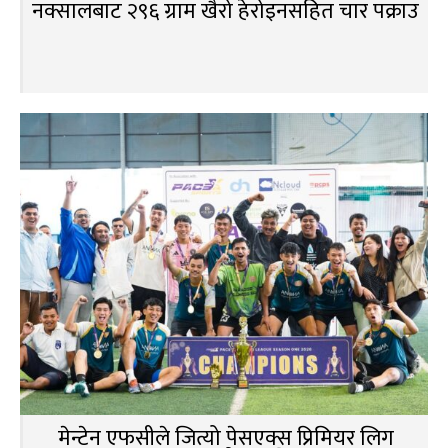
नक्सालबाट २९६ ग्राम खैरो हेरोइनसहित चार पक्राउ
मेन्टेन एफसीले जित्यो पेसएक्स प्रिमियर लिग