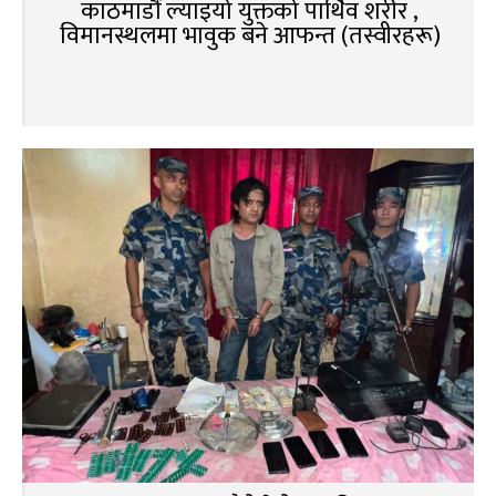
काठमाडौं ल्याइयो युक्तको पार्थिव शरीर ,
विमानस्थलमा भावुक बने आफन्त (तस्वीरहरू)