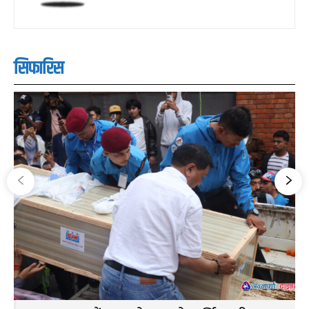
सिफारिस