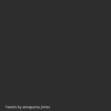
Tweets by annapurna_times