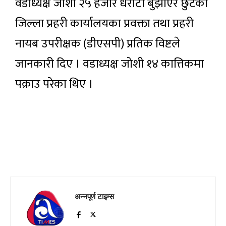
वडाध्यक्ष जोशी २५ हजार धरौटी बुझाएर छुटेको
जिल्ला प्रहरी कार्यालयका प्रवक्ता तथा प्रहरी
नायब उपरीक्षक (डीएसपी) प्रतिक विष्टले
जानकारी दिए । वडाध्यक्ष जोशी १४ कात्तिकमा
पक्राउ परेका थिए ।
अन्नपूर्ण टाइम्स