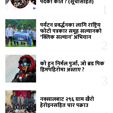
पदको कति ? (सूचीसहित)
पर्यटन प्रवर्द्धनका लागि राष्ट्रिय
फोटो पत्रकार समूह सल्यानको
‘क्लिक सल्यान’ अभियान
को हुन् निर्मल पुर्जा, जो ब्रड पिक
हिमपहिरोमा अस्ताए ?
नक्सालबाट २९६ ग्राम खैरो
हेरोइनसहित चार पक्राउ