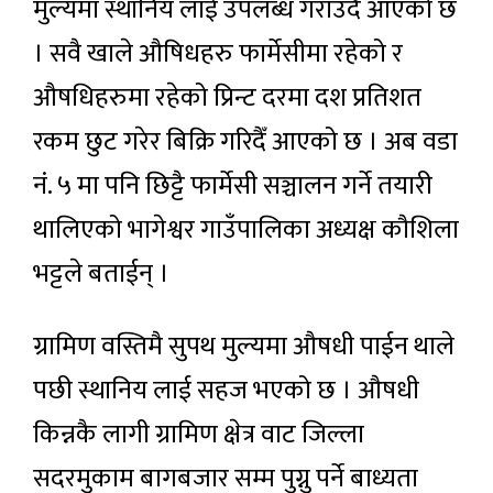
मुल्यमा स्थानिय लाई उपलब्ध गराउदै आएको छ
। सवै खाले औषिधहरु फार्मेसीमा रहेको र
औषधिहरुमा रहेको प्रिन्ट दरमा दश प्रतिशत
रकम छुट गरेर बिक्रि गरिदैँ आएको छ । अब वडा
नं. ५ मा पनि छिट्टै फार्मेसी सञ्चालन गर्ने तयारी
थालिएको भागेश्वर गाउँपालिका अध्यक्ष कौशिला
भट्टले बताईन् ।
ग्रामिण वस्तिमै सुपथ मुल्यमा औषधी पाईन थाले
पछी स्थानिय लाई सहज भएको छ । औषधी
किन्नकै लागी ग्रामिण क्षेत्र वाट जिल्ला
सदरमुकाम बागबजार सम्म पुग्नु पर्ने बाध्यता