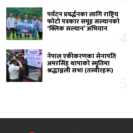
पर्यटन प्रवर्द्धनका लागि राष्ट्रिय
फोटो पत्रकार समूह सल्यानको
‘क्लिक सल्यान’ अभियान
नेपाल एकीकरणका सेनापति
अमरसिंह थापाको स्मृतिमा
श्रद्धाञ्जली सभा (तस्वीरहरू)