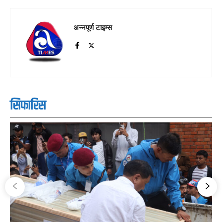
अन्नपूर्ण टाइम्स
सिफारिस