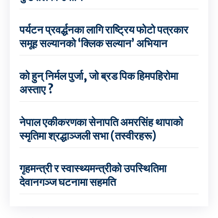
पर्यटन प्रवर्द्धनका लागि राष्ट्रिय फोटो पत्रकार
समूह सल्यानको ‘क्लिक सल्यान’ अभियान
को हुन् निर्मल पुर्जा, जो ब्रड पिक हिमपहिरोमा
अस्ताए ?
नेपाल एकीकरणका सेनापति अमरसिंह थापाको
स्मृतिमा श्रद्धाञ्जली सभा (तस्वीरहरू)
गृहमन्त्री र स्वास्थ्यमन्त्रीको उपस्थितिमा
देवानगञ्ज घटनामा सहमति