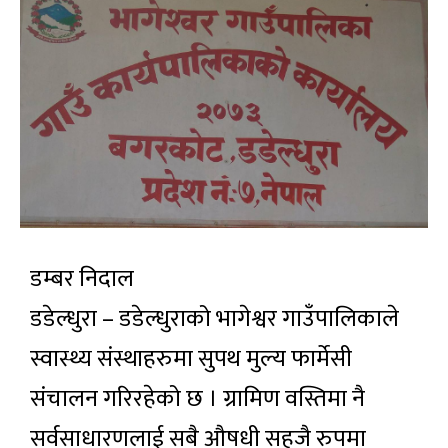
डम्बर निदाल
डडेल्धुरा – डडेल्धुराको भागेश्वर गाउँपालिकाले
स्वास्थ्य संस्थाहरुमा सुपथ मुल्य फार्मेसी
संचालन गरिरहेको छ । ग्रामिण वस्तिमा नै
सर्वसाधारणलाई सबै औषधी सहजै रुपमा