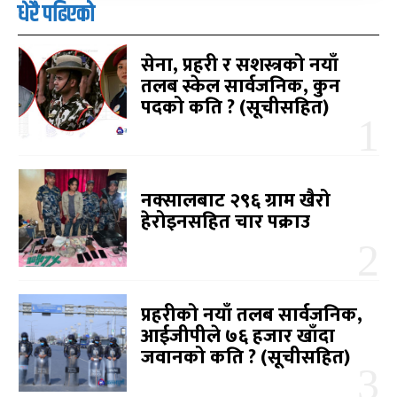
धेरै पढिएको
सेना, प्रहरी र सशस्त्रको नयाँ
तलब स्केल सार्वजनिक, कुन
पदको कति ? (सूचीसहित)
नक्सालबाट २९६ ग्राम खैरो
हेरोइनसहित चार पक्राउ
प्रहरीको नयाँ तलब सार्वजनिक,
आईजीपीले ७६ हजार खाँदा
जवानको कति ? (सूचीसहित)