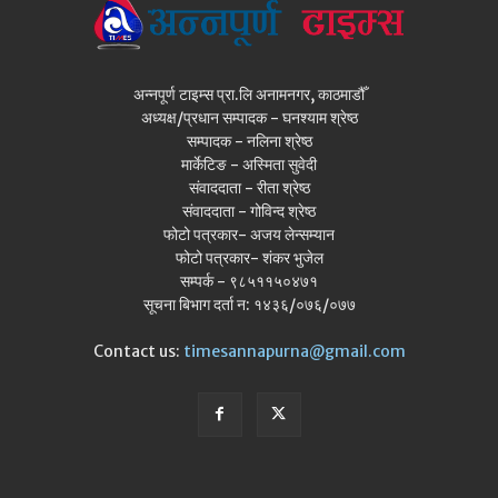
अन्नपूर्ण टाइम्स प्रा.लि अनामनगर, काठमाडौँ
अध्यक्ष/प्रधान सम्पादक - घनश्याम श्रेष्ठ
सम्पादक - नलिना श्रेष्ठ
मार्केटिङ - अस्मिता सुवेदी
संवाददाता - रीता श्रेष्ठ
संवाददाता - गोविन्द श्रेष्ठ
फोटो पत्रकार- अजय लेन्सम्यान
फोटो पत्रकार- शंकर भुजेल
सम्पर्क - ९८५११५०४७१
सूचना बिभाग दर्ता न: १४३६/०७६/०७७
Contact us:
timesannapurna@gmail.com