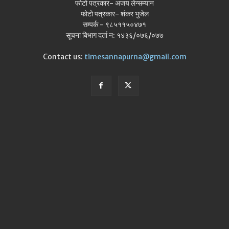
फोटो पत्रकार- अजय लेन्सम्यान
फोटो पत्रकार- शंकर भुजेल
सम्पर्क - ९८५११५०४७१
सूचना बिभाग दर्ता न: १४३६/०७६/०७७
Contact us:
timesannapurna@gmail.com