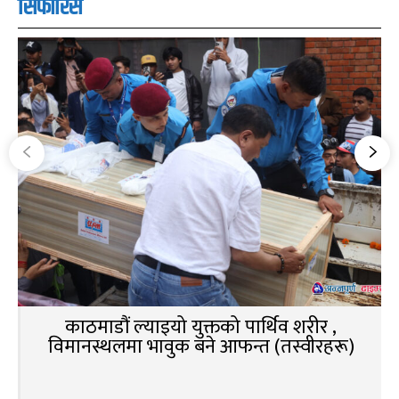
सिफारिस
काठमाडौं ल्याइयो युक्तको पार्थिव शरीर ,
विमानस्थलमा भावुक बने आफन्त (तस्वीरहरू)