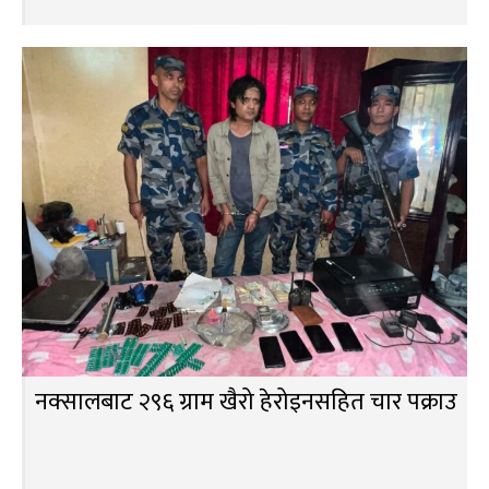
नक्सालबाट २९६ ग्राम खैरो हेरोइनसहित चार पक्राउ