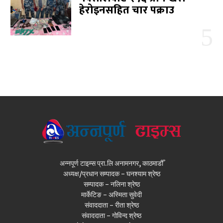
हेरोइनसहित चार पक्राउ
अन्नपूर्ण टाइम्स प्रा.लि अनामनगर, काठमाडौँ
अध्यक्ष/प्रधान सम्पादक - घनश्याम श्रेष्ठ
सम्पादक - नलिना श्रेष्ठ
मार्केटिङ - अस्मिता सुवेदी
संवाददाता - रीता श्रेष्ठ
संवाददाता - गोविन्द श्रेष्ठ