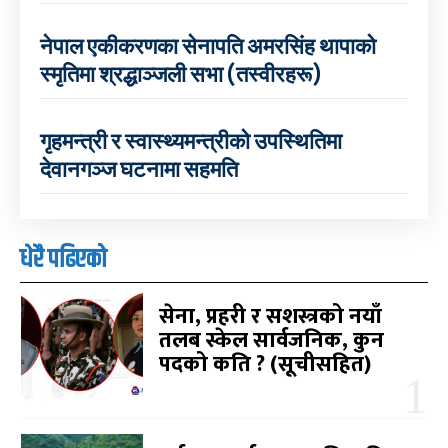
नेपाल एकीकरणका सेनापति अमरसिंह थापाको
स्मृतिमा श्रद्धाञ्जली सभा (तस्वीरहरू)
गृहमन्त्री र स्वास्थ्यमन्त्रीको उपस्थितिमा
देवानगञ्ज घटनामा सहमति
धेरै पढिएको
सेना, प्रहरी र सशस्त्रको नयाँ
तलब स्केल सार्वजनिक, कुन
पदको कति ? (सूचीसहित)