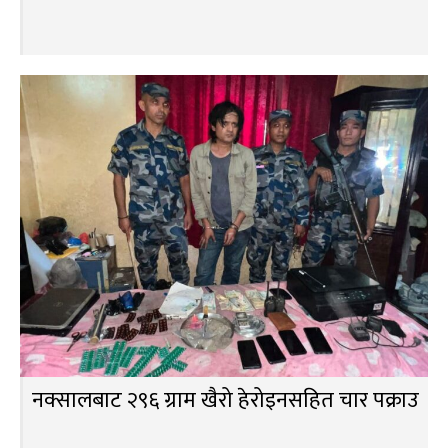
नक्सालबाट २९६ ग्राम खैरो हेरोइनसहित चार पक्राउ