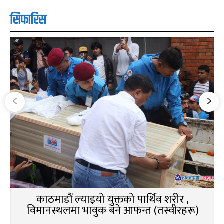
सिफारिस
काठमाडौं ल्याइयो युक्तको पार्थिव शरीर ,
विमानस्थलमा भावुक बने आफन्त (तस्वीरहरू)