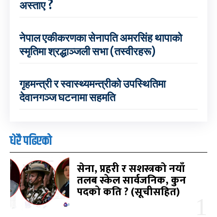
अस्ताए ?
नेपाल एकीकरणका सेनापति अमरसिंह थापाको
स्मृतिमा श्रद्धाञ्जली सभा (तस्वीरहरू)
गृहमन्त्री र स्वास्थ्यमन्त्रीको उपस्थितिमा
देवानगञ्ज घटनामा सहमति
धेरै पढिएको
सेना, प्रहरी र सशस्त्रको नयाँ
तलब स्केल सार्वजनिक, कुन
पदको कति ? (सूचीसहित)