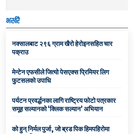
भर्खरै
नक्सालबाट २९६ ग्राम खैरो हेरोइनसहित चार
पक्राउ
मेन्टेन एफसीले जित्यो पेसएक्स प्रिमियर लिग
फुटसलको उपाधि
पर्यटन प्रवर्द्धनका लागि राष्ट्रिय फोटो पत्रकार
समूह सल्यानको ‘क्लिक सल्यान’ अभियान
को हुन् निर्मल पुर्जा, जो ब्रड पिक हिमपहिरोमा