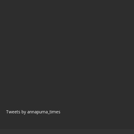
Tweets by annapurna_times