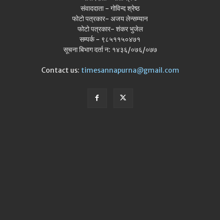
संवाददाता - गोविन्द श्रेष्ठ
फोटो पत्रकार- अजय लेन्सम्यान
फोटो पत्रकार- शंकर भुजेल
सम्पर्क - ९८५११५०४७१
सूचना बिभाग दर्ता न: १४३६/०७६/०७७
Contact us:
timesannapurna@gmail.com