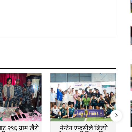
ट २९६ ग्राम खैरो
मेन्टेन एफसीले जित्यो