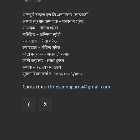
अन्नपूर्ण टाइम्स प्रा.लि अनामनगर, काठमाडौँ
अध्यक्ष/प्रधान सम्पादक - घनश्याम श्रेष्ठ
सम्पादक - नलिना श्रेष्ठ
मार्केटिङ - अस्मिता सुवेदी
संवाददाता - रीता श्रेष्ठ
संवाददाता - गोविन्द श्रेष्ठ
फोटो पत्रकार- अजय लेन्सम्यान
फोटो पत्रकार- शंकर भुजेल
सम्पर्क - ९८५११५०४७१
सूचना बिभाग दर्ता न: १४३६/०७६/०७७
Contact us:
timesannapurna@gmail.com