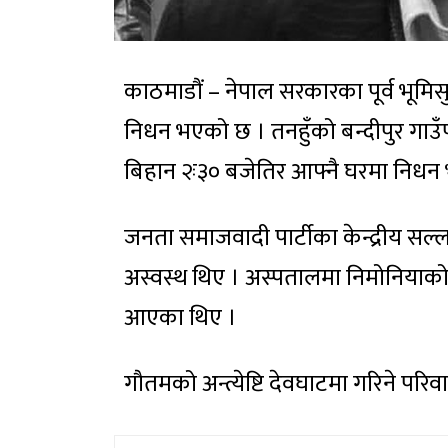
काठमाडौं – नेपाल सरकारका पूर्व भूमिसु
निधन भएको छ । तनहुँको बन्दीपुर गाउ
बिहान २ः३० बजेतिर आफ्नै घरमा निधन
जनता समाजवादी पार्टीका केन्द्रीय स
अस्वस्थ थिए । अस्पतालमा निमोनियाको
आएका थिए ।
गौतमको अन्त्येष्टि देवघाटमा गरिने परि