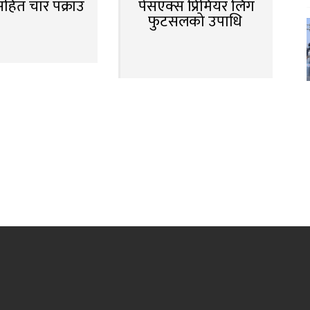
सहित चार पक्राउ
पेसएक्स प्रिमियर लिग
फुटसलको उपाधि