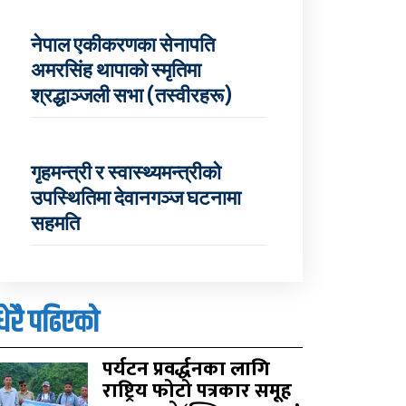
नेपाल एकीकरणका सेनापति
अमरसिंह थापाको स्मृतिमा
श्रद्धाञ्जली सभा (तस्वीरहरू)
गृहमन्त्री र स्वास्थ्यमन्त्रीको
उपस्थितिमा देवानगञ्ज घटनामा
सहमति
धेरै पढिएको
पर्यटन प्रवर्द्धनका लागि
राष्ट्रिय फोटो पत्रकार समूह