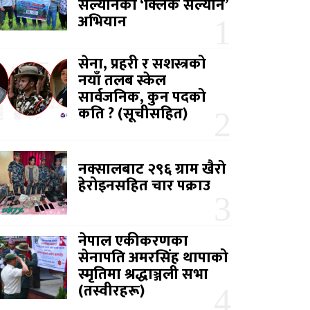
सल्यानको ‘क्लिक सल्यान’
अभियान
सेना, प्रहरी र सशस्त्रको
नयाँ तलब स्केल
सार्वजनिक, कुन पदको
कति ? (सूचीसहित)
नक्सालबाट २९६ ग्राम खैरो
हेरोइनसहित चार पक्राउ
नेपाल एकीकरणका
सेनापति अमरसिंह थापाको
स्मृतिमा श्रद्धाञ्जली सभा
(तस्वीरहरू)