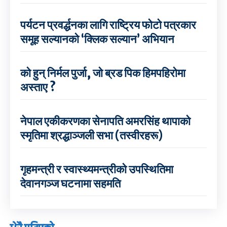
पर्यटन प्रवर्द्धनका लागि राष्ट्रिय फोटो पत्रकार
समूह सल्यानको ‘क्लिक सल्यान’ अभियान
को हुन् निर्मल पुर्जा, जो ब्रड पिक हिमपहिरोमा
अस्ताए ?
नेपाल एकीकरणका सेनापति अमरसिंह थापाको
स्मृतिमा श्रद्धाञ्जली सभा (तस्वीरहरू)
गृहमन्त्री र स्वास्थ्यमन्त्रीको उपस्थितिमा
देवानगञ्ज घटनामा सहमति