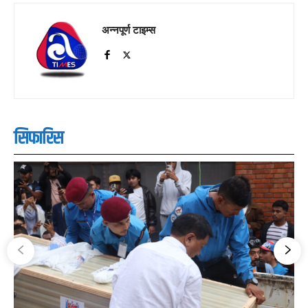
अन्नपूर्ण टाइम्स
सिफारिस