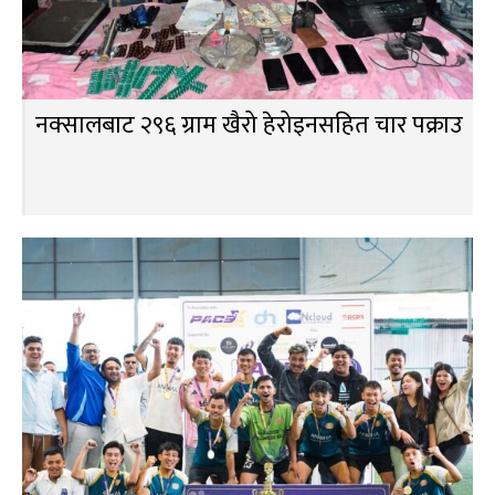
नक्सालबाट २९६ ग्राम खैरो हेरोइनसहित चार पक्राउ