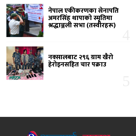
नेपाल एकीकरणका सेनापति
अमरसिंह थापाको स्मृतिमा
श्रद्धाञ्जली सभा (तस्वीरहरू)
नक्सालबाट २९६ ग्राम खैरो
हेरोइनसहित चार पक्राउ