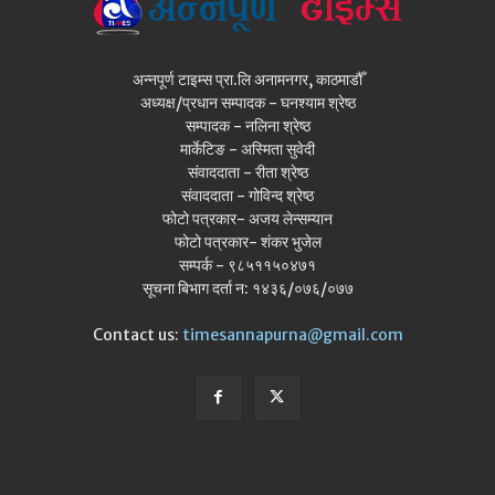
अन्नपूर्ण टाइम्स प्रा.लि अनामनगर, काठमाडौँ
अध्यक्ष/प्रधान सम्पादक - घनश्याम श्रेष्ठ
सम्पादक - नलिना श्रेष्ठ
मार्केटिङ - अस्मिता सुवेदी
संवाददाता - रीता श्रेष्ठ
संवाददाता - गोविन्द श्रेष्ठ
फोटो पत्रकार- अजय लेन्सम्यान
फोटो पत्रकार- शंकर भुजेल
सम्पर्क - ९८५११५०४७१
सूचना बिभाग दर्ता न: १४३६/०७६/०७७
Contact us:
timesannapurna@gmail.com