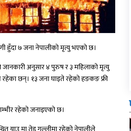
ी हुँदा ७ जना नेपालीको मृत्यु भएको छ।
ानकारी अनुसार ४ पुरुष र ३ महिलाको मृत्यु
षका रहेका छन्। १३ जना घाइते रहेको हङकङ फ्री
 गम्भीर रहेको जनाइएको छ।
थित याउ मा तेइ गल्लीमा रहेको नेपालीले