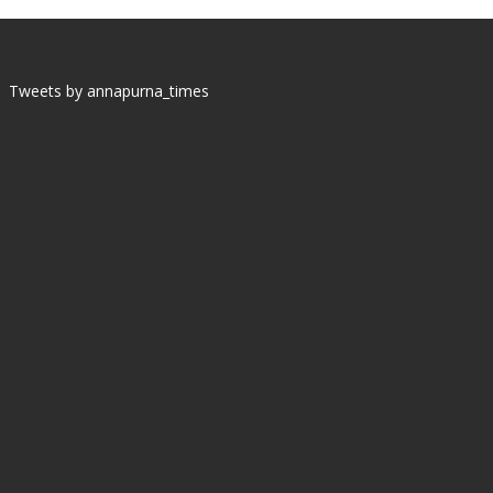
Tweets by annapurna_times