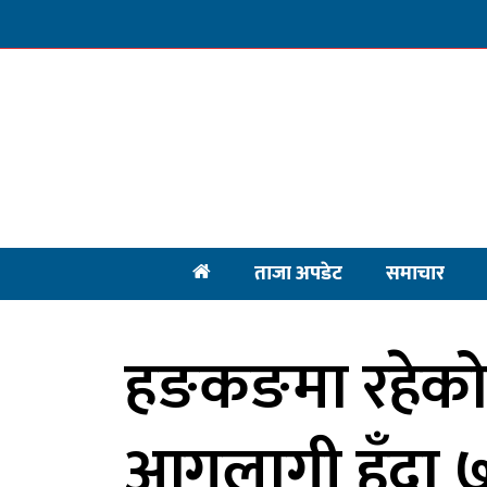
ताजा अपडेट
समाचार
हङकङमा रहेको एक
आगलागी हुँदा 