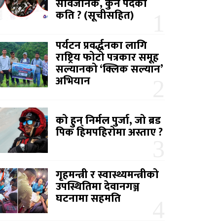
सार्वजनिक, कुन पदको
कति ? (सूचीसहित)
पर्यटन प्रवर्द्धनका लागि
राष्ट्रिय फोटो पत्रकार समूह
सल्यानको ‘क्लिक सल्यान’
अभियान
को हुन् निर्मल पुर्जा, जो ब्रड
पिक हिमपहिरोमा अस्ताए ?
गृहमन्त्री र स्वास्थ्यमन्त्रीको
उपस्थितिमा देवानगञ्ज
घटनामा सहमति