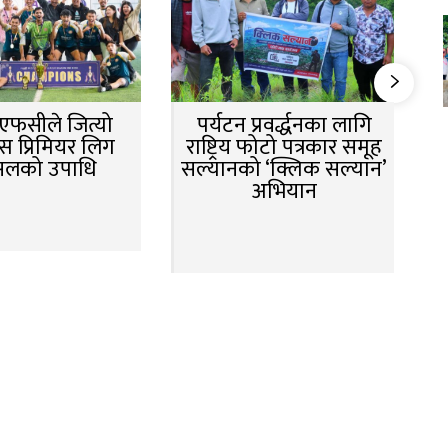
न एफसीले जित्यो
पर्यटन प्रवर्द्धनका लागि
स प्रिमियर लिग
राष्ट्रिय फोटो पत्रकार समूह
सलको उपाधि
सल्यानको ‘क्लिक सल्यान’
अभियान