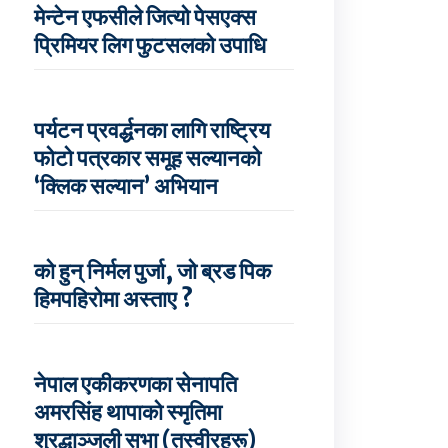
मेन्टेन एफसीले जित्यो पेसएक्स
प्रिमियर लिग फुटसलको उपाधि
पर्यटन प्रवर्द्धनका लागि राष्ट्रिय
फोटो पत्रकार समूह सल्यानको
‘क्लिक सल्यान’ अभियान
को हुन् निर्मल पुर्जा, जो ब्रड पिक
हिमपहिरोमा अस्ताए ?
नेपाल एकीकरणका सेनापति
अमरसिंह थापाको स्मृतिमा
श्रद्धाञ्जली सभा (तस्वीरहरू)