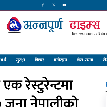
अर्थ
सुरक्षा
फिचर
मनाेरञ्जन
लेख-रचना
खे
 रेस्टुरेन्टमा
७ जना नेपालीको