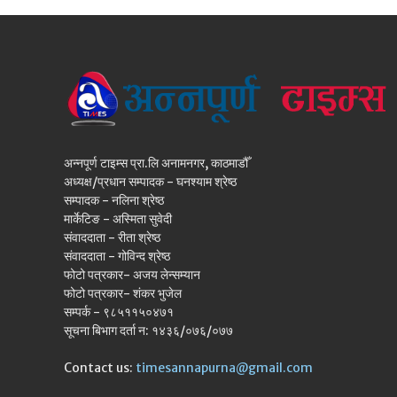
अन्नपूर्ण टाइम्स प्रा.लि अनामनगर, काठमाडौँ
अध्यक्ष/प्रधान सम्पादक - घनश्याम श्रेष्ठ
सम्पादक - नलिना श्रेष्ठ
मार्केटिङ - अस्मिता सुवेदी
संवाददाता - रीता श्रेष्ठ
संवाददाता - गोविन्द श्रेष्ठ
फोटो पत्रकार- अजय लेन्सम्यान
फोटो पत्रकार- शंकर भुजेल
सम्पर्क - ९८५११५०४७१
सूचना बिभाग दर्ता न: १४३६/०७६/०७७
Contact us:
timesannapurna@gmail.com