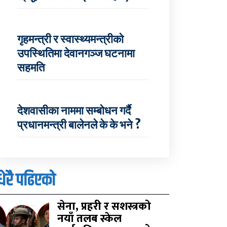
गृहमन्त्री र स्वास्थ्यमन्त्रीको
उपस्थितिमा देवानगञ्ज घटनामा
सहमति
देशवासीका नाममा सम्बोधन गर्दै
प्रधानमन्त्री बालेनले के के भने ?
धेरै पढिएको
सेना, प्रहरी र सशस्त्रको
नयाँ तलब स्केल