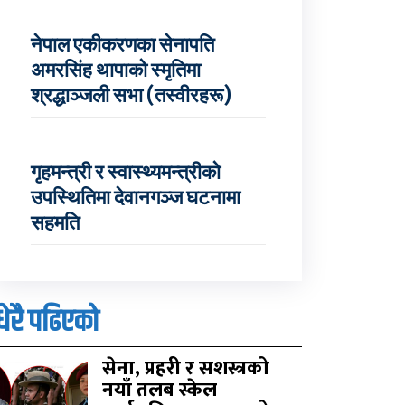
नेपाल एकीकरणका सेनापति
अमरसिंह थापाको स्मृतिमा
श्रद्धाञ्जली सभा (तस्वीरहरू)
गृहमन्त्री र स्वास्थ्यमन्त्रीको
उपस्थितिमा देवानगञ्ज घटनामा
सहमति
धेरै पढिएको
सेना, प्रहरी र सशस्त्रको
नयाँ तलब स्केल