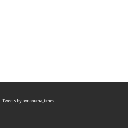
Tweets by annapurna_times