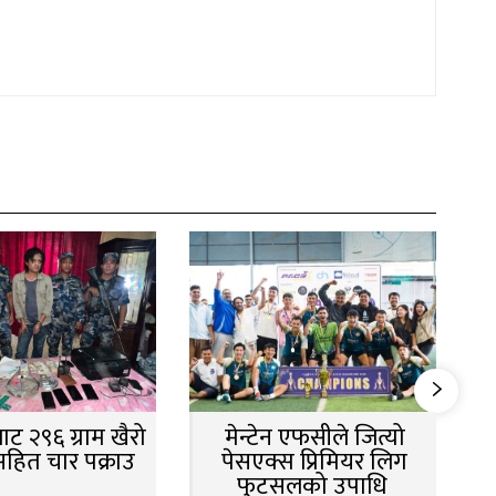
ट २९६ ग्राम खैरो
मेन्टेन एफसीले जित्यो
सहित चार पक्राउ
पेसएक्स प्रिमियर लिग
फुटसलको उपाधि