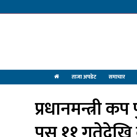
ताजा अपडेट
समाचार
प्रधानमन्त्री कप प
पुस ११ गतेदेखि 