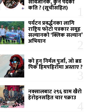
सार्वजनिक, कुन पदको
कति ? (सूचीसहित)
पर्यटन प्रवर्द्धनका लागि
राष्ट्रिय फोटो पत्रकार समूह
सल्यानको ‘क्लिक सल्यान’
अभियान
को हुन् निर्मल पुर्जा, जो ब्रड
पिक हिमपहिरोमा अस्ताए ?
नक्सालबाट २९६ ग्राम खैरो
हेरोइनसहित चार पक्राउ