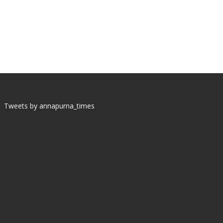
Tweets by annapurna_times