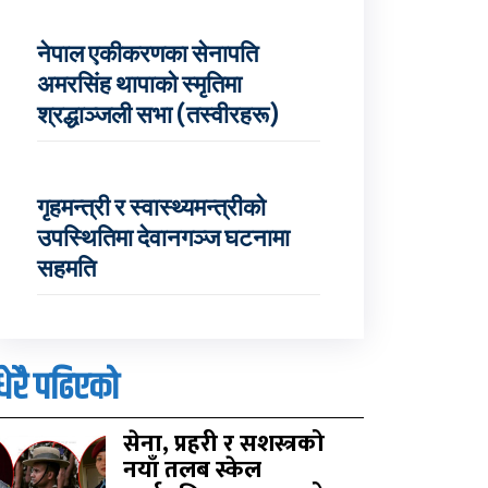
नेपाल एकीकरणका सेनापति
अमरसिंह थापाको स्मृतिमा
श्रद्धाञ्जली सभा (तस्वीरहरू)
गृहमन्त्री र स्वास्थ्यमन्त्रीको
उपस्थितिमा देवानगञ्ज घटनामा
सहमति
धेरै पढिएको
सेना, प्रहरी र सशस्त्रको
नयाँ तलब स्केल