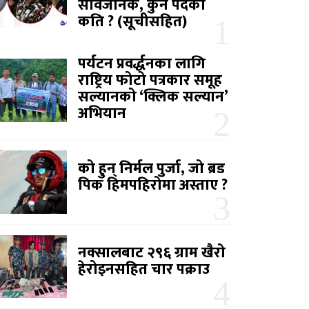
सार्वजनिक, कुन पदको
कति ? (सूचीसहित)
पर्यटन प्रवर्द्धनका लागि
राष्ट्रिय फोटो पत्रकार समूह
सल्यानको ‘क्लिक सल्यान’
अभियान
को हुन् निर्मल पुर्जा, जो ब्रड
पिक हिमपहिरोमा अस्ताए ?
नक्सालबाट २९६ ग्राम खैरो
हेरोइनसहित चार पक्राउ