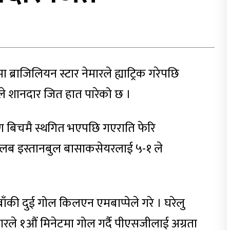
 ब्राजिलियन स्टार नेमारले ह्याट्रिक गरेपछि
ी)ले शानदार जित हात पारेको छ ।
ारण बिचमै स्थगित भएपछि गएराति फेरि
्लब इस्तानबुल बासाकसेयरलाई ५-१ ले
 बाँकी दुई गोल किलएन एमबाप्पेले गरे । घरेलु
ेमारले १औं मिनेटमा गोल गर्दै पीएसजीलाई अग्रता