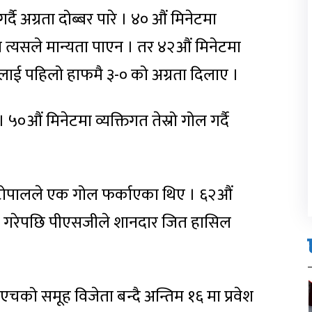
्दै अग्रता दोब्बर पारे । ४० औं मिनेटमा
त्यसले मान्यता पाएन । तर ४२औं मिनेटमा
जीलाई पहिलो हाफमै ३-० को अग्रता दिलाए ।
५०औं मिनेटमा व्यक्तिगत तेस्रो गोल गर्दै
 टोपालले एक गोल फर्काएका थिए । ६२औं
 गोल गरेपछि पीएसजीले शानदार जित हासिल
को समूह विजेता बन्दै अन्तिम १६ मा प्रवेश