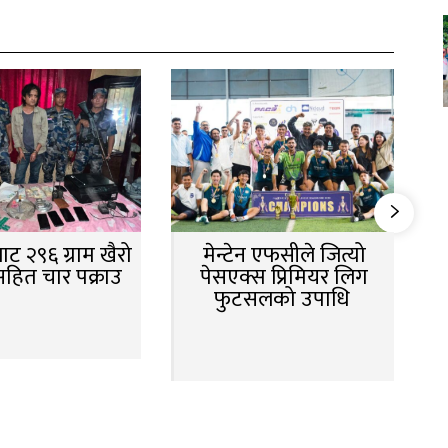
ट २९६ ग्राम खैरो
मेन्टेन एफसीले जित्यो
सहित चार पक्राउ
पेसएक्स प्रिमियर लिग
फुटसलको उपाधि