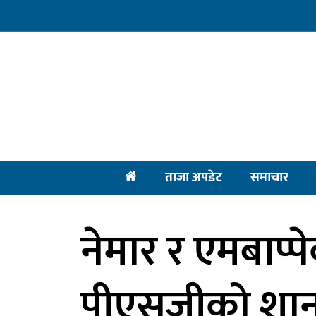
ताजा अपडेट
समाचार
नेमार र एमबाप्पेक
पीएसजीको शान