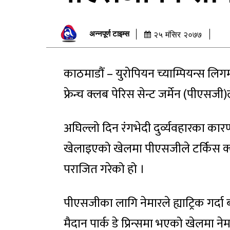
अन्नपूर्ण टाइम्स
२५ मंसिर २०७७
काठमाडौं – युरोपियन च्याम्पियन्स लिगमा
फ्रेन्च क्लब पेरिस सेन्ट जर्मेन (पीएसज
अघिल्लो दिन रंगभेदी दुर्व्यवहारका क
खेलाइएको खेलमा पीएसजीले टर्किस क
पराजित गरेको हो ।
पीएसजीका लागि नेमारले ह्याट्रिक गर्दा
मैदान पार्क डे प्रिन्समा भएको खेलमा न