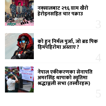
नक्सालबाट २९६ ग्राम खैरो
हेरोइनसहित चार पक्राउ
को हुन् निर्मल पुर्जा, जो ब्रड पिक
हिमपहिरोमा अस्ताए ?
नेपाल एकीकरणका सेनापति
अमरसिंह थापाको स्मृतिमा
श्रद्धाञ्जली सभा (तस्वीरहरू)