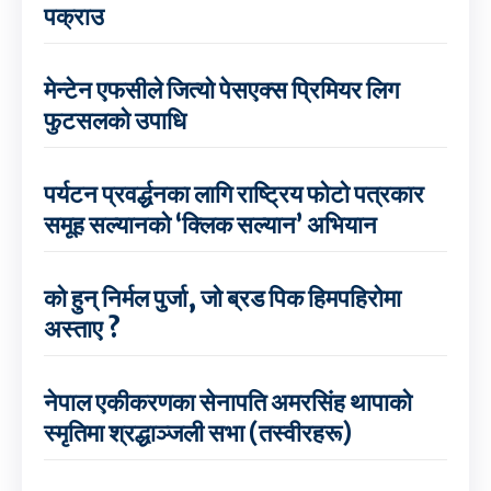
पक्राउ
मेन्टेन एफसीले जित्यो पेसएक्स प्रिमियर लिग
फुटसलको उपाधि
पर्यटन प्रवर्द्धनका लागि राष्ट्रिय फोटो पत्रकार
समूह सल्यानको ‘क्लिक सल्यान’ अभियान
को हुन् निर्मल पुर्जा, जो ब्रड पिक हिमपहिरोमा
अस्ताए ?
नेपाल एकीकरणका सेनापति अमरसिंह थापाको
स्मृतिमा श्रद्धाञ्जली सभा (तस्वीरहरू)