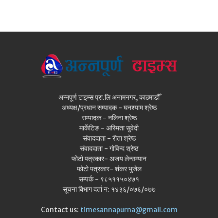
अन्नपूर्ण टाइम्स प्रा.लि अनामनगर, काठमाडौँ
अध्यक्ष/प्रधान सम्पादक - घनश्याम श्रेष्ठ
सम्पादक - नलिना श्रेष्ठ
मार्केटिङ - अस्मिता सुवेदी
संवाददाता - रीता श्रेष्ठ
संवाददाता - गोविन्द श्रेष्ठ
फोटो पत्रकार- अजय लेन्सम्यान
फोटो पत्रकार- शंकर भुजेल
सम्पर्क - ९८५११५०४७१
सूचना बिभाग दर्ता न: १४३६/०७६/०७७
Contact us:
timesannapurna@gmail.com