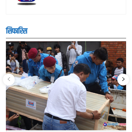
सिफारिस