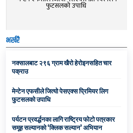
फुटसलको उपाधि
भर्खरै
नक्सालबाट २९६ ग्राम खैरो हेरोइनसहित चार
पक्राउ
मेन्टेन एफसीले जित्यो पेसएक्स प्रिमियर लिग
फुटसलको उपाधि
पर्यटन प्रवर्द्धनका लागि राष्ट्रिय फोटो पत्रकार
समूह सल्यानको ‘क्लिक सल्यान’ अभियान