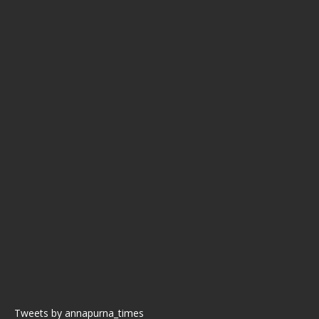
Tweets by annapurna_times