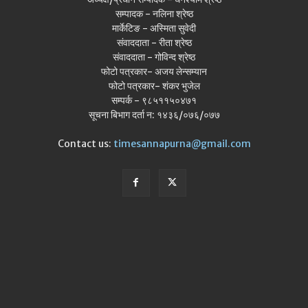
सम्पादक - नलिना श्रेष्ठ
मार्केटिङ - अस्मिता सुवेदी
संवाददाता - रीता श्रेष्ठ
संवाददाता - गोविन्द श्रेष्ठ
फोटो पत्रकार- अजय लेन्सम्यान
फोटो पत्रकार- शंकर भुजेल
सम्पर्क - ९८५११५०४७१
सूचना बिभाग दर्ता न: १४३६/०७६/०७७
Contact us:
timesannapurna@gmail.com