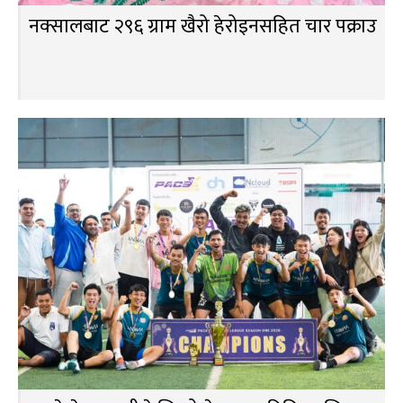
नक्सालबाट २९६ ग्राम खैरो हेरोइनसहित चार पक्राउ