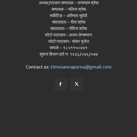
अध्यक्ष/प्रधान सम्पादक - घनश्याम श्रेष्ठ
सम्पादक - नलिना श्रेष्ठ
मार्केटिङ - अस्मिता सुवेदी
संवाददाता - रीता श्रेष्ठ
संवाददाता - गोविन्द श्रेष्ठ
फोटो पत्रकार- अजय लेन्सम्यान
फोटो पत्रकार- शंकर भुजेल
सम्पर्क - ९८५११५०४७१
सूचना बिभाग दर्ता न: १४३६/०७६/०७७
Contact us:
timesannapurna@gmail.com