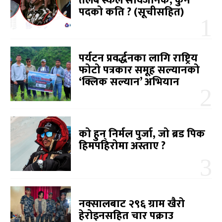
तलब स्केल सार्वजनिक, कुन
पदको कति ? (सूचीसहित)
पर्यटन प्रवर्द्धनका लागि राष्ट्रिय
फोटो पत्रकार समूह सल्यानको
‘क्लिक सल्यान’ अभियान
को हुन् निर्मल पुर्जा, जो ब्रड पिक
हिमपहिरोमा अस्ताए ?
नक्सालबाट २९६ ग्राम खैरो
हेरोइनसहित चार पक्राउ