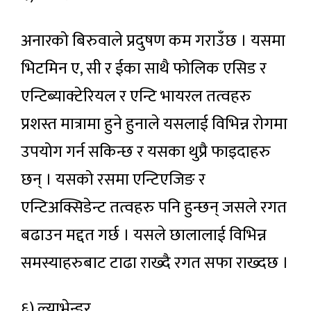
अनारको बिरुवाले प्रदुषण कम गराउँछ । यसमा
भिटमिन ए, सी र ईका साथै फोलिक एसिड र
एन्टिब्याक्टेरियल र एन्टि भायरल तत्वहरु
प्रशस्त मात्रामा हुने हुनाले यसलाई विभिन्न रोगमा
उपयोग गर्न सकिन्छ र यसका थुप्रै फाइदाहरु
छन् । यसको रसमा एन्टिएजिङ र
एन्टिअक्सिडेन्ट तत्वहरु पनि हुन्छन् जसले रगत
बढाउन मद्दत गर्छ । यसले छालालाई विभिन्न
समस्याहरुबाट टाढा राख्दै रगत सफा राख्दछ ।
६) ल्याभेन्डर