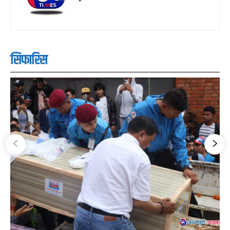
सिफारिस