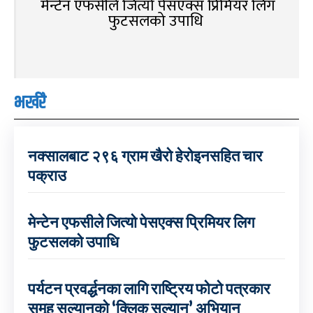
मेन्टेन एफसीले जित्यो पेसएक्स प्रिमियर लिग
फुटसलको उपाधि
भर्खरै
नक्सालबाट २९६ ग्राम खैरो हेरोइनसहित चार
पक्राउ
मेन्टेन एफसीले जित्यो पेसएक्स प्रिमियर लिग
फुटसलको उपाधि
पर्यटन प्रवर्द्धनका लागि राष्ट्रिय फोटो पत्रकार
समूह सल्यानको ‘क्लिक सल्यान’ अभियान