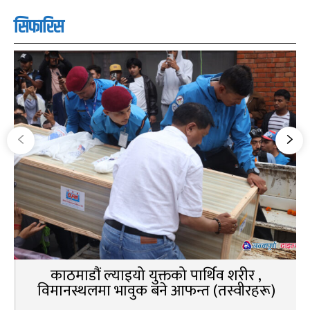
सिफारिस
काठमाडौं ल्याइयो युक्तको पार्थिव शरीर ,
विमानस्थलमा भावुक बने आफन्त (तस्वीरहरू)