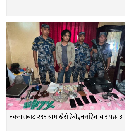
नक्सालबाट २९६ ग्राम खैरो हेरोइनसहित चार पक्राउ