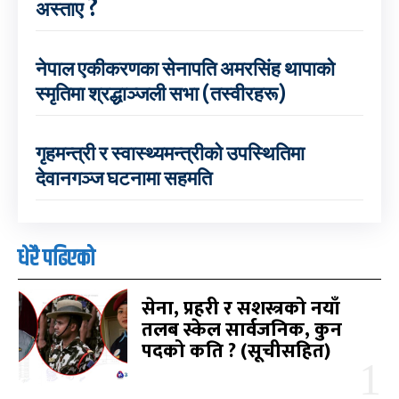
अस्ताए ?
नेपाल एकीकरणका सेनापति अमरसिंह थापाको
स्मृतिमा श्रद्धाञ्जली सभा (तस्वीरहरू)
गृहमन्त्री र स्वास्थ्यमन्त्रीको उपस्थितिमा
देवानगञ्ज घटनामा सहमति
धेरै पढिएको
सेना, प्रहरी र सशस्त्रको नयाँ
तलब स्केल सार्वजनिक, कुन
पदको कति ? (सूचीसहित)