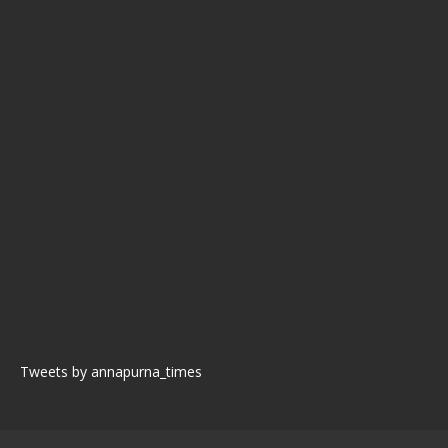
Tweets by annapurna_times