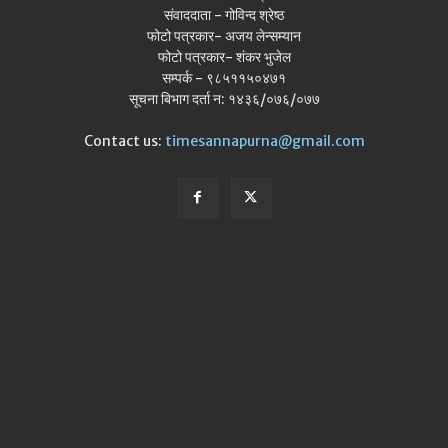
संवाददाता - गोविन्द श्रेष्ठ
फोटो पत्रकार- अजय लेन्सम्यान
फोटो पत्रकार- शंकर भुजेल
सम्पर्क - ९८५११५०४७१
सूचना बिभाग दर्ता न: १४३६/०७६/०७७
Contact us:
timesannapurna@gmail.com