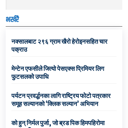
भर्खरै
नक्सालबाट २९६ ग्राम खैरो हेरोइनसहित चार
पक्राउ
मेन्टेन एफसीले जित्यो पेसएक्स प्रिमियर लिग
फुटसलको उपाधि
पर्यटन प्रवर्द्धनका लागि राष्ट्रिय फोटो पत्रकार
समूह सल्यानको ‘क्लिक सल्यान’ अभियान
को हुन् निर्मल पुर्जा, जो ब्रड पिक हिमपहिरोमा