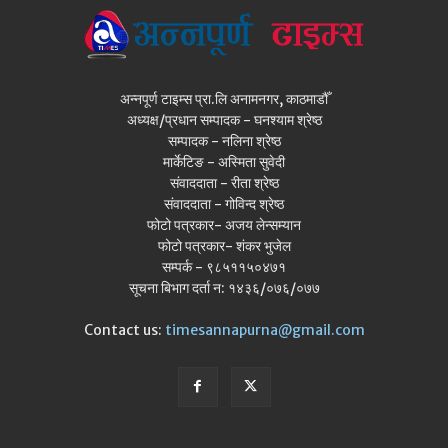
अन्नपूर्ण टाइम्स प्रा.लि अनामनगर, काठमाडौँ
अध्यक्ष/प्रधान सम्पादक - घनश्याम श्रेष्ठ
सम्पादक - नलिना श्रेष्ठ
मार्केटिङ - अस्मिता सुवेदी
संवाददाता - रीता श्रेष्ठ
संवाददाता - गोविन्द श्रेष्ठ
फोटो पत्रकार- अजय लेन्सम्यान
फोटो पत्रकार- शंकर भुजेल
सम्पर्क - ९८५११५०४७१
सूचना बिभाग दर्ता न: १४३६/०७६/०७७
Contact us:
timesannapurna@gmail.com