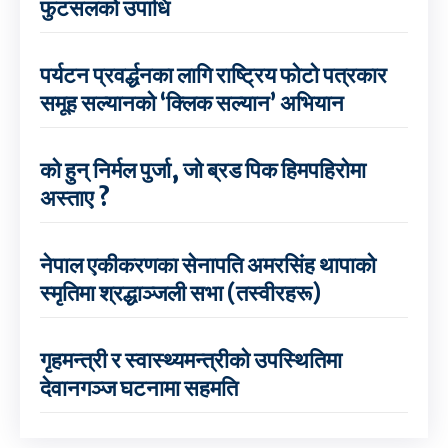
फुटसलको उपाधि
पर्यटन प्रवर्द्धनका लागि राष्ट्रिय फोटो पत्रकार
समूह सल्यानको ‘क्लिक सल्यान’ अभियान
को हुन् निर्मल पुर्जा, जो ब्रड पिक हिमपहिरोमा
अस्ताए ?
नेपाल एकीकरणका सेनापति अमरसिंह थापाको
स्मृतिमा श्रद्धाञ्जली सभा (तस्वीरहरू)
गृहमन्त्री र स्वास्थ्यमन्त्रीको उपस्थितिमा
देवानगञ्ज घटनामा सहमति