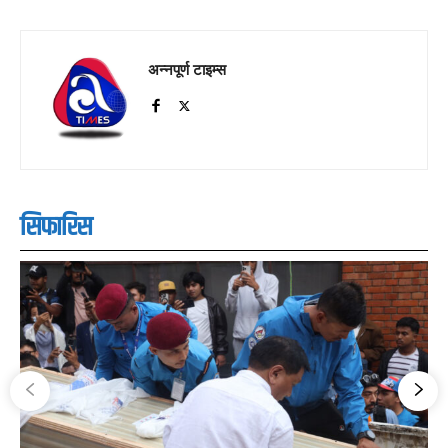
अन्नपूर्ण टाइम्स
सिफारिस