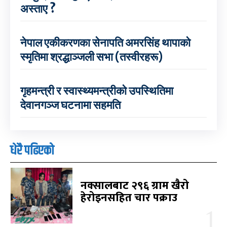
अस्ताए ?
नेपाल एकीकरणका सेनापति अमरसिंह थापाको
स्मृतिमा श्रद्धाञ्जली सभा (तस्वीरहरू)
गृहमन्त्री र स्वास्थ्यमन्त्रीको उपस्थितिमा
देवानगञ्ज घटनामा सहमति
धेरै पढिएको
नक्सालबाट २९६ ग्राम खैरो
हेरोइनसहित चार पक्राउ