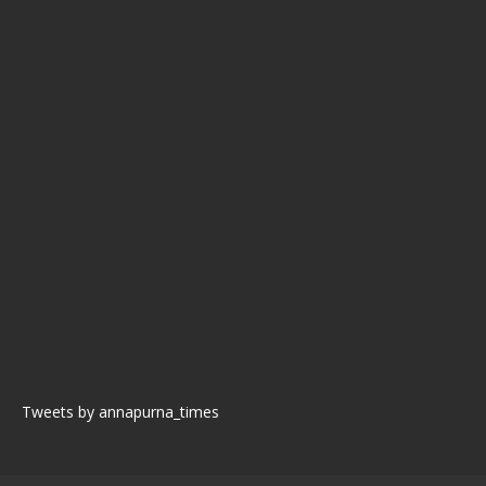
Tweets by annapurna_times