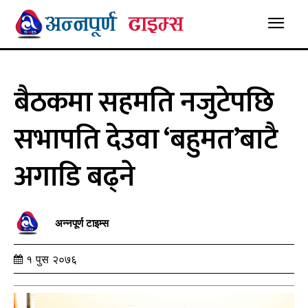
बैठकमा सहमति नजुटेपछि
सभापति देउवा ‘बहुमत’बाटै
अगाडि बढ्ने
अन्नपूर्ण टाइम्स
१ पुस २०७६