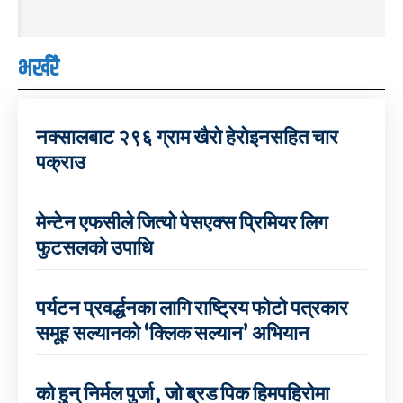
भर्खरै
नक्सालबाट २९६ ग्राम खैरो हेरोइनसहित चार
पक्राउ
मेन्टेन एफसीले जित्यो पेसएक्स प्रिमियर लिग
फुटसलको उपाधि
पर्यटन प्रवर्द्धनका लागि राष्ट्रिय फोटो पत्रकार
समूह सल्यानको ‘क्लिक सल्यान’ अभियान
को हुन् निर्मल पुर्जा, जो ब्रड पिक हिमपहिरोमा