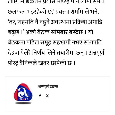
लागि अधिकतम प्रयास भइरहे पनि लामो समय
छलफल भइरहेको छ,’ प्रवक्ता शर्मामाले भने,
‘तर, सहमति नै नहुने अवस्थामा प्रक्रिया अगाडि
बढ्छ ।’ अर्को बैठक सोमबार बस्दैछ । यो
बैठकमा पौडेल समूह सहभागी नभए सभापति
देउवा पेलेरै निर्णय लिने तयारीमा छन् । अन्नपूर्ण
पोस्ट् दैनिकले खबर छापेको छ ।
अन्नपूर्ण टाइम्स