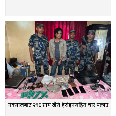
नक्सालबाट २९६ ग्राम खैरो हेरोइनसहित चार पक्राउ