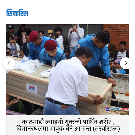
सिफारिस
काठमाडौं ल्याइयो युक्तको पार्थिव शरीर ,
विमानस्थलमा भावुक बने आफन्त (तस्वीरहरू)