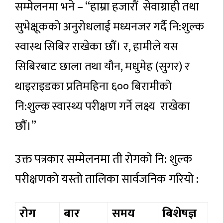
सम्मेलनमा भने – “हाम्रा हजारौं सेवाग्राही तथा
सुभेक्षूकको अनुरोधलाई मध्यनजर गर्दै नि:शुल्क
स्वास्थ सिबिर राखेका छौं। र, हामीले यस
सिबिरबाट छाला तथा यौन, मधुमेह (सुगर) र
थाइराइडका प्रतिमहिना ६०० बिरामीको
नि:शुल्क स्वास्थ्य परीक्षण गर्ने लक्ष्य राखेका
छौं।”
उक्त पत्रकार सम्मेलनमा ती रोगको नि: शुल्क
परीक्षणको यस्तो तालिका सार्वजनिक गरियो :
रोग
बार
समय
बिशेषज्ञ