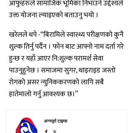
आफुहरुले सामाजिक भूमिका निभाउने उद्देश्यले
उक्त योजना ल्याइएको बताउनु भयो ।
खरेलले थपे -“बिरामिले स्वास्थ्य परीक्षणको कुनै
शुल्क तिर्नु पर्दैन । फोन बाट आफ्नो नाम दर्ता गरे
हुन्छ र यहाँ आएर नि:शुल्क परामर्श सेवा
पाउनुहुनेछ । समाजमा सुगर, थाइराइड जस्तो
रोगको असर न्युनिककरणको लागि सबै
हातेमालो गर्नु आवश्यक छ।”
अन्नपूर्ण टाइम्स