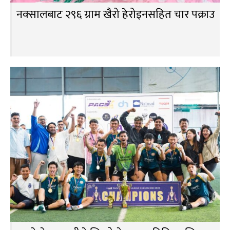
नक्सालबाट २९६ ग्राम खैरो हेरोइनसहित चार पक्राउ