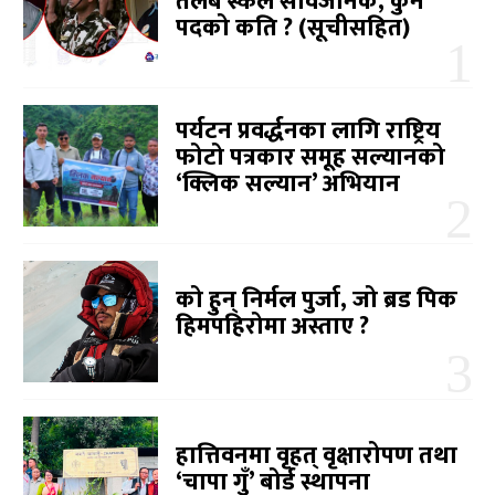
तलब स्केल सार्वजनिक, कुन
पदको कति ? (सूचीसहित)
पर्यटन प्रवर्द्धनका लागि राष्ट्रिय
फोटो पत्रकार समूह सल्यानको
‘क्लिक सल्यान’ अभियान
को हुन् निर्मल पुर्जा, जो ब्रड पिक
हिमपहिरोमा अस्ताए ?
हात्तिवनमा वृहत् वृक्षारोपण तथा
‘चापा गुँ’ बोर्ड स्थापना