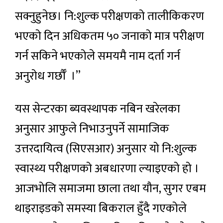
सक्नुहुनेछ। नि:शुल्क परीक्षणको तालीकिकरण
भएको दिन अधिकतम ५० जनाको मात्र परीक्षण
गर्न सकिने भएकोले समयमै नाम दर्ता गर्न
अनुरोध गर्छौँ ।”
यस सेन्टरका ब्यवस्थापक नबिन खरेलका
अनुसार आफुले निभाउनुपर्ने सामाजिक
उत्तरदायित्व (सिएसआर) अनुसार यो नि:शुल्क
स्वास्थ्य परीक्षणको अबधारणा ल्याइएको हो ।
आजभोलि समाजमा छाला तथा यौन, सुगर एबम
थाइराइडको समस्या बिकराल हुँदै गएकोले