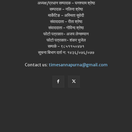
अध्यक्ष/प्रधान सम्पादक - घनश्याम श्रेष्ठ
सम्पादक - नलिना श्रेष्ठ
मार्केटिङ - अस्मिता सुवेदी
संवाददाता - रीता श्रेष्ठ
संवाददाता - गोविन्द श्रेष्ठ
फोटो पत्रकार- अजय लेन्सम्यान
फोटो पत्रकार- शंकर भुजेल
सम्पर्क - ९८५११५०४७१
सूचना बिभाग दर्ता न: १४३६/०७६/०७७
Contact us:
timesannapurna@gmail.com