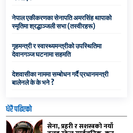
नेपाल एकीकरणका सेनापति अमरसिंह थापाको
स्मृतिमा श्रद्धाञ्जली सभा (तस्वीरहरू)
गृहमन्त्री र स्वास्थ्यमन्त्रीको उपस्थितिमा
देवानगञ्ज घटनामा सहमति
देशवासीका नाममा सम्बोधन गर्दै प्रधानमन्त्री
बालेनले के के भने ?
धेरै पढिएको
सेना, प्रहरी र सशस्त्रको नयाँ