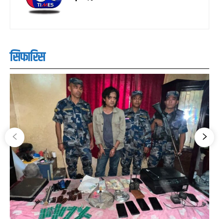
सिफारिस