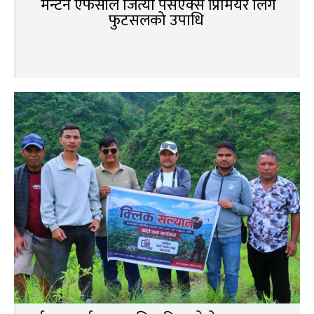
मेन्टेन एफसीले जित्यो पेसएक्स प्रिमियर लिग
फुटसलको उपाधि