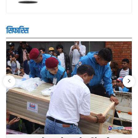
सिफारिस