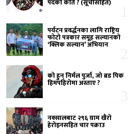
पदको कति ? (सूचीसहित)
पर्यटन प्रवर्द्धनका लागि राष्ट्रिय
फोटो पत्रकार समूह सल्यानको
‘क्लिक सल्यान’ अभियान
को हुन् निर्मल पुर्जा, जो ब्रड पिक
हिमपहिरोमा अस्ताए ?
नक्सालबाट २९६ ग्राम खैरो
हेरोइनसहित चार पक्राउ