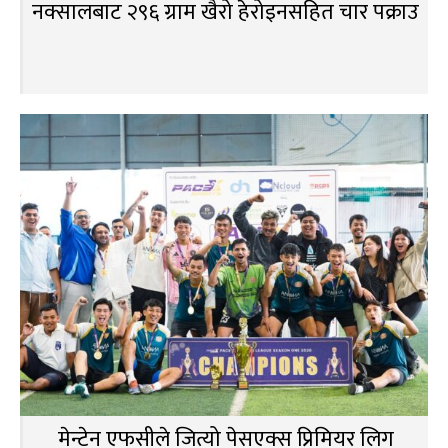
नक्सालबाट २९६ ग्राम खैरो हेरोइनसहित चार पक्राउ
मेन्टेन एफसीले जित्यो पेसएक्स प्रिमियर लिग