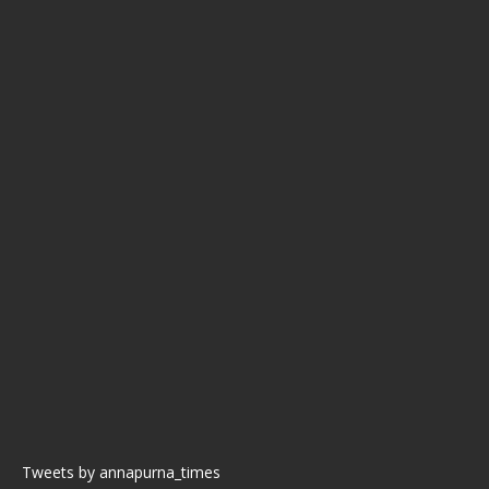
Tweets by annapurna_times