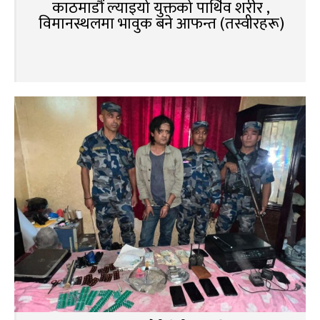
काठमाडौं ल्याइयो युक्तको पार्थिव शरीर ,
विमानस्थलमा भावुक बने आफन्त (तस्वीरहरू)