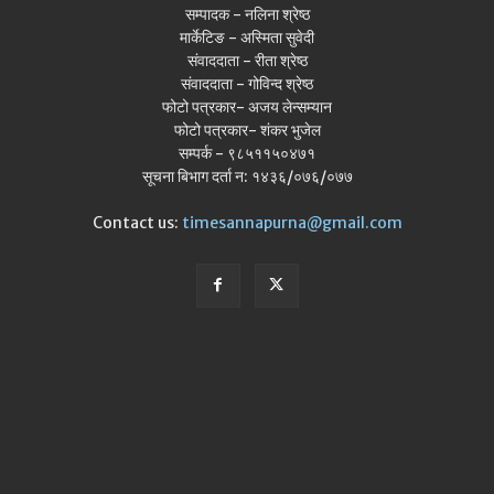
सम्पादक - नलिना श्रेष्ठ
मार्केटिङ - अस्मिता सुवेदी
संवाददाता - रीता श्रेष्ठ
संवाददाता - गोविन्द श्रेष्ठ
फोटो पत्रकार- अजय लेन्सम्यान
फोटो पत्रकार- शंकर भुजेल
सम्पर्क - ९८५११५०४७१
सूचना बिभाग दर्ता न: १४३६/०७६/०७७
Contact us:
timesannapurna@gmail.com