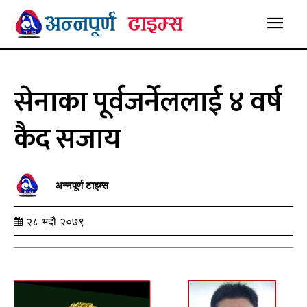
सेनाका पूर्वजर्नेललाई ४ वर्ष
कैद सजाय
अन्नपूर्ण टाइम्स
२८ भदौ २०७९