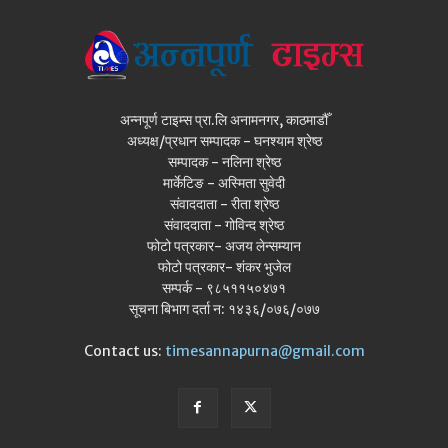
अन्नपूर्ण टाइम्स प्रा.लि अनामनगर, काठमाडौँ
अध्यक्ष/प्रधान सम्पादक - घनश्याम श्रेष्ठ
सम्पादक - नलिना श्रेष्ठ
मार्केटिङ - अस्मिता सुवेदी
संवाददाता - रीता श्रेष्ठ
संवाददाता - गोविन्द श्रेष्ठ
फोटो पत्रकार- अजय लेन्सम्यान
फोटो पत्रकार- शंकर भुजेल
सम्पर्क - ९८५११५०४७१
सूचना बिभाग दर्ता न: १४३६/०७६/०७७
Contact us:
timesannapurna@gmail.com