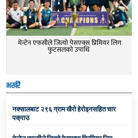
मेन्टेन एफसीले जित्यो पेसएक्स प्रिमियर लिग
फुटसलको उपाधि
भर्खरै
नक्सालबाट २९६ ग्राम खैरो हेरोइनसहित चार
पक्राउ