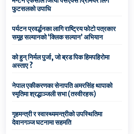
मेन्टेन एफसीले जित्यो पेसएक्स प्रिमियर लिग
फुटसलको उपाधि
पर्यटन प्रवर्द्धनका लागि राष्ट्रिय फोटो पत्रकार
समूह सल्यानको ‘क्लिक सल्यान’ अभियान
को हुन् निर्मल पुर्जा, जो ब्रड पिक हिमपहिरोमा
अस्ताए ?
नेपाल एकीकरणका सेनापति अमरसिंह थापाको
स्मृतिमा श्रद्धाञ्जली सभा (तस्वीरहरू)
गृहमन्त्री र स्वास्थ्यमन्त्रीको उपस्थितिमा
देवानगञ्ज घटनामा सहमति