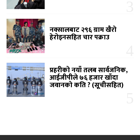
नक्सालबाट २९६ ग्राम खैरो
हेरोइनसहित चार पक्राउ
प्रहरीको नयाँ तलब सार्वजनिक,
आईजीपीले ७६ हजार खाँदा
जवानको कति ? (सूचीसहित)