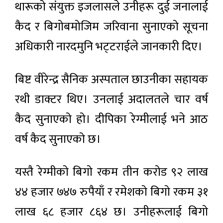
थारूको संयुक्त इजलासले उनीहरू दुई जनालाई
कैद र बिगोबमोजिम जरिवाना सुनाएको सूचना
अधिकारी नारदमुनि भट्‍टराईले जानकारी दिए।
बिष्ट वीरेन्द्र सैनिक अस्पताल छाउनीका सहायक
रथी डाक्टर थिए। उनलाई अदालतले चार वर्ष
कैद सुनाएको हो। दीपिका रेग्मीलाई भने आठ
वर्ष कैद सुनाएको छ।
यस्तै रेग्मीको बिगो रकम तीन करोड ९२ लाख
४४ हजार ७४७ रुपैयाँ र रमेशको बिगो रकम ३१
लाख ६८ हजार ८६४ छ। उनीहरूलाई बिगो