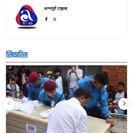
अन्नपूर्ण टाइम्स
सिफारिस