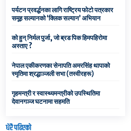
पर्यटन प्रवर्द्धनका लागि राष्ट्रिय फोटो पत्रकार
समूह सल्यानको ‘क्लिक सल्यान’ अभियान
को हुन् निर्मल पुर्जा, जो ब्रड पिक हिमपहिरोमा
अस्ताए ?
नेपाल एकीकरणका सेनापति अमरसिंह थापाको
स्मृतिमा श्रद्धाञ्जली सभा (तस्वीरहरू)
गृहमन्त्री र स्वास्थ्यमन्त्रीको उपस्थितिमा
देवानगञ्ज घटनामा सहमति
धेरै पढिएको