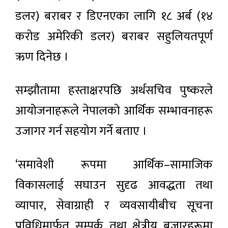
डलर) बराबर र डिएनएका लागि १८ अर्ब (१४
करोड अमेरिकी डलर) बराबर सहुलियतपूर्ण
ऋण दिनेछ ।
सम्झौतामा हस्ताक्षरपछि अर्थसचिव पुष्करले
आयोजनाहरूले नेपालको आर्थिक सम्भावनाहरू
उजागर गर्न सहयोग गर्ने बताए ।
‘समावेशी रूपमा आर्थिक–सामाजिक
विकासलाई सघाउन सुदृढ आवद्धता तथा
व्यापार, सेवाग्राही र व्यवसायीबीच सूचना
प्रविधिमार्फत सम्पर्क तथा क्षेत्रीय बजारहरूमा