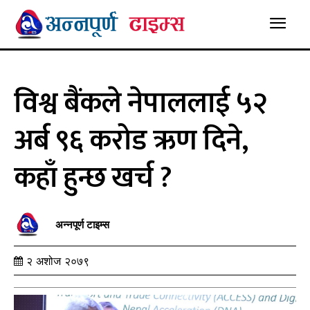
विश्व बैंकले नेपाललाई ५२
अर्ब ९६ करोड ऋण दिने,
कहाँ हुन्छ खर्च ?
अन्नपूर्ण टाइम्स
२ अशोज २०७९