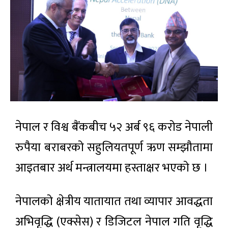
नेपाल र विश्व बैंकबीच ५२ अर्ब ९६ करोड नेपाली
रुपैया बराबरको सहुलियतपूर्ण ऋण सम्झौतामा
आइतबार अर्थ मन्त्रालयमा हस्ताक्षर भएको छ ।
नेपालको क्षेत्रीय यातायात तथा व्यापार आवद्धता
अभिवृद्धि (एक्सेस) र डिजिटल नेपाल गति वृद्धि