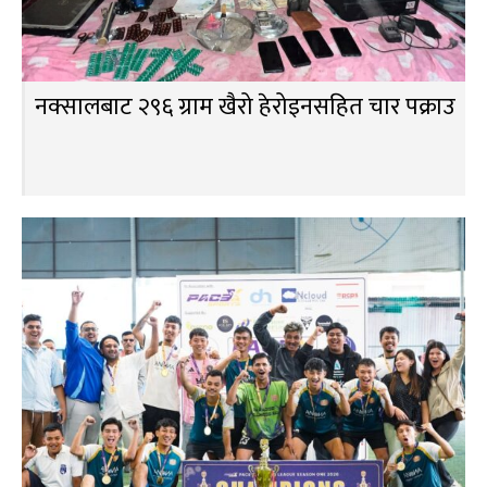
नक्सालबाट २९६ ग्राम खैरो हेरोइनसहित चार पक्राउ