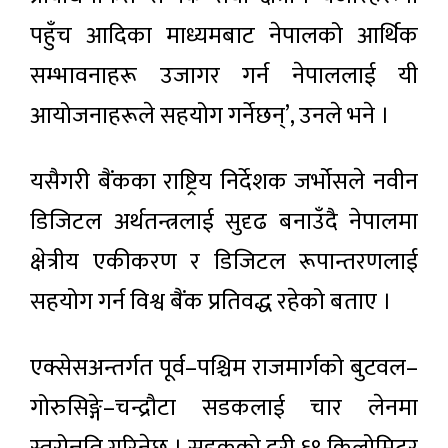
पहुँच आदिका माध्यमबाट नेपालको आर्थिक
सम्भावनाहरू उजागर गर्न नेपाललाई यी
आयोजनाहरूले सहयोग गर्नेछन्’, उनले भने ।
यसैगरी बैंकका राष्ट्रिय निर्देशक जर्भोसले नवीन
डिजिटल अर्थतन्त्रलाई सुदृढ बनाउँदै नेपालमा
क्षेत्रीय एकीकरण र डिजिटल रूपान्तरणलाई
सहयोग गर्न विश्व बैंक प्रतिवद्ध रहेको बताए ।
एक्सेसअन्तर्गत पूर्व–पश्चिम राजमार्गको बुटवल–
गोरुसिङ्गे–चन्द्रौटा सडकलाई चार लेनमा