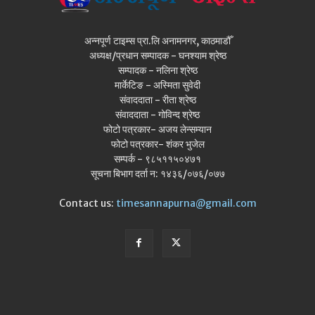
अन्नपूर्ण टाइम्स प्रा.लि अनामनगर, काठमाडौँ
अध्यक्ष/प्रधान सम्पादक - घनश्याम श्रेष्ठ
सम्पादक - नलिना श्रेष्ठ
मार्केटिङ - अस्मिता सुवेदी
संवाददाता - रीता श्रेष्ठ
संवाददाता - गोविन्द श्रेष्ठ
फोटो पत्रकार- अजय लेन्सम्यान
फोटो पत्रकार- शंकर भुजेल
सम्पर्क - ९८५११५०४७१
सूचना बिभाग दर्ता न: १४३६/०७६/०७७
Contact us:
timesannapurna@gmail.com