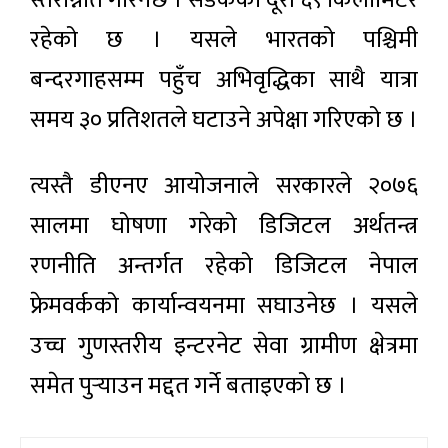
स्तरोन्नति गरिनेछ । सडकको दूरी ६९ किलोमिटर
रहेको छ । यसले भारतको पश्चिमी
बन्दरगाहसम्म पहुँच अभिवृद्धिका साथै यात्रा
समय ३० प्रतिशतले घटाउने अपेक्षा गरिएको छ ।
त्यस्तै डीएनए आयोजनाले सरकारले २०७६
सालमा घोषणा गरेको डिजिटल अर्थतन्त्र
रणनीति अन्तर्गत रहेको डिजिटल नेपाल
फ्रेमवर्कको कार्यान्वयनमा सघाउनेछ । यसले
उच्च गुणस्तरीय इन्टरनेट सेवा ग्रामीण क्षेत्रमा
समेत पुर्‍याउन मद्दत गर्ने बताइएको छ ।