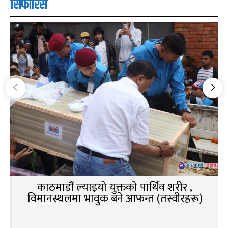
सिफारिस
काठमाडौं ल्याइयो युक्तको पार्थिव शरीर ,
विमानस्थलमा भावुक बने आफन्त (तस्वीरहरू)