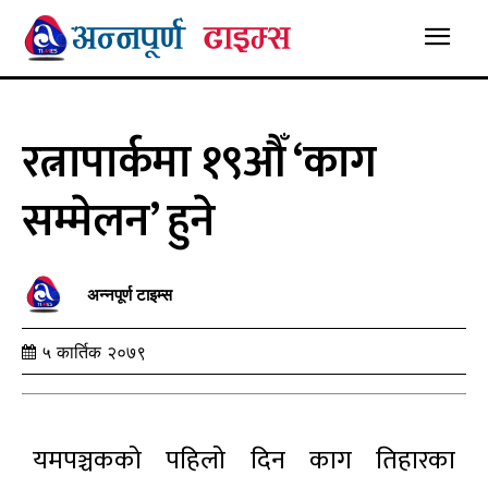
रत्नापार्कमा १९औँ ‘काग
सम्मेलन’ हुने
अन्नपूर्ण टाइम्स
५ कार्तिक २०७९
यमपञ्चकको पहिलो दिन काग तिहारका