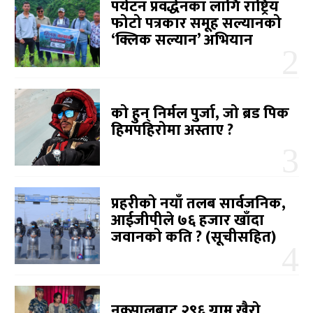
पर्यटन प्रवर्द्धनका लागि राष्ट्रिय
फोटो पत्रकार समूह सल्यानको
‘क्लिक सल्यान’ अभियान
को हुन् निर्मल पुर्जा, जो ब्रड पिक
हिमपहिरोमा अस्ताए ?
प्रहरीको नयाँ तलब सार्वजनिक,
आईजीपीले ७६ हजार खाँदा
जवानको कति ? (सूचीसहित)
नक्सालबाट २९६ ग्राम खैरो