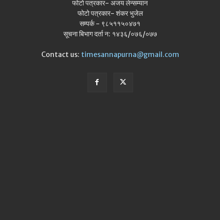
फोटो पत्रकार- अजय लेन्सम्यान
फोटो पत्रकार- शंकर भुजेल
सम्पर्क - ९८५११५०४७१
सूचना बिभाग दर्ता न: १४३६/०७६/०७७
Contact us:
timesannapurna@gmail.com