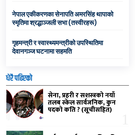
नेपाल एकीकरणका सेनापति अमरसिंह थापाको
स्मृतिमा श्रद्धाञ्जली सभा (तस्वीरहरू)
गृहमन्त्री र स्वास्थ्यमन्त्रीको उपस्थितिमा
देवानगञ्ज घटनामा सहमति
धेरै पढिएको
सेना, प्रहरी र सशस्त्रको नयाँ
तलब स्केल सार्वजनिक, कुन
पदको कति ? (सूचीसहित)