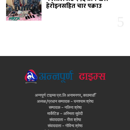
हेरोइनसहित चार पक्राउ
अन्नपूर्ण टाइम्स प्रा.लि अनामनगर, काठमाडौँ
अध्यक्ष/प्रधान सम्पादक - घनश्याम श्रेष्ठ
सम्पादक - नलिना श्रेष्ठ
मार्केटिङ - अस्मिता सुवेदी
संवाददाता - रीता श्रेष्ठ
संवाददाता - गोविन्द श्रेष्ठ