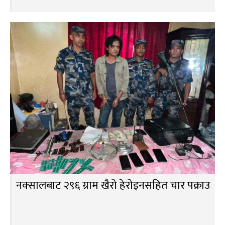
नक्सालबाट २९६ ग्राम खैरो हेरोइनसहित चार पक्राउ