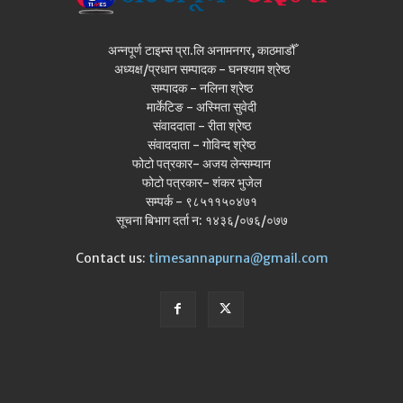
अन्नपूर्ण टाइम्स प्रा.लि अनामनगर, काठमाडौँ
अध्यक्ष/प्रधान सम्पादक - घनश्याम श्रेष्ठ
सम्पादक - नलिना श्रेष्ठ
मार्केटिङ - अस्मिता सुवेदी
संवाददाता - रीता श्रेष्ठ
संवाददाता - गोविन्द श्रेष्ठ
फोटो पत्रकार- अजय लेन्सम्यान
फोटो पत्रकार- शंकर भुजेल
सम्पर्क - ९८५११५०४७१
सूचना बिभाग दर्ता न: १४३६/०७६/०७७
Contact us:
timesannapurna@gmail.com