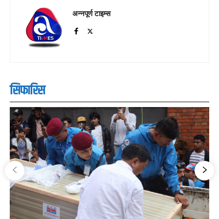
अन्नपूर्ण टाइम्स
सिफारिस