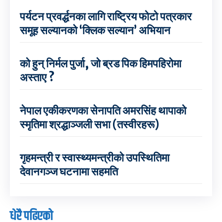
पर्यटन प्रवर्द्धनका लागि राष्ट्रिय फोटो पत्रकार
समूह सल्यानको ‘क्लिक सल्यान’ अभियान
को हुन् निर्मल पुर्जा, जो ब्रड पिक हिमपहिरोमा
अस्ताए ?
नेपाल एकीकरणका सेनापति अमरसिंह थापाको
स्मृतिमा श्रद्धाञ्जली सभा (तस्वीरहरू)
गृहमन्त्री र स्वास्थ्यमन्त्रीको उपस्थितिमा
देवानगञ्ज घटनामा सहमति
धेरै पढिएको