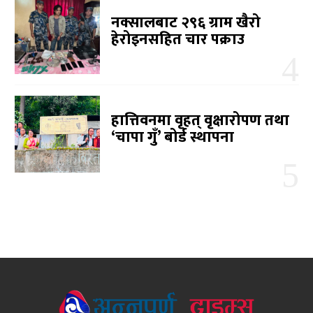
नक्सालबाट २९६ ग्राम खैरो
हेरोइनसहित चार पक्राउ
हात्तिवनमा वृहत् वृक्षारोपण तथा
‘चापा गुँ’ बोर्ड स्थापना