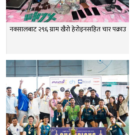
नक्सालबाट २९६ ग्राम खैरो हेरोइनसहित चार पक्राउ