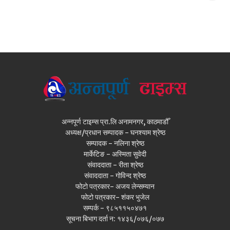
अन्नपूर्ण टाइम्स प्रा.लि अनामनगर, काठमाडौँ
अध्यक्ष/प्रधान सम्पादक - घनश्याम श्रेष्ठ
सम्पादक - नलिना श्रेष्ठ
मार्केटिङ - अस्मिता सुवेदी
संवाददाता - रीता श्रेष्ठ
संवाददाता - गोविन्द श्रेष्ठ
फोटो पत्रकार- अजय लेन्सम्यान
फोटो पत्रकार- शंकर भुजेल
सम्पर्क - ९८५११५०४७१
सूचना बिभाग दर्ता न: १४३६/०७६/०७७