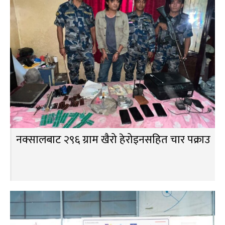
नक्सालबाट २९६ ग्राम खैरो हेरोइनसहित चार पक्राउ