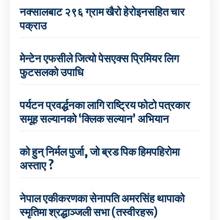
नक्सालबाट २९६ ग्राम खैरो हेरोइनसहित चार
पक्राउ
मेन्टेन एफसीले जित्यो पेसएक्स प्रिमियर लिग
फुटसलको उपाधि
पर्यटन प्रवर्द्धनका लागि राष्ट्रिय फोटो पत्रकार
समूह सल्यानको ‘क्लिक सल्यान’ अभियान
को हुन् निर्मल पुर्जा, जो ब्रड पिक हिमपहिरोमा
अस्ताए ?
नेपाल एकीकरणका सेनापति अमरसिंह थापाको
स्मृतिमा श्रद्धाञ्जली सभा (तस्वीरहरू)