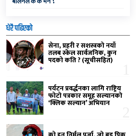
बालेनले के के भने ?
धेरै पढिएको
सेना, प्रहरी र सशस्त्रको नयाँ
तलब स्केल सार्वजनिक, कुन
पदको कति ? (सूचीसहित)
पर्यटन प्रवर्द्धनका लागि राष्ट्रिय
फोटो पत्रकार समूह सल्यानको
‘क्लिक सल्यान’ अभियान
को हुन् निर्मल पुर्जा, जो ब्रड पिक