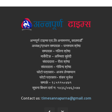
अन्नपूर्ण टाइम्स प्रा.लि अनामनगर, काठमाडौँ
अध्यक्ष/प्रधान सम्पादक - घनश्याम श्रेष्ठ
सम्पादक - नलिना श्रेष्ठ
मार्केटिङ - अस्मिता सुवेदी
संवाददाता - रीता श्रेष्ठ
संवाददाता - गोविन्द श्रेष्ठ
फोटो पत्रकार- अजय लेन्सम्यान
फोटो पत्रकार- शंकर भुजेल
सम्पर्क - ९८५११५०४७१
सूचना बिभाग दर्ता न: १४३६/०७६/०७७
Contact us:
timesannapurna@gmail.com