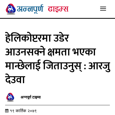
हेलिकोप्टरमा उडेर
आउनसक्ने क्षमता भएका
मान्छेलाई जिताउनुस् : आरजु
देउवा
अन्नपूर्ण टाइम्स
१९ कार्तिक २०७९