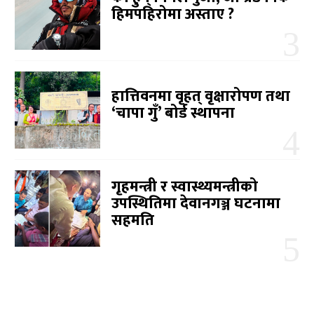
हिमपहिरोमा अस्ताए ?
हात्तिवनमा वृहत् वृक्षारोपण तथा
‘चापा गुँ’ बोर्ड स्थापना
गृहमन्त्री र स्वास्थ्यमन्त्रीको
उपस्थितिमा देवानगञ्ज घटनामा
सहमति