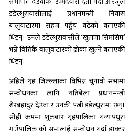
सभापति देउवाको उम्मेदवारी दर्ता गर्दा आरजुले
डडेल्धुरावासीलाई प्रधानमन्त्री निवास
बालुवाटारमा सहज पहुँच बढेको बताएकी
थिइन्। उनले डडेल्धुरावासीले ‘खुलजा सिमसिम’
भन्ने बित्तिकै बालुवाटारको ढोका खुल्ने बताएकी
थिइन्।
अहिले गृह जिल्ल्लाका विभिन्न चुनावी सभामा
सम्बोधनका लागि यतिबेला प्रधानमन्त्री
शेरबहादुर देउवा र उनकी पत्नी डडेल्धुरामा छन्।
सोही क्रममा शुक्रबार गृहपालिका गन्यापधुरा
गाउँपालिकाको सभालाई सम्बोधन गर्दा डाक्टर