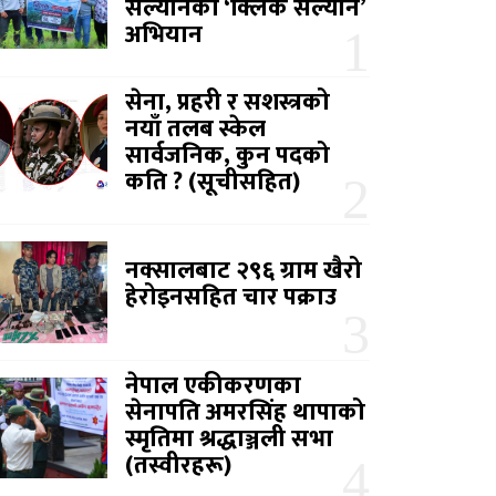
सल्यानको ‘क्लिक सल्यान’
अभियान
सेना, प्रहरी र सशस्त्रको
नयाँ तलब स्केल
सार्वजनिक, कुन पदको
कति ? (सूचीसहित)
नक्सालबाट २९६ ग्राम खैरो
हेरोइनसहित चार पक्राउ
नेपाल एकीकरणका
सेनापति अमरसिंह थापाको
स्मृतिमा श्रद्धाञ्जली सभा
(तस्वीरहरू)