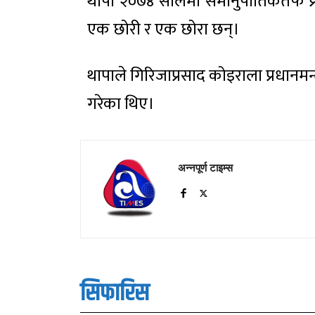
थापा २०७४ सालमा समानुपातिकतर्फ प्
एक छोरी र एक छोरा छन्।
थापाले गिरिजाप्रसाद कोइराला प्रधानमन्
गरेका थिए।
अन्नपूर्ण टाइम्स
सिफारिस