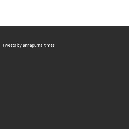
Tweets by annapurna_times