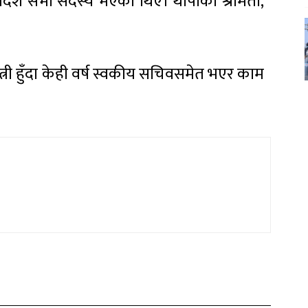
रदेश सभा सदस्य भएका थिए। थापाका श्रीमती,
त्री हुँदा केही वर्ष स्वकीय सचिवसमेत भएर काम