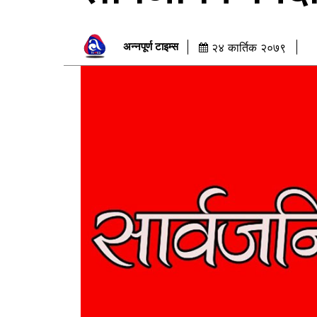
अन्नपूर्ण टाइम्स
२४ कार्तिक २०७९