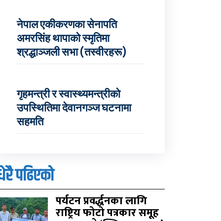
नेपाल एकीकरणका सेनापति
अमरसिंह थापाको स्मृतिमा
श्रद्धाञ्जली सभा (तस्वीरहरू)
गृहमन्त्री र स्वास्थ्यमन्त्रीको
उपस्थितिमा देवानगञ्ज घटनामा
सहमति
धेरै पढिएको
पर्यटन प्रवर्द्धनका लागि
राष्ट्रिय फोटो पत्रकार समूह