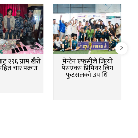
ट २९६ ग्राम खैरो
मेन्टेन एफसीले जित्यो
सहित चार पक्राउ
पेसएक्स प्रिमियर लिग
फुटसलको उपाधि