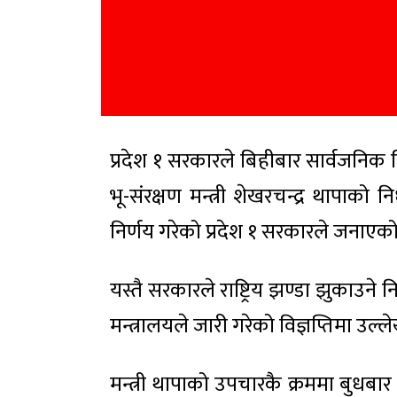
प्रदेश १ सरकारले बिहीबार सार्वजनिक
भू-संरक्षण मन्त्री शेखरचन्द्र थापाक
निर्णय गरेको प्रदेश १ सरकारले जनाएक
यस्तै सरकारले राष्ट्रिय झण्डा झुकाउन
मन्त्रालयले जारी गरेको विज्ञप्तिमा उल्
मन्त्री थापाको उपचारकै क्रममा बुधबा