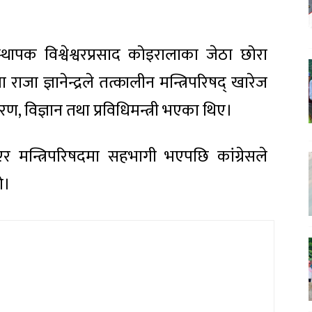
स्थापक विश्वेश्वरप्रसाद कोइरालाका जेठा छोरा
ाजा ज्ञानेन्द्रले तत्कालीन मन्त्रिपरिषद् खारेज
ण, विज्ञान तथा प्रविधिमन्त्री भएका थिए।
र मन्त्रिपरिषदमा सहभागी भएपछि कांग्रेसले
ो।