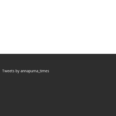
Tweets by annapurna_times