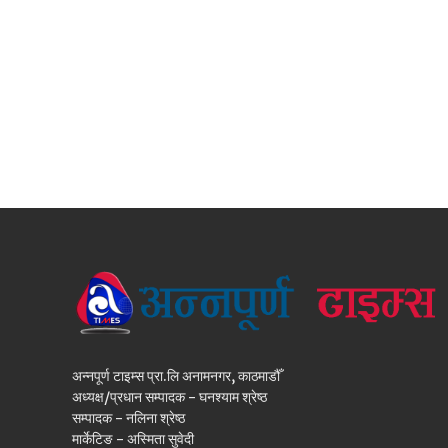
अन्नपूर्ण टाइम्स प्रा.लि अनामनगर, काठमाडौँ
अध्यक्ष/प्रधान सम्पादक - घनश्याम श्रेष्ठ
सम्पादक - नलिना श्रेष्ठ
मार्केटिङ - अस्मिता सुवेदी