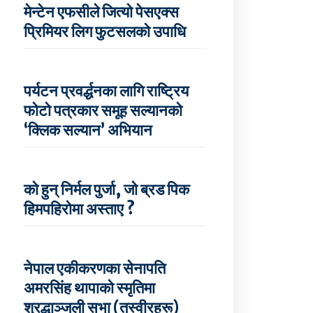
मेन्टेन एफसीले जित्यो पेसएक्स
प्रिमियर लिग फुटसलको उपाधि
पर्यटन प्रवर्द्धनका लागि राष्ट्रिय
फोटो पत्रकार समूह सल्यानको
‘क्लिक सल्यान’ अभियान
को हुन् निर्मल पुर्जा, जो ब्रड पिक
हिमपहिरोमा अस्ताए ?
नेपाल एकीकरणका सेनापति
अमरसिंह थापाको स्मृतिमा
श्रद्धाञ्जली सभा (तस्वीरहरू)