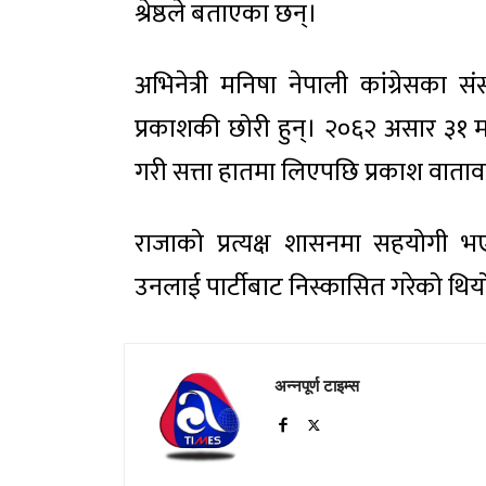
श्रेष्ठले बताएका छन्।
अभिनेत्री मनिषा नेपाली कांग्रेसका सं
प्रकाशकी छोरी हुन्। २०६२ असार ३१ मा र
गरी सत्ता हातमा लिएपछि प्रकाश वातावर
राजाको प्रत्यक्ष शासनमा सहयोगी भए
उनलाई पार्टीबाट निस्कासित गरेको थिय
अन्नपूर्ण टाइम्स