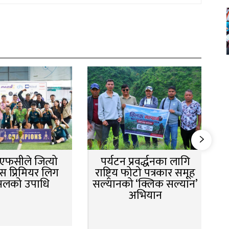
न एफसीले जित्यो
पर्यटन प्रवर्द्धनका लागि
स प्रिमियर लिग
राष्ट्रिय फोटो पत्रकार समूह
सलको उपाधि
सल्यानको ‘क्लिक सल्यान’
अभियान