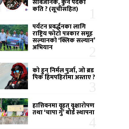
सार्वजनिक, कुन पदको
कति ? (सूचीसहित)
पर्यटन प्रवर्द्धनका लागि
राष्ट्रिय फोटो पत्रकार समूह
सल्यानको ‘क्लिक सल्यान’
अभियान
को हुन् निर्मल पुर्जा, जो ब्रड
पिक हिमपहिरोमा अस्ताए ?
हात्तिवनमा वृहत् वृक्षारोपण
तथा ‘चापा गुँ’ बोर्ड स्थापना