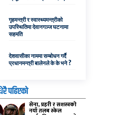
गृहमन्त्री र स्वास्थ्यमन्त्रीको
उपस्थितिमा देवानगञ्ज घटनामा
सहमति
देशवासीका नाममा सम्बोधन गर्दै
प्रधानमन्त्री बालेनले के के भने ?
धेरै पढिएको
सेना, प्रहरी र सशस्त्रको
नयाँ तलब स्केल