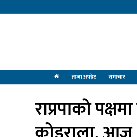
ताजा अपडेट
समाचार
राप्रपाको पक्षमा
कोइराला, आज 