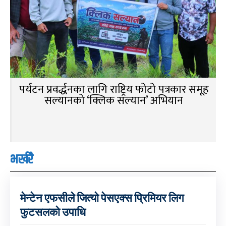
पर्यटन प्रवर्द्धनका लागि राष्ट्रिय फोटो पत्रकार समूह
सल्यानको ‘क्लिक सल्यान’ अभियान
भर्खरै
मेन्टेन एफसीले जित्यो पेसएक्स प्रिमियर लिग
फुटसलको उपाधि