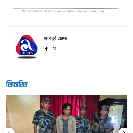
अन्नपूर्ण टाइम्स
सिफारिस