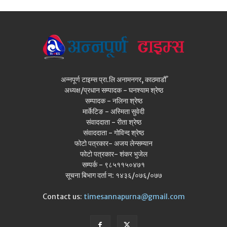
अन्नपूर्ण टाइम्स प्रा.लि अनामनगर, काठमाडौँ
अध्यक्ष/प्रधान सम्पादक - घनश्याम श्रेष्ठ
सम्पादक - नलिना श्रेष्ठ
मार्केटिङ - अस्मिता सुवेदी
संवाददाता - रीता श्रेष्ठ
संवाददाता - गोविन्द श्रेष्ठ
फोटो पत्रकार- अजय लेन्सम्यान
फोटो पत्रकार- शंकर भुजेल
सम्पर्क - ९८५११५०४७१
सूचना बिभाग दर्ता न: १४३६/०७६/०७७
Contact us:
timesannapurna@gmail.com