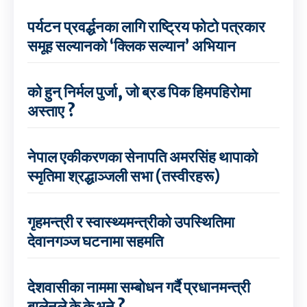
पर्यटन प्रवर्द्धनका लागि राष्ट्रिय फोटो पत्रकार
समूह सल्यानको ‘क्लिक सल्यान’ अभियान
को हुन् निर्मल पुर्जा, जो ब्रड पिक हिमपहिरोमा
अस्ताए ?
नेपाल एकीकरणका सेनापति अमरसिंह थापाको
स्मृतिमा श्रद्धाञ्जली सभा (तस्वीरहरू)
गृहमन्त्री र स्वास्थ्यमन्त्रीको उपस्थितिमा
देवानगञ्ज घटनामा सहमति
देशवासीका नाममा सम्बोधन गर्दै प्रधानमन्त्री
बालेनले के के भने ?