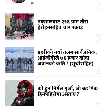
नक्सालबाट २९६ ग्राम खैरो
हेरोइनसहित चार पक्राउ
प्रहरीको नयाँ तलब सार्वजनिक,
आईजीपीले ७६ हजार खाँदा
जवानको कति ? (सूचीसहित)
को हुन् निर्मल पुर्जा, जो ब्रड पिक
हिमपहिरोमा अस्ताए ?