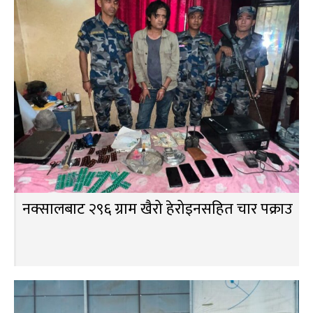
नक्सालबाट २९६ ग्राम खैरो हेरोइनसहित चार पक्राउ