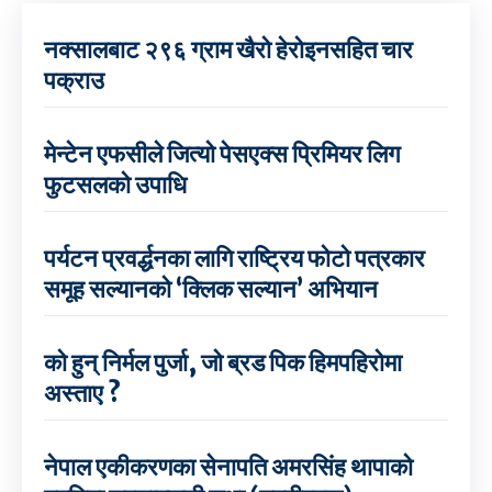
नक्सालबाट २९६ ग्राम खैरो हेरोइनसहित चार
पक्राउ
मेन्टेन एफसीले जित्यो पेसएक्स प्रिमियर लिग
फुटसलको उपाधि
पर्यटन प्रवर्द्धनका लागि राष्ट्रिय फोटो पत्रकार
समूह सल्यानको ‘क्लिक सल्यान’ अभियान
को हुन् निर्मल पुर्जा, जो ब्रड पिक हिमपहिरोमा
अस्ताए ?
नेपाल एकीकरणका सेनापति अमरसिंह थापाको