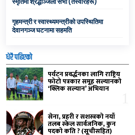
स्मृतिमा श्रद्धाञ्जली सभा (तस्वीरहरू)
गृहमन्त्री र स्वास्थ्यमन्त्रीको उपस्थितिमा
देवानगञ्ज घटनामा सहमति
धेरै पढिएको
पर्यटन प्रवर्द्धनका लागि राष्ट्रिय
फोटो पत्रकार समूह सल्यानको
‘क्लिक सल्यान’ अभियान
सेना, प्रहरी र सशस्त्रको नयाँ
तलब स्केल सार्वजनिक, कुन
पदको कति ? (सूचीसहित)