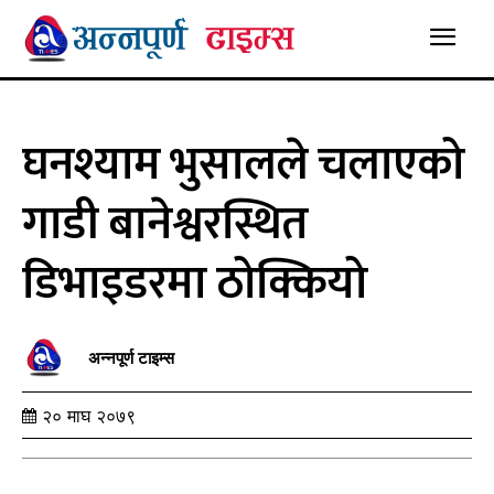
घनश्याम भुसालले चलाएको
गाडी बानेश्वरस्थित
डिभाइडरमा ठोक्कियो
अन्नपूर्ण टाइम्स
२० माघ २०७९