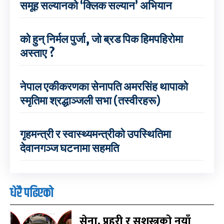
समूह सल्यानको ‘क्लिक सल्यान’ अभियान
को हुन् निर्मल पुर्जा, जो ब्रड पिक हिमपहिरोमा
अस्ताए ?
नेपाल एकीकरणका सेनापति अमरसिंह थापाको
स्मृतिमा श्रद्धाञ्जली सभा (तस्वीरहरू)
गृहमन्त्री र स्वास्थ्यमन्त्रीको उपस्थितिमा
देवानगञ्ज घटनामा सहमति
धेरै पढिएको
सेना, प्रहरी र सशस्त्रको नयाँ