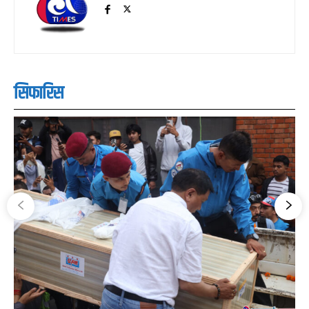
सिफारिस