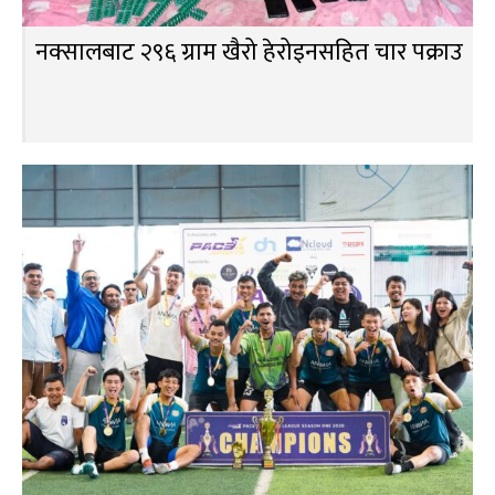
नक्सालबाट २९६ ग्राम खैरो हेरोइनसहित चार पक्राउ