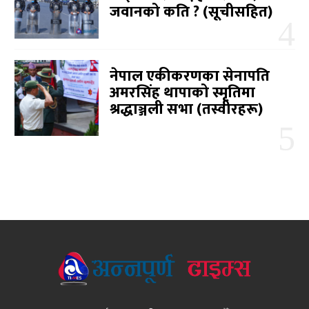
जवानको कति ? (सूचीसहित)
नेपाल एकीकरणका सेनापति
अमरसिंह थापाको स्मृतिमा
श्रद्धाञ्जली सभा (तस्वीरहरू)