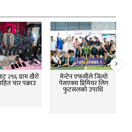
ट २९६ ग्राम खैरो
मेन्टेन एफसीले जित्यो
सहित चार पक्राउ
पेसएक्स प्रिमियर लिग
फुटसलको उपाधि