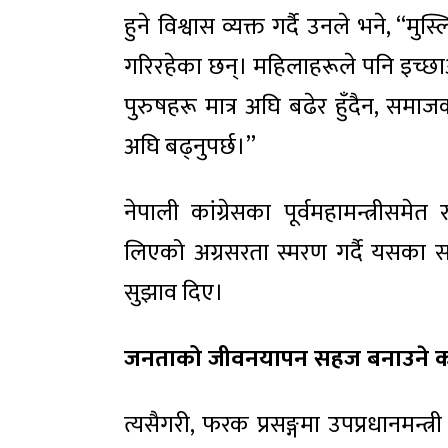
हुने विश्वास व्यक्त गर्दै उनले भने, “मु
गरिरहेका छन्। महिलाहरूले पनि इच्छाअनु
पुरुषहरू मात्र अघि बढेर हुँदैन, सम
अघि बढ्नुपर्छ।”
नेपाली कांग्रेसका पूर्वमहामन्त्रीसम
लिएको अग्रसरता स्मरण गर्दै यसका स
सुझाव दिए।
जनताको जीवनयापन सहज बनाउने कांग्
त्यसैगरी, फरक प्रसङ्गमा उपप्रधानमन्त