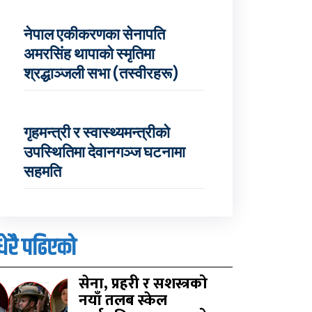
नेपाल एकीकरणका सेनापति
अमरसिंह थापाको स्मृतिमा
श्रद्धाञ्जली सभा (तस्वीरहरू)
गृहमन्त्री र स्वास्थ्यमन्त्रीको
उपस्थितिमा देवानगञ्ज घटनामा
सहमति
धेरै पढिएको
सेना, प्रहरी र सशस्त्रको
नयाँ तलब स्केल