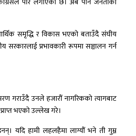
ट कांग्रेसले पार लगाएको छ। अब पनि जनताको
र्थिक समृद्धि र विकास भएको बताउँदै संघीय
ानीय सरकारलाई प्रभावकारी रूपमा सञ्चालन गर्न
मरण गराउँदै उनले हजारौं नागरिकको त्यागबाट
्राप्त भएको उल्लेख गरे।
न्। यदि हामी लहलहैमा लाग्यौं भने ती गुम्न