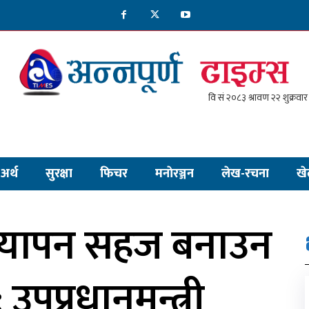
अर्थ
सुरक्षा
फिचर
मनाेरञ्जन
लेख-रचना
खे
यापन सहज बनाउन
: उपप्रधानमन्त्री