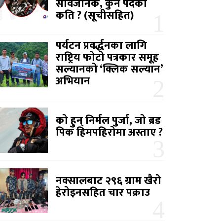
सार्वजनिक, कुन पदको
कति ? (सूचीसहित)
पर्यटन प्रवर्द्धनका लागि
राष्ट्रिय फोटो पत्रकार समूह
सल्यानको ‘क्लिक सल्यान’
अभियान
को हुन् निर्मल पुर्जा, जो ब्रड
पिक हिमपहिरोमा अस्ताए ?
नक्सालबाट २९६ ग्राम खैरो
हेरोइनसहित चार पक्राउ