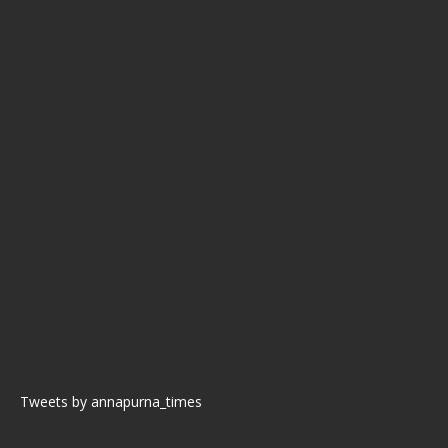
Tweets by annapurna_times