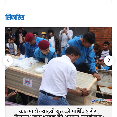
सिफारिस
काठमाडौं ल्याइयो युक्तको पार्थिव शरीर ,