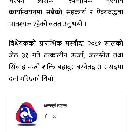
भएको आशंका स्वभाविक भएपनि
कार्यान्वयनमा सबैको सहकार्य र ऐक्यवद्धता
आवश्यक रहेको बतताउनु भयो ।
विधेयकको प्रारम्भिक मस्यौदा २०८१ सालको
जेठ ३१ गते तत्कालीन ऊर्जा, जलस्रोत तथा
सिँचाइ मन्त्री शक्ति बहादुर बस्नेतद्वारा संसदमा
दर्ता गरिएको थियो।
अन्नपूर्ण टाइम्स