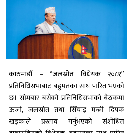
काठमाडौं – “जलस्रोत विधेयक २०८१”
प्रतिनिधिसभाबाट बहुमतका साथ पारित भएको
छ। सोमबार बसेको प्रतिनिधिसभाको बैठकमा
ऊर्जा, जलस्रोत तथा सिँचाइ मन्त्री दिपक
खड्काले प्रस्ताव गर्नुभएको संशोधित