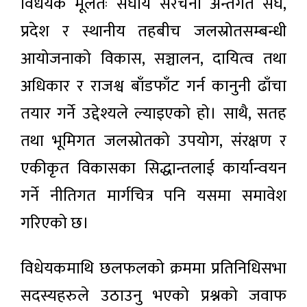
विधेयक मूलतः संघीय संरचना अन्तर्गत संघ,
प्रदेश र स्थानीय तहबीच जलस्रोतसम्बन्धी
आयोजनाको विकास, सञ्चालन, दायित्व तथा
अधिकार र राजश्व बाँडफाँट गर्न कानुनी ढाँचा
तयार गर्ने उद्देश्यले ल्याइएको हो। साथै, सतह
तथा भूमिगत जलस्रोतको उपयोग, संरक्षण र
एकीकृत विकासका सिद्धान्तलाई कार्यान्वयन
गर्ने नीतिगत मार्गचित्र पनि यसमा समावेश
गरिएको छ।
विधेयकमाथि छलफलको क्रममा प्रतिनिधिसभा
सदस्यहरुले उठाउनु भएको प्रश्नको जवाफ