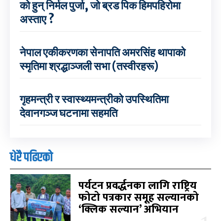
को हुन् निर्मल पुर्जा, जो ब्रड पिक हिमपहिरोमा
अस्ताए ?
नेपाल एकीकरणका सेनापति अमरसिंह थापाको
स्मृतिमा श्रद्धाञ्जली सभा (तस्वीरहरू)
गृहमन्त्री र स्वास्थ्यमन्त्रीको उपस्थितिमा
देवानगञ्ज घटनामा सहमति
धेरै पढिएको
पर्यटन प्रवर्द्धनका लागि राष्ट्रिय
फोटो पत्रकार समूह सल्यानको
‘क्लिक सल्यान’ अभियान