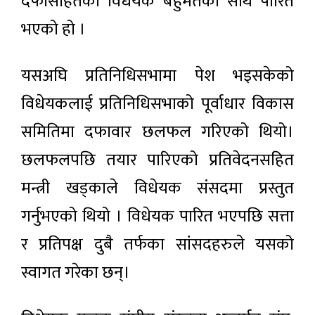
दफासहितको विधेयक बहुमतका साथ पारित
भएको हो ।
यसअघि प्रतिनिधिसभामा पेश भइसकेको
विधेयकलाई प्रतिनिधिसभाको पूर्वाधार विकास
समितिमा दफावार छलफल गरिएको थियो।
छलफलपछि तयार पारिएको प्रतिवेदनसहित
मन्त्री खड्काले विधेयक संसदमा प्रस्तुत
गर्नुभएको थियो । विधेयक पारित भएपछि सत्ता
र प्रतिपक्ष दुबै तर्फका सांसदहरुले यसको
स्वागत गरेका छन्।