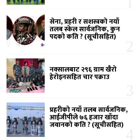
सेना, प्रहरी र सशस्त्रको नयाँ
तलब स्केल सार्वजनिक, कुन
पदको कति ? (सूचीसहित)
नक्सालबाट २९६ ग्राम खैरो
हेरोइनसहित चार पक्राउ
प्रहरीको नयाँ तलब सार्वजनिक,
आईजीपीले ७६ हजार खाँदा
जवानको कति ? (सूचीसहित)