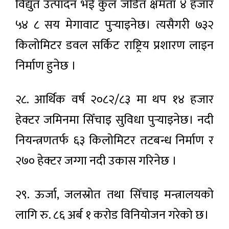
विद्युत उत्पादन भई कुल जडित क्षमता ४ हजार
५४ ८ सय मेगावाट पुऱ्याइनेछ। त्यसैगरी ७३२
किलोमिटर डवल सर्किट राष्ट्रिय प्रशारण लाइन
निर्माण हुनेछ ।
२८. आर्थिक वर्ष २०८२/८३ मा थप १४ हजार
हेक्टर जमिनमा सिँचाइ सुविधा पुऱ्याइनेछ। नदी
नियन्त्रणतर्फ ६३ किलोमिटर तटबन्ध निर्माण र
२७० हेक्टर जग्गा नदी उकास गरिनेछ ।
२९. ऊर्जा, जलस्रोत तथा सिँचाइ मन्त्रालयको
लागि रु. ८६ अर्ब १ करोड विनियोजन गरेको छ।