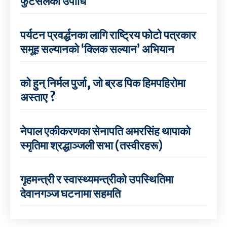
फुटसलको उपाधि
पर्यटन प्रवर्द्धनका लागि राष्ट्रिय फोटो पत्रकार
समूह सल्यानको ‘क्लिक सल्यान’ अभियान
को हुन् निर्मल पुर्जा, जो ब्रड पिक हिमपहिरोमा
अस्ताए ?
नेपाल एकीकरणका सेनापति अमरसिंह थापाको
स्मृतिमा श्रद्धाञ्जली सभा (तस्वीरहरू)
गृहमन्त्री र स्वास्थ्यमन्त्रीको उपस्थितिमा
देवानगञ्ज घटनामा सहमति