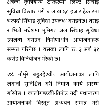
क्षेत्रका कृषियोग्य टारहरूमा लिफ्ट सिँचाइ
सुविधा विस्तार गरी ४ लाख ६८ हजार हेक्टरमा
भरपर्दो सिँचाइ सुविधा उपलब्ध गराइनेछ। तराइ
र भित्री मधेशमा भूमिगत जल सिँचाइ सुविधा
उपलब्ध गराउन निर्माणाधीन आयोजनाहरू
सम्पन्न गरिनेछ । यसका लागि रु. ३ अर्ब ३१
करोड विनियोजन गरेको छ।
२४. नौमुरे बहुउद्देश्यीय आयोजनाका लागि
लगानी सुनिश्चित गरी निर्माण कार्य प्रारम्भ
गरिनेछ । कालीगण्डकी-तिनाँउ नदी पथान्तरण
आयोजनाको विस्तृत अध्ययन सम्पन्न गरी