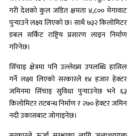
गरी देशको कुल जडित क्षमता ४,८०० मेगावाट
पुर्‍याउने लक्ष्य लिएको छ। साथै ७३२ किलोमिटर
डबल सर्किट राष्ट्रिय प्रसारण लाइन निर्माण
गरिनेछ।
सिँचाइ क्षेत्रमा पनि उल्लेख्य उपलब्धि हासिल
गर्ने लक्ष्य लिएको सरकारले १४ हजार हेक्टर
जमिनमा सिँचाइ सुविधा पुर्‍याउनेछ भने ६३
किलोमिटर तटबन्ध निर्माण र २७० हेक्टर जमिन
नदी उकासबाट जोगाइनेछ।
सरकारले ऊर्जा सुरक्षाका लागि जलाशययुक्त