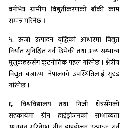
वर्षभित्र ग्रामीण विद्युतीकरणको बाँकी काम
सम्पन्न गरिनेछ ।
५. ऊर्जा उत्पादन वृद्धिको आधारमा विद्युत
निर्यात सुनिश्चित गर्न छिमेकी तथा अन्य सम्भाव्य
मुलुकहरूसँग कूटनीतिक पहल गरिनेछ । क्षेत्रीय
विद्युत बजारमा नेपालको उपस्थितिलाई सुदृढ
गरिनेछ ।
६. विश्वविद्यालय तथा निजी क्षेत्रसँगको
सहकार्यमा ग्रीन हाईड्रोजनको सम्भाव्यता
अध्ययन गरिनेछ। ग्रीन हाइड्रोजन उत्पादन गर्न