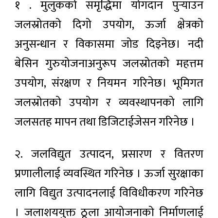
१ . मुलुकको समृद्धिमा योगदान पुऱ्याउन
जलस्रोतको दिगो उपयोग, ऊर्जा क्षेत्रको
अनुसन्धान र विकासमा जोड दिइनेछ। नदी
बेसिन गुरुयोजनाअनुरूप जलस्रोतको महत्तम
उपयोग, संरक्षण र नियमन गरिनेछ। भूमिगत
जलस्रोतको उपयोग र व्यवस्थापनको लागि
जलसतह मापन तथा डिजिटाईजेसन गरिनेछ ।
२. जलविद्युत उत्पादन, प्रसारण र वितरण
प्रणालीलाई व्यवस्थित गरिनेछ । ऊर्जा सुरक्षाका
लागि विद्युत उत्पादनलाई विविधीकरण गरिनेछ
। जलाशययुक्त ठूला आयोजनाको निर्माणलाई