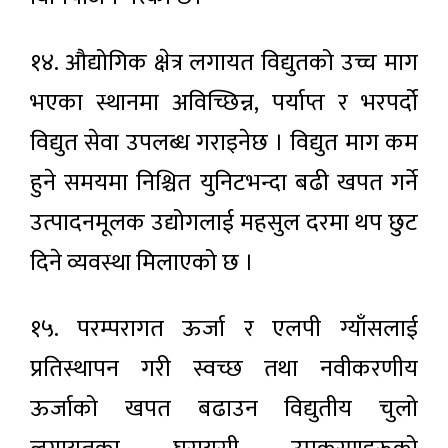
१४. औद्योगिक क्षेत्र लगायत विद्युतको उच्च माग
भएका स्थानमा अविच्छिन्न, पर्याप्त र भरपर्दो
विद्युत सेवा उपलब्ध गराइनेछ । विद्युत माग कम
हुने समयमा निश्चित युनिटभन्दा बढी खपत गर्ने
उत्पादनमूलक उद्योगलाई महसुल दरमा थप छुट
दिने व्यवस्था मिलाएको छ ।
१५. परम्परागत ऊर्जा र एलपी ग्याँसलाई
प्रतिस्थापन गरी स्वच्छ तथा नवीकरणीय
ऊर्जाको खपत बढाउन विद्युतीय चुलो