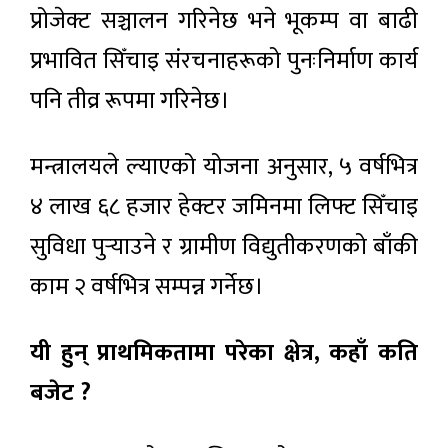
प्रोजेक्ट सञ्चालन गरिनेछ भने भूकम्प वा बाढी
प्रभावित सिँचाइ संरचनाहरूको पुनःनिर्माण कार्य
पनि तीव्र रूपमा गरिनेछ।
मन्त्रालयले ल्याएको योजना अनुसार, ५ वर्षभित्र
४ लाख ६८ हजार हेक्टर जमिनमा लिफ्ट सिँचाइ
सुविधा पुर्‍याउने र ग्रामीण विद्युतीकरणको बाँकी
काम २ वर्षभित्र सम्पन्न गर्नेछ।
यी हुन् प्राथमिकतामा परेका क्षेत्र, कहाँ कति
बजेट ?