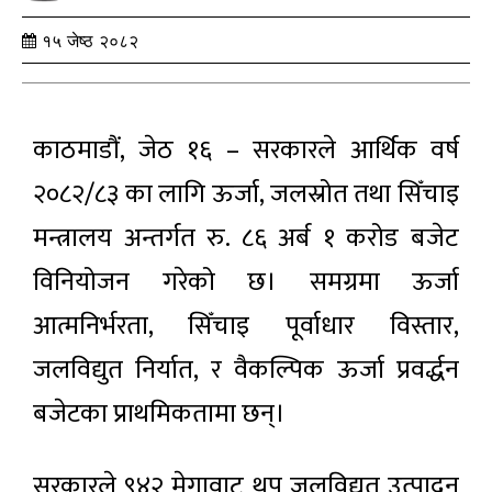
१५ जेष्ठ २०८२
काठमाडौं, जेठ १६ – सरकारले आर्थिक वर्ष
२०८२/८३ का लागि ऊर्जा, जलस्रोत तथा सिँचाइ
मन्त्रालय अन्तर्गत रु. ८६ अर्ब १ करोड बजेट
विनियोजन गरेको छ। समग्रमा ऊर्जा
आत्मनिर्भरता, सिँचाइ पूर्वाधार विस्तार,
जलविद्युत निर्यात, र वैकल्पिक ऊर्जा प्रवर्द्धन
बजेटका प्राथमिकतामा छन्।
सरकारले ९४२ मेगावाट थप जलविद्युत उत्पादन