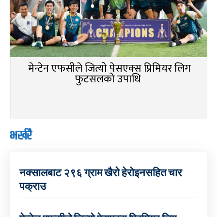
मेन्टेन एफसीले जित्यो पेसएक्स प्रिमियर लिग
फुटसलको उपाधि
भर्खरै
नक्सालबाट २९६ ग्राम खैरो हेरोइनसहित चार
पक्राउ