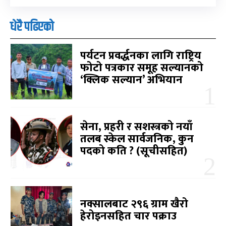
धेरै पढिएको
पर्यटन प्रवर्द्धनका लागि राष्ट्रिय
फोटो पत्रकार समूह सल्यानको
‘क्लिक सल्यान’ अभियान
सेना, प्रहरी र सशस्त्रको नयाँ
तलब स्केल सार्वजनिक, कुन
पदको कति ? (सूचीसहित)
नक्सालबाट २९६ ग्राम खैरो
हेरोइनसहित चार पक्राउ