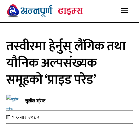
तस्वीरमा हेर्नुस् लैंगिक तथा
यौनिक अल्पसंख्यक
समूहको ‘प्राइड परेड’
सुशील श्रेष्ठ
१ असार २०८२