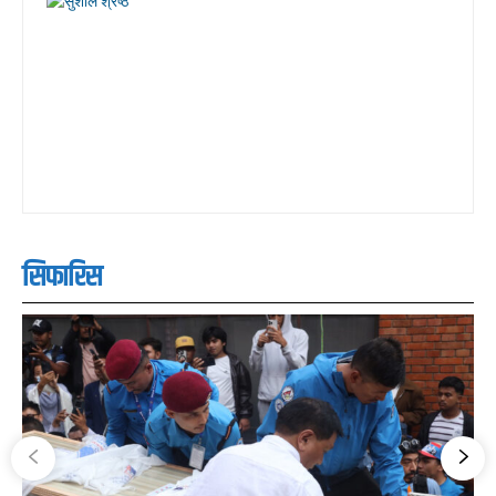
सिफारिस