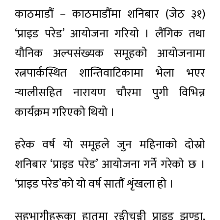
काठमाडौं – काठमाडौंमा शनिबार (जेठ ३१)
‘प्राइड परेड’ आयोजना गरियो । लैंगिक तथा
यौनिक अल्पसंख्यक समूहको आयोजनामा
रत्नपार्कस्थित शान्तिवाटिकामा भेला भएर
र्‍यालीसहित नारायण चौरमा पुगी विभिन्न
कार्यक्रम गरिएको थियो ।
हरेक वर्ष यो समूहले जुन महिनाको दोस्रो
शनिबार ‘प्राइड परेड’ आयोजना गर्ने गरेको छ ।
‘प्राइड परेड’को यो वर्ष सातौँ शृंखला हो ।
सहभागीहरूका हातमा रङ्गीचङ्गी प्राइड झण्डा,