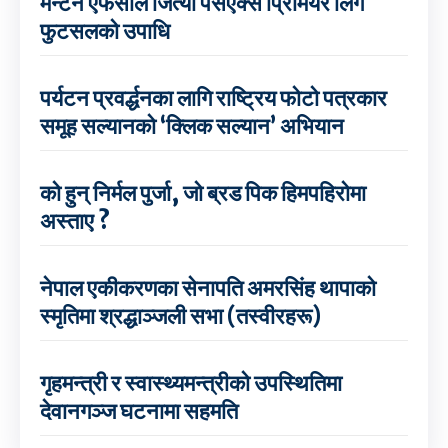
मेन्टेन एफसीले जित्यो पेसएक्स प्रिमियर लिग
फुटसलको उपाधि
पर्यटन प्रवर्द्धनका लागि राष्ट्रिय फोटो पत्रकार
समूह सल्यानको ‘क्लिक सल्यान’ अभियान
को हुन् निर्मल पुर्जा, जो ब्रड पिक हिमपहिरोमा
अस्ताए ?
नेपाल एकीकरणका सेनापति अमरसिंह थापाको
स्मृतिमा श्रद्धाञ्जली सभा (तस्वीरहरू)
गृहमन्त्री र स्वास्थ्यमन्त्रीको उपस्थितिमा
देवानगञ्ज घटनामा सहमति