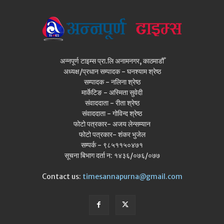
अन्नपूर्ण टाइम्स प्रा.लि अनामनगर, काठमाडौँ
अध्यक्ष/प्रधान सम्पादक - घनश्याम श्रेष्ठ
सम्पादक - नलिना श्रेष्ठ
मार्केटिङ - अस्मिता सुवेदी
संवाददाता - रीता श्रेष्ठ
संवाददाता - गोविन्द श्रेष्ठ
फोटो पत्रकार- अजय लेन्सम्यान
फोटो पत्रकार- शंकर भुजेल
सम्पर्क - ९८५११५०४७१
सूचना बिभाग दर्ता न: १४३६/०७६/०७७
Contact us:
timesannapurna@gmail.com