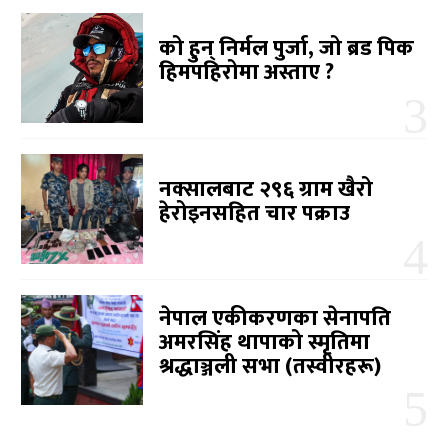
को हुन् निर्मल पुर्जा, जो ब्रड पिक
हिमपहिरोमा अस्ताए ?
नक्सालबाट २९६ ग्राम खैरो
हेरोइनसहित चार पक्राउ
नेपाल एकीकरणका सेनापति
अमरसिंह थापाको स्मृतिमा
श्रद्धाञ्जली सभा (तस्वीरहरू)