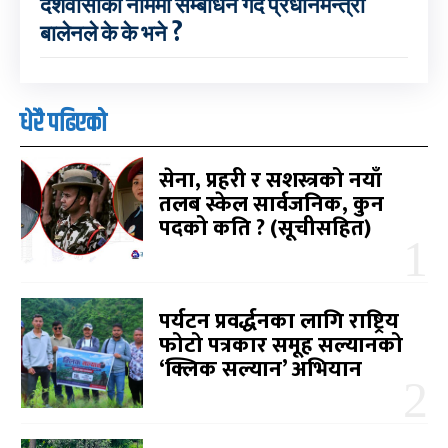
देशवासीका नाममा सम्बोधन गर्दै प्रधानमन्त्री
बालेनले के के भने ?
धेरै पढिएको
सेना, प्रहरी र सशस्त्रको नयाँ
तलब स्केल सार्वजनिक, कुन
पदको कति ? (सूचीसहित)
पर्यटन प्रवर्द्धनका लागि राष्ट्रिय
फोटो पत्रकार समूह सल्यानको
‘क्लिक सल्यान’ अभियान