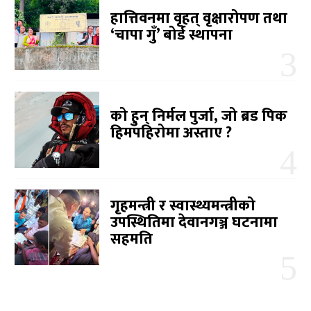
हात्तिवनमा वृहत् वृक्षारोपण तथा
‘चापा गुँ’ बोर्ड स्थापना
को हुन् निर्मल पुर्जा, जो ब्रड पिक
हिमपहिरोमा अस्ताए ?
गृहमन्त्री र स्वास्थ्यमन्त्रीको
उपस्थितिमा देवानगञ्ज घटनामा
सहमति