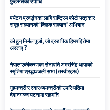
फुटसलको उपाधि
पर्यटन प्रवर्द्धनका लागि राष्ट्रिय फोटो पत्रकार
समूह सल्यानको ‘क्लिक सल्यान’ अभियान
को हुन् निर्मल पुर्जा, जो ब्रड पिक हिमपहिरोमा
अस्ताए ?
नेपाल एकीकरणका सेनापति अमरसिंह थापाको
स्मृतिमा श्रद्धाञ्जली सभा (तस्वीरहरू)
गृहमन्त्री र स्वास्थ्यमन्त्रीको उपस्थितिमा
देवानगञ्ज घटनामा सहमति