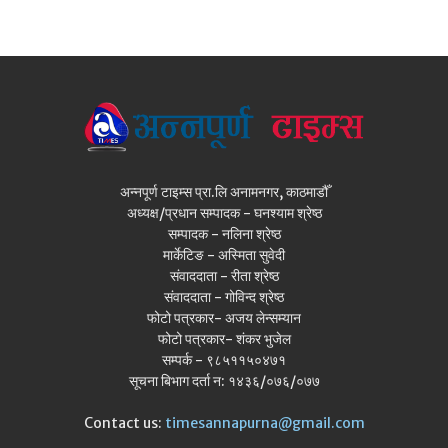
अन्नपूर्ण टाइम्स प्रा.लि अनामनगर, काठमाडौँ
अध्यक्ष/प्रधान सम्पादक - घनश्याम श्रेष्ठ
सम्पादक - नलिना श्रेष्ठ
मार्केटिङ - अस्मिता सुवेदी
संवाददाता - रीता श्रेष्ठ
संवाददाता - गोविन्द श्रेष्ठ
फोटो पत्रकार- अजय लेन्सम्यान
फोटो पत्रकार- शंकर भुजेल
सम्पर्क - ९८५११५०४७१
सूचना बिभाग दर्ता न: १४३६/०७६/०७७
Contact us:
timesannapurna@gmail.com