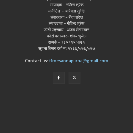
सम्पादक - नलिना श्रेष्ठ
मार्केटिङ - अस्मिता सुवेदी
संवाददाता - रीता श्रेष्ठ
संवाददाता - गोविन्द श्रेष्ठ
फोटो पत्रकार- अजय लेन्सम्यान
फोटो पत्रकार- शंकर भुजेल
सम्पर्क - ९८५११५०४७१
सूचना बिभाग दर्ता न: १४३६/०७६/०७७
Contact us:
timesannapurna@gmail.com