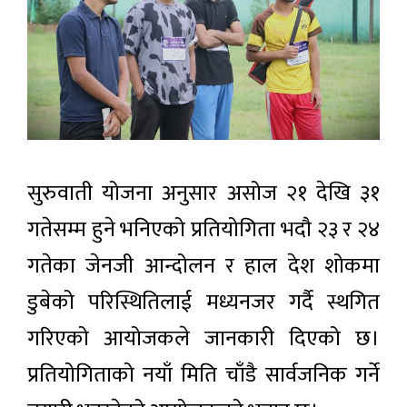
सुरुवाती योजना अनुसार असोज २१ देखि ३१
गतेसम्म हुने भनिएको प्रतियोगिता भदौ २३ र २४
गतेका जेनजी आन्दोलन र हाल देश शोकमा
डुबेको परिस्थितिलाई मध्यनजर गर्दै स्थगित
गरिएको आयोजकले जानकारी दिएको छ।
प्रतियोगिताको नयाँ मिति चाँडै सार्वजनिक गर्ने