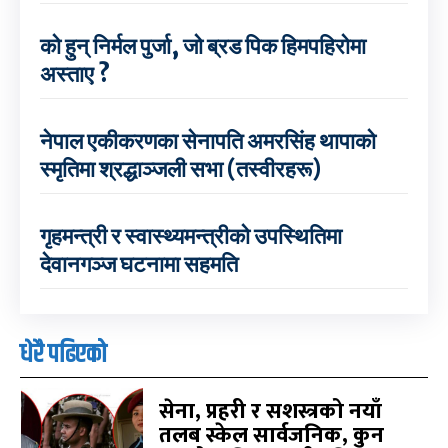
को हुन् निर्मल पुर्जा, जो ब्रड पिक हिमपहिरोमा
अस्ताए ?
नेपाल एकीकरणका सेनापति अमरसिंह थापाको
स्मृतिमा श्रद्धाञ्जली सभा (तस्वीरहरू)
गृहमन्त्री र स्वास्थ्यमन्त्रीको उपस्थितिमा
देवानगञ्ज घटनामा सहमति
धेरै पढिएको
सेना, प्रहरी र सशस्त्रको नयाँ
तलब स्केल सार्वजनिक, कुन