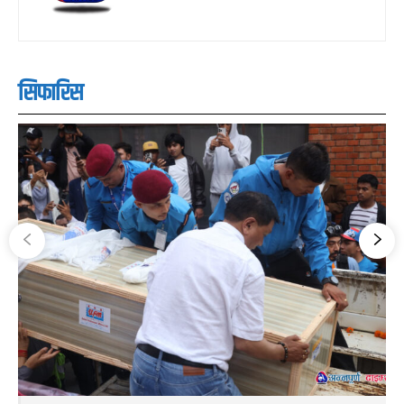
सिफारिस