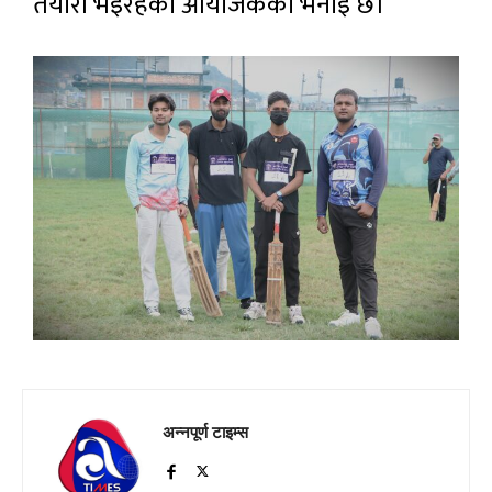
तयारी भइरहेको आयोजकको भनाइ छ।
अन्नपूर्ण टाइम्स