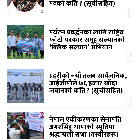
पदको कति ? (सूचीसहित)
पर्यटन प्रवर्द्धनका लागि राष्ट्रिय
फोटो पत्रकार समूह सल्यानको
‘क्लिक सल्यान’ अभियान
प्रहरीको नयाँ तलब सार्वजनिक,
आईजीपीले ७६ हजार खाँदा
जवानको कति ? (सूचीसहित)
नेपाल एकीकरणका सेनापति
अमरसिंह थापाको स्मृतिमा
श्रद्धाञ्जली सभा (तस्वीरहरू)