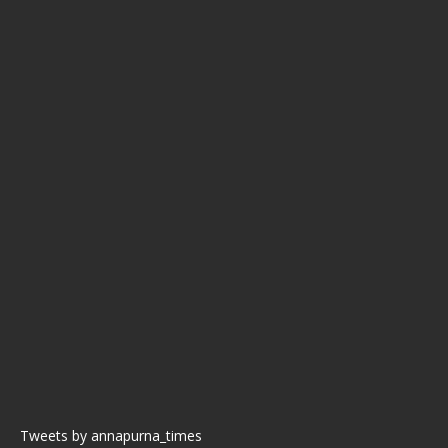
Tweets by annapurna_times