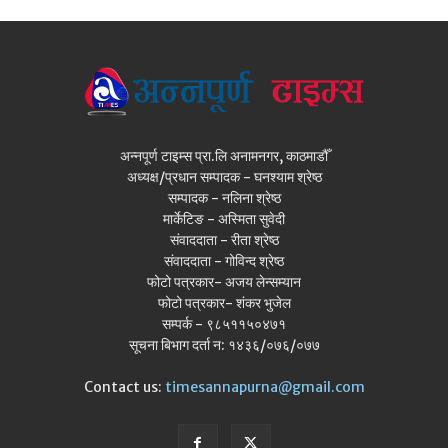
अन्नपूर्ण टाइम्स प्रा.लि अनामनगर, काठमाडौँ
अध्यक्ष/प्रधान सम्पादक - घनश्याम श्रेष्ठ
सम्पादक - नलिना श्रेष्ठ
मार्केटिङ - अस्मिता सुवेदी
संवाददाता - रीता श्रेष्ठ
संवाददाता - गोविन्द श्रेष्ठ
फोटो पत्रकार- अजय लेन्सम्यान
फोटो पत्रकार- शंकर भुजेल
सम्पर्क - ९८५११५०४७१
सूचना बिभाग दर्ता न: १४३६/०७६/०७७
Contact us:
timesannapurna@gmail.com