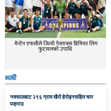
मेन्टेन एफसीले जित्यो पेसएक्स प्रिमियर लिग
फुटसलको उपाधि
भर्खरै
नक्सालबाट २९६ ग्राम खैरो हेरोइनसहित चार
पक्राउ