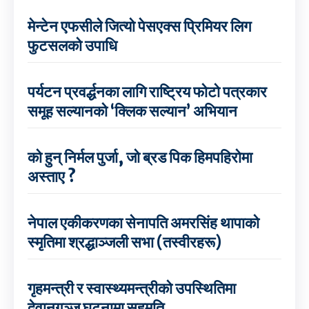
मेन्टेन एफसीले जित्यो पेसएक्स प्रिमियर लिग
फुटसलको उपाधि
पर्यटन प्रवर्द्धनका लागि राष्ट्रिय फोटो पत्रकार
समूह सल्यानको ‘क्लिक सल्यान’ अभियान
को हुन् निर्मल पुर्जा, जो ब्रड पिक हिमपहिरोमा
अस्ताए ?
नेपाल एकीकरणका सेनापति अमरसिंह थापाको
स्मृतिमा श्रद्धाञ्जली सभा (तस्वीरहरू)
गृहमन्त्री र स्वास्थ्यमन्त्रीको उपस्थितिमा
देवानगञ्ज घटनामा सहमति