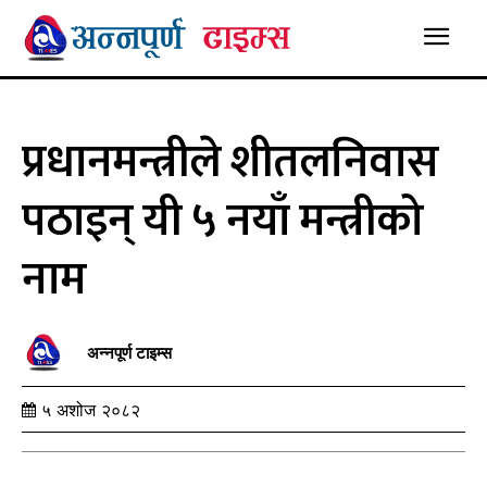
प्रधानमन्त्रीले शीतलनिवास
पठाइन् यी ५ नयाँ मन्त्रीको
नाम
अन्नपूर्ण टाइम्स
५ अशोज २०८२