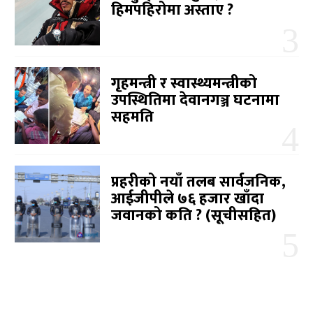
हिमपहिरोमा अस्ताए ?
गृहमन्त्री र स्वास्थ्यमन्त्रीको
उपस्थितिमा देवानगञ्ज घटनामा
सहमति
प्रहरीको नयाँ तलब सार्वजनिक,
आईजीपीले ७६ हजार खाँदा
जवानको कति ? (सूचीसहित)