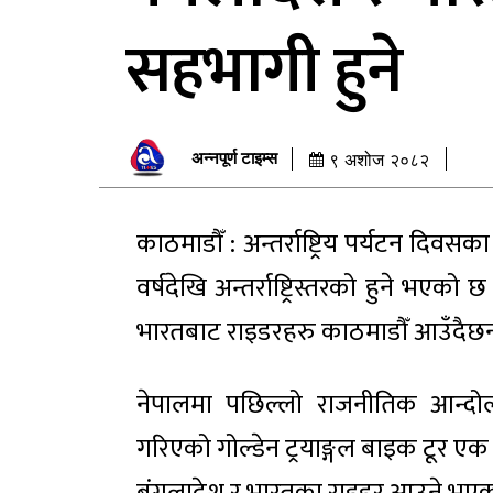
सहभागी हुने
अन्नपूर्ण टाइम्स
९ अशोज २०८२
काठमाडौँ : अन्तर्राष्ट्रिय पर्यटन दिव
वर्षदेखि अन्तर्राष्ट्रिस्तरको हुने भ
भारतबाट राइडरहरु काठमाडौँ आउँदैछन
नेपालमा पछिल्लो राजनीतिक आन्दोल
गरिएको गोल्डेन ट्रयाङ्गल बाइक टूर एक 