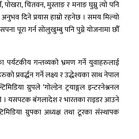
पोखरा, चितवन, मुस्ताङ र मनाङ घुम्नु त्यो पनि
नुभव दिने प्रयास हाम्रो रहनेछ । समय मिल्यो
पना पूरा गर्न सोलुखुम्बु पनि पुग्ने योजनामा छौँ
ा पर्यटकीय गन्तव्यको भ्रमण गर्ने युवाहरुलाई
ुको प्रवर्द्धन गर्ने लक्ष्य र उद्धेश्यका साथ नेपाल
िडिया ग्रुपले ‘गोल्डेन ट्रयाङ्गल इन्टरनेश्ननल
ो हो । यसपटक बंगलादेश र भारतका राइडर आउने
िडिया ग्रुपका अध्यक्ष तथा टूरका संस्थापक