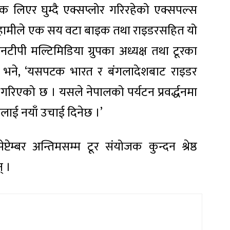
क लिएर घुम्दै एक्सप्लोर गरिरहेको एक्सपल्स
ेर हामीले एक सय वटा बाइक तथा राइडरसहित यो
ीपी मल्टिमिडिया ग्रुपका अध्यक्ष तथा टूरका
ाट भने, ‘यसपटक भारत र बंगलादेशबाट राइडर
 गरिएको छ । यसले नेपालको पर्यटन प्रवर्द्धनमा
ाई नयाँ उचाई दिनेछ ।’
टेम्बर अन्तिमसम्म टूर संयोजक कुन्दन श्रेष्ठ
् ।