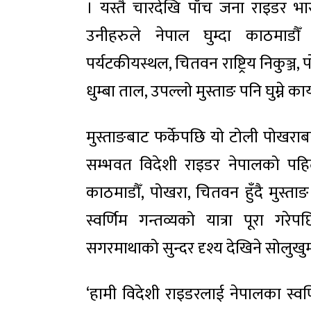
। यस्तै चारदेखि पाँच जना राइडर भ
उनीहरुले नेपाल घुम्दा काठमाडौ
पर्यटकीयस्थल, चितवन राष्ट्रिय निकुञ्ज, 
धुम्बा ताल, उपल्लो मुस्ताङ पनि घुम्ने कार
मुस्ताङबाट फर्केपछि यो टोली पोखराब
सम्भवत विदेशी राइडर नेपालको प
काठमाडौँ, पोखरा, चितवन हुँदै मुस्ताङ
स्वर्णिम गन्तव्यको यात्रा पूरा 
सगरमाथाको सुन्दर दृश्य देखिने सोलुखुम्
‘हामी विदेशी राइडरलाई नेपालका स्वर्णि