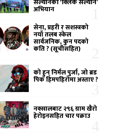
सल्यानको ‘क्लिक सल्यान’
अभियान
सेना, प्रहरी र सशस्त्रको
नयाँ तलब स्केल
सार्वजनिक, कुन पदको
कति ? (सूचीसहित)
को हुन् निर्मल पुर्जा, जो ब्रड
पिक हिमपहिरोमा अस्ताए ?
नक्सालबाट २९६ ग्राम खैरो
हेरोइनसहित चार पक्राउ