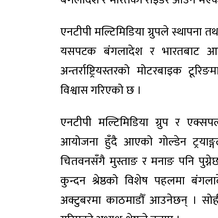
बंगलादेश र भारतका राइडर आउने भएका
एनटीपी मल्टिमिडिया ग्रुपले स्थापना त
यसपटक बंगलादेश र भारतबाट आउन
अन्तर्राष्ट्रियस्तरको मोटरबाइक टूरिङम
विश्वास गरिएको छ ।
एनटीपी मल्टिमिडिया ग्रुप र एक्सपल्
आयोजना हुँदै आएको गोल्डेन ट्रया
चितवनसँगै मुस्ताङ र मनाङ पनि पुग्ने
कुन्दन श्रेष्ठको विशेष पहलमा ब
अक्टुबरमा काठमाडौँ आउनेछन् । सो