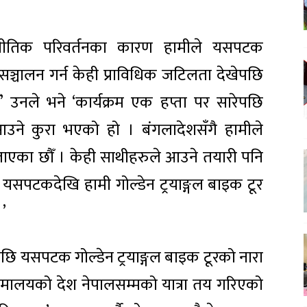
जनीतिक परिवर्तनका कारण हामीले यसपटक
टूर सञ्चालन गर्न केही प्राविधिक जटिलता देखेपछि
ँ’ उनले भने ‘कार्यक्रम एक हप्ता पर सारेपछि
उने कुरा भएको हो । बंगलादेशसँगै हामीले
ाएका छौँ । केही साथीहरुले आउने तयारी पनि
यसपटकदेखि हामी गोल्डेन ट्रयाङ्गल बाइक टूर
।’
ि यसपटक गोल्डेन ट्रयाङ्गल बाइक टूरको नारा
ि हिमालयको देश नेपालसम्मको यात्रा तय गरिएको