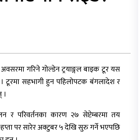
सका अवसरमा गरिने गोल्डेन ट्रयाङ्गल बाइक टूर यस
एको छ । टूरमा सहभागी हुन पहिलोपटक बंगलादेश र
् ।
न र परिवर्तनका कारण २७ सेप्टेम्बरमा तय
हप्ता पर सारेर अक्टुबर ५ देखि सुरु गर्ने भएपछि