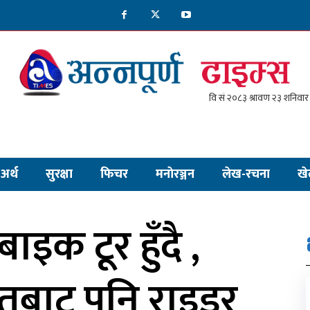
अर्थ
सुरक्षा
फिचर
मनाेरञ्जन
लेख-रचना
खे
बाइक टूर हुँदै ,
रतबाट पनि राइडर