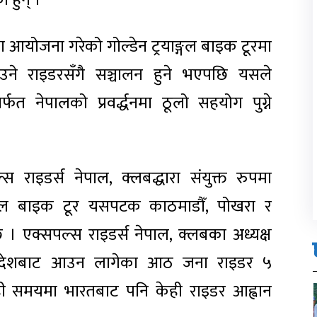
 हुन् ।
था आयोजना गरेको गोल्डेन ट्रयाङ्गल बाइक टूरमा
े राइडरसँगै सञ्चालन हुने भएपछि यसले
ार्फत नेपालको प्रवर्द्धनमा ठूलो सहयोग पुग्ने
स राइडर्स नेपाल, क्लबद्धारा संयुक्त रुपमा
ङ्गल बाइक टूर यसपटक काठमाडौँ, पोखरा र
छ । एक्सपल्स राइडर्स नेपाल, क्लबका अध्यक्ष
ंगलादेशबाट आउन लागेका आठ जना राइडर ५
ही समयमा भारतबाट पनि केही राइडर आह्वान