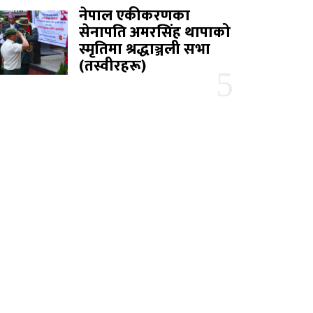
नेपाल एकीकरणका
सेनापति अमरसिंह थापाको
स्मृतिमा श्रद्धाञ्जली सभा
(तस्वीरहरू)