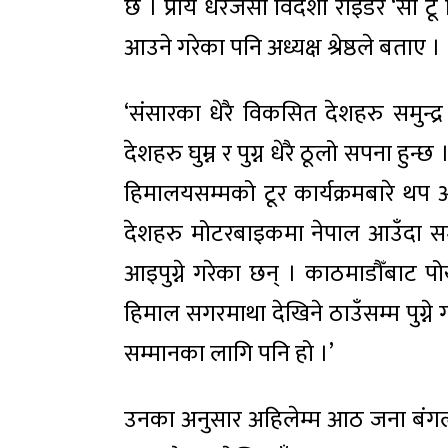
छ । प्राय धेरैजसो विदेशी राइडर ‘सी टू
आउने गरेका पनि अध्यक्ष श्रेष्ठले बताए ।
‘संसारका धेरै विकसित देशहरु समुन
देशहरु घुम्न र पुग्न धेरै ठूलो सपना हुन्
हिमालयसम्मको टूर कार्यक्रमबारे थप 
देशहरु मोटरबाइकमा नेपाल आउँदा समुन्
आइपुग्ने गरेका छन् । काठमाडौँबाट पोख
हिमाल सगरमाथा देखिने ठाउँसम्म पुग्ने 
सम्मानका लागि पनि हो ।’
उनका अनुसार अहिलेम्म आठ जना बंगल