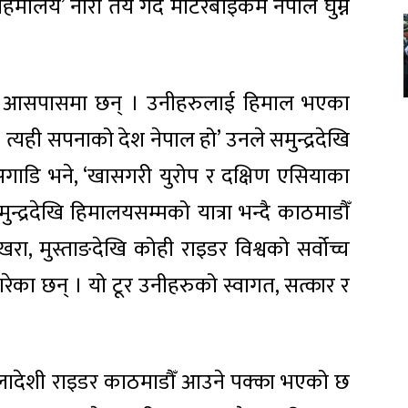
 हिमालय’ नारा तय गर्दै मोटरबाइकमै नेपाल घुम्न
्द्र आसपासमा छन् । उनीहरुलाई हिमाल भएका
छ । त्यही सपनाको देश नेपाल हो’ उनले समुन्द्रदेखि
अगाडि भने, ‘खासगरी युरोप र दक्षिण एसियाका
द्रदेखि हिमालयसम्मको यात्रा भन्दै काठमाडौँ
रा, मुस्ताङदेखि कोही राइडर विश्वको सर्वोच्च
गरेका छन् । यो टूर उनीहरुको स्वागत, सत्कार र
ादेशी राइडर काठमाडौँ आउने पक्का भएको छ