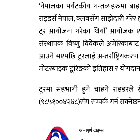
‘नेपालका पर्यटकीय गन्तव्यहरुमा बाइ
राइडर्स नेपाल, क्लबसँग साझेदारी गर
टूर आयोजना गरेका थियौँ’ आयोजक एनट
संस्थापक विष्णु विवेकले अमेरिकाब
आउने भएपछि टूरलाई अन्तर्राष्ट्रियकरण
मोटरबाइक टूरिङको इतिहास र योगदानल
टूरमा सहभागी हुने चाहने राइडरले सेप्
(९८५१००४२४८)सँग सम्पर्क गर्न सक्नेछन
अन्नपूर्ण टाइम्स