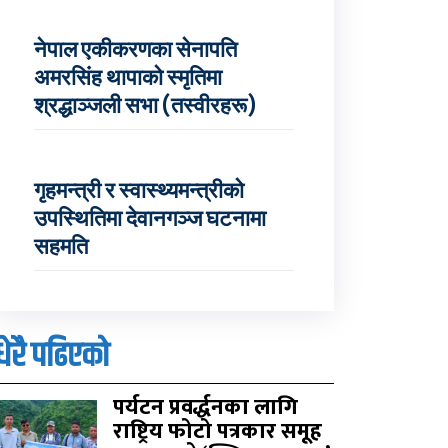
नेपाल एकीकरणका सेनापति
अमरसिंह थापाको स्मृतिमा
श्रद्धाञ्जली सभा (तस्वीरहरू)
गृहमन्त्री र स्वास्थ्यमन्त्रीको
उपस्थितिमा देवानगञ्ज घटनामा
सहमति
धेरै पढिएको
पर्यटन प्रवर्द्धनका लागि
राष्ट्रिय फोटो पत्रकार समूह