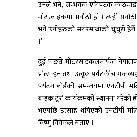
उनले भने, ‘सम्भवतः एकैपटक काठमाडौँ, 
मोटरबाइकमा अनौठो हो । त्यही अनौठो अ
भने उनीहरुको सगरमाथाको चुचुरो हेर्ने स
।’
दुई पाङ्ग्रे मोटरसाइकलमार्फत नेपालक
प्रोत्साहन तथा उत्कृष्ट पर्यटकीय गन्तव्यहर
पर्यटन बोर्डको समन्वयमा एनटीपी मल्टिम
बाइक टूर’ कार्यक्रमको स्थापना गरेक
भएपछि उत्साह थपिएको एनटीपी मल्टिम
विष्णु विवेकले बताए ।