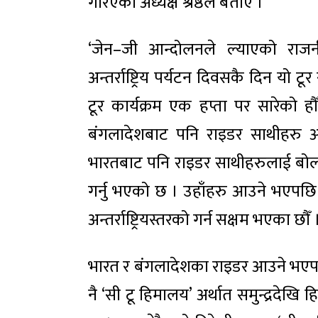
गरिएको अध्यक्ष श्रेष्ठले बताए ।
‘जेन–जी आन्दोलनले ल्याएको रा
अन्तर्राष्ट्रिय पर्यटन दिवसकै दिन यो 
टूर कार्यक्रम एक हप्ता पर सारेको हौ
बंगलादेशबाट पनि राइडर साथीहरु आ
भारतबाट पनि राइडर साथीहरुलाई बोल
गर्नु भएको छ । उहाँहरु आउने भएपछि 
अन्तर्राष्ट्रियस्तरको गर्न सक्षम भएका छौँ 
भारत र बंगलादेशका राइडर आउने भएपछ
नै ‘सी टू हिमालय’ अर्थात समुन्द्रदेख