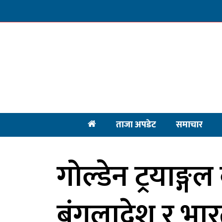
ताजा अपडेट
समाचार
गोल्डेन ट्रयाङ्गल 
बंगलादेश र भा