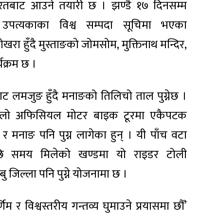
ारतबाट आउने तयारी छ । झण्डै १७ दिनसम्म
ँ उपत्यकाका विश्व सम्पदा सूचिमा भएका
पोखरा हुँदै मुस्ताङको जोमसोम, मुक्तिनाथ मन्दिर,
्यक्रम छ ।
ाट लमजुङ हुँदै मनाङको तिलिचो ताल पुग्नेछ ।
हिलो अफिसियल मोटर बाइक टूरमा एकैपटक
 र मनाङ पनि पुग्न लागेका हुन् । यी पाँच वटा
गरेपछि समय मिलेको खण्डमा यो राइडर टोली
बु जिल्ला पनि पुग्ने योजनामा छ ।
म र विश्वस्तरीय गन्तव्य घुमाउने प्रयासमा छौँ’