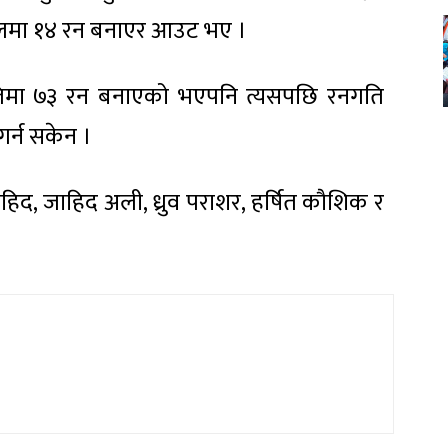
 बलमा १४ रन बनाएर आउट भए ।
तिमा ७३ रन बनाएको भएपनि त्यसपछि रनगति
गर्न सकेन ।
ोहिद, जाहिद अली, ध्रुव पराशर, हर्षित कौशिक र