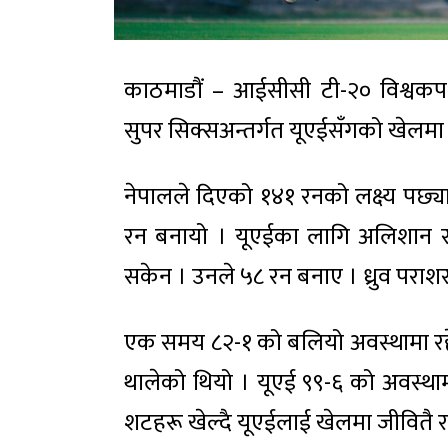
काठमाडौं – आईसीसी टी-२० विश्वक
सुपर सिक्सअन्तर्गत यूएईसँगको खेलमा
नेपालले दिएको १४१ रनको लक्ष्य पछ्
रन बनायो । यूएईका लागि अलिशान सरा
सकेन । उनले ५८ रन बनाए । ध्रुव पराश
एक समय ८२-१ को बलियो अवस्थामा रह
थालेको थियो । यूएई ९९-६ को अवस्थामा
शटहरू खेल्दै यूएईलाई खेलमा जीवितै 