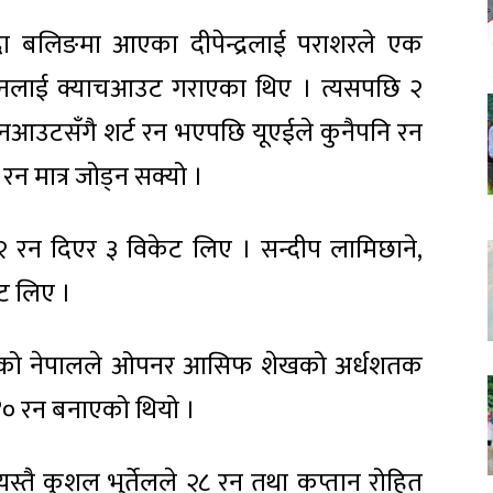
ा बलिङमा आएका दीपेन्द्रलाई पराशरले एक
्रले उनलाई क्याचआउट गराएका थिए । त्यसपछि २
रनआउटसँगै शर्ट रन भएपछि यूएईले कुनैपनि रन
रन मात्र जोड्न सक्यो ।
२२ रन दिएर ३ विकेट लिए । सन्दीप लामिछाने,
ट लिए ।
गरेको नेपालले ओपनर आसिफ शेखको अर्धशतक
४० रन बनाएको थियो ।
तै कुशल भुर्तेलले २८ रन तथा कप्तान रोहित