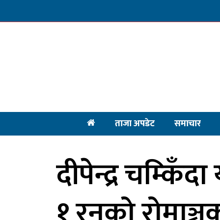
ताजा अपडेट
समाचार
दीपेन्द्र चम्किँ
१ रनको रोमाञ्