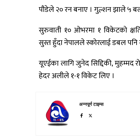
पौडेले २० रन बनाए । गुल्शन झाले ५
सुरुवाती १० ओभरमा १ विकेटको क्ष
सुस्त हुँदा नेपालले स्कोरलाई डबल पनि 
यूएईका लागि जुनेद सिद्दिकी, मुहम्मद र
हेदर अलीले १-१ विकेट लिए ।
अन्नपूर्ण टाइम्स