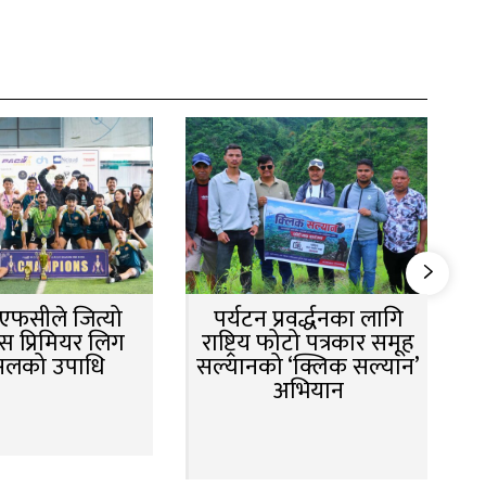
न एफसीले जित्यो
पर्यटन प्रवर्द्धनका लागि
स प्रिमियर लिग
राष्ट्रिय फोटो पत्रकार समूह
सलको उपाधि
सल्यानको ‘क्लिक सल्यान’
अभियान