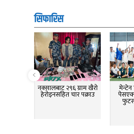
सिफारिस
नक्सालबाट २९६ ग्राम खैरो
मेन्टे
हेरोइनसहित चार पक्राउ
पेसएक्
फुट