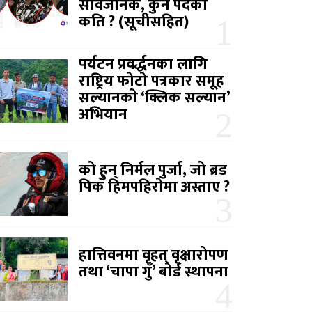
सार्वजनिक, कुन पदको
कति ? (सूचीसहित)
पर्यटन प्रवर्द्धनका लागि
राष्ट्रिय फोटो पत्रकार समूह
सल्यानको ‘क्लिक सल्यान’
अभियान
को हुन् निर्मल पुर्जा, जो ब्रड
पिक हिमपहिरोमा अस्ताए ?
हात्तिवनमा वृहत् वृक्षारोपण
तथा ‘चापा गुँ’ बोर्ड स्थापना