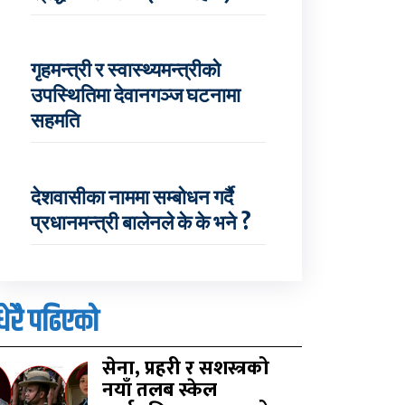
गृहमन्त्री र स्वास्थ्यमन्त्रीको
उपस्थितिमा देवानगञ्ज घटनामा
सहमति
देशवासीका नाममा सम्बोधन गर्दै
प्रधानमन्त्री बालेनले के के भने ?
धेरै पढिएको
सेना, प्रहरी र सशस्त्रको
नयाँ तलब स्केल