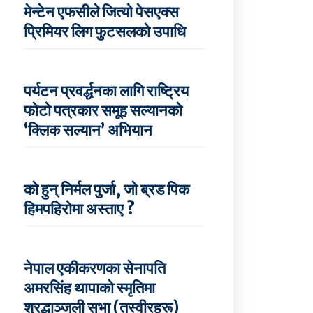
मेन्टेन एफसीले जित्यो पेसएक्स
प्रिमियर लिग फुटसलको उपाधि
पर्यटन प्रवर्द्धनका लागि राष्ट्रिय
फोटो पत्रकार समूह सल्यानको
‘क्लिक सल्यान’ अभियान
को हुन् निर्मल पुर्जा, जो ब्रड पिक
हिमपहिरोमा अस्ताए ?
नेपाल एकीकरणका सेनापति
अमरसिंह थापाको स्मृतिमा
श्रद्धाञ्जली सभा (तस्वीरहरू)