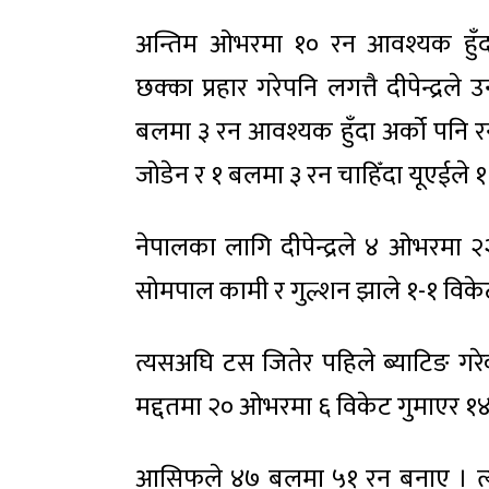
अन्तिम ओभरमा १० रन आवश्यक हुँद
छक्का प्रहार गरेपनि लगत्तै दीपेन्द
बलमा ३ रन आवश्यक हुँदा अर्को पनि 
जोडेन र १ बलमा ३ रन चाहिँदा यूएईले १ 
नेपालका लागि दीपेन्द्रले ४ ओभरमा 
सोमपाल कामी र गुल्शन झाले १-१ विके
त्यसअघि टस जितेर पहिले ब्याटिङ 
मद्दतमा २० ओभरमा ६ विकेट गुमाएर १
आसिफले ४७ बलमा ५१ रन बनाए । त्यस्