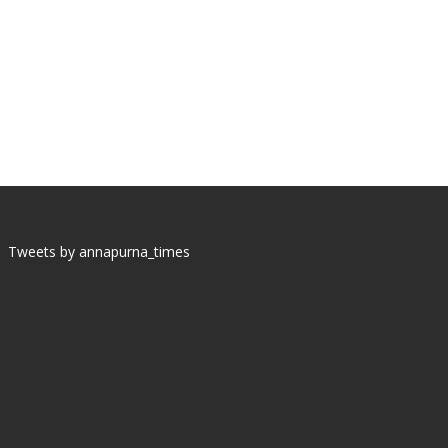
Tweets by annapurna_times